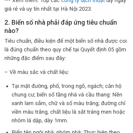
Xem thêm: Top các
công ty dịch thuật
lấy ngay
giá rẻ và uy tín nhất tại Hà Nội 2023.
2. Biển số nhà phải đáp ứng tiêu chuẩn
nào?
Tiêu chuẩn, điều kiện để một biển số nhà được coi
là đúng chuẩn theo quy chế tại Quyết định 05 gồm
những đặc điểm sau đây:
– Về màu sắc và chất liệu:
Tại mặt đường, phố, trong ngõ, ngách; căn hộ
chung cư; biển số tầng nhà và cầu thang: Nền
xanh lam sẫm, chữ và số màu trắng; đường chỉ
viền màu trắng, chất liệu là sắt tráng men hoặc
nhôm lá dập, dày 1mm.
Biển tên ngôi nhà, nhóm nhà: Thực hiện theo