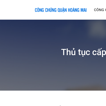
Skip
to
CÔNG 
content
Thủ tục cấp