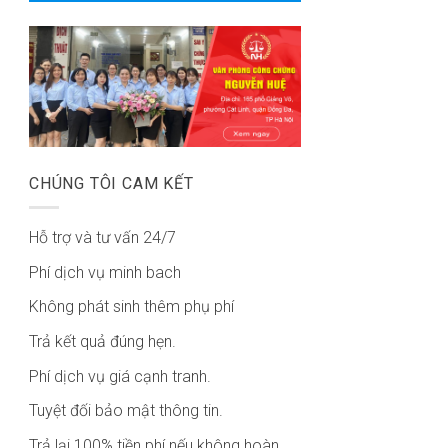
CHÚNG TÔI CAM KẾT
Hỗ trợ và tư vấn 24/7
Phí dịch vụ minh bach
Không phát sinh thêm phụ phí
Trả kết quả đúng hẹn.
Phí dịch vụ giá cạnh tranh.
Tuyệt đối bảo mật thông tin.
Trả lại 100% tiền phí nếu không hoàn