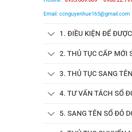
Email: ccnguyenhue165@gmail.com
1. ĐIỀU KIỆN ĐỂ ĐƯỢ
2. THỦ TỤC CẤP MỚI
3. THỦ TỤC SANG TÊ
4. TƯ VẤN TÁCH SỔ Đ
5. SANG TÊN SỔ ĐỎ 