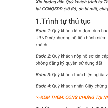
Xin hướng dẫn Quý khách trình tự Th
lại GCNQSDĐ (sổ đỏ) do bị mất, cháy
1.Trình tự thủ tục
Bước 1:
Quý khách làm đơn trình bá
UBND xã/phường sẽ tiến hành niêm y
khách.
Bước 2:
Quý khách nộp hồ sơ xin cấp
phòng đăng ký quyền sử dụng đất ;
Bước 3:
Quý khách thực hiện nghĩa vụ t
Bước 4:
Quý khách nhận Giấy chứng 
>>XEM THÊM: CÔNG CHỨNG TẠI NH