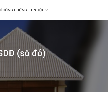
HÍ CÔNG CHỨNG
TIN TỨC
QSDĐ (sổ đỏ)