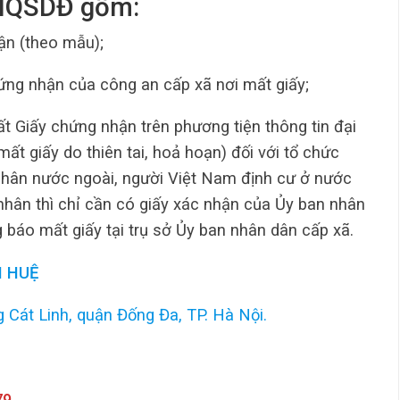
CNQSDĐ gồm:
ận (theo mẫu);
hứng nhận của công an cấp xã nơi mất giấy;
t Giấy chứng nhận trên phương tiện thông tin đại
ất giấy do thiên tai, hoả hoạn) đối với tổ chức
nhân nước ngoài, người Việt Nam định cư ở nước
nhân thì chỉ cần có giấy xác nhận của Ủy ban nhân
 báo mất giấy tại trụ sở Ủy ban nhân dân cấp xã.
 HUỆ
 Cát Linh, quận Đống Đa, TP. Hà Nội.
79