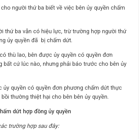
cho người thứ ba biết về việc bên ủy quyền chấm
 thứ ba vẫn có hiệu lực, trừ trường hợp người thứ
ồng ủy quyền đã bị chấm dứt.
có thù lao, bên được ủy quyền có quyền đơn
 bất cứ lúc nào, nhưng phải báo trước cho bên ủy
ợc ủy quyền có quyền đơn phương chấm dứt thực
 bồi thường thiệt hại cho bên bên ủy quyền.
Chấm dứt hợp đồng ủy quyền
ác trường hợp sau đây: