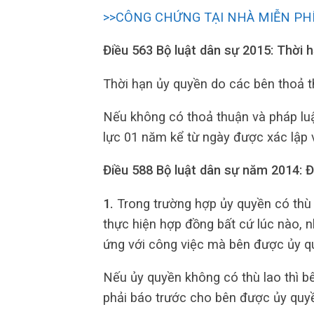
>>CÔNG CHỨNG TẠI NHÀ MIỄN PH
Điều 563 Bộ luật dân sự 2015: Thời 
Thời hạn ủy quyền do các bên thoả t
Nếu không có thoả thuận và pháp luậ
lực 01 năm kể từ ngày được xác lập 
Điều 588 Bộ luật dân sự năm 2014: 
1.
Trong trường hợp ủy quyền có thù
thực hiện hợp đồng bất cứ lúc nào, 
ứng với công việc mà bên được ủy quy
Nếu ủy quyền không có thù lao thì b
phải báo trước cho bên được ủy quyề