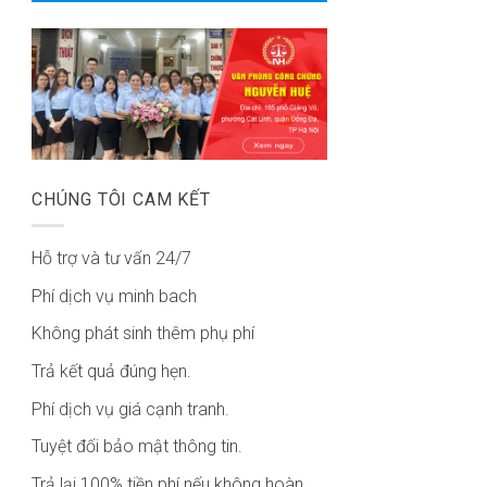
CHÚNG TÔI CAM KẾT
Hỗ trợ và tư vấn 24/7
Phí dịch vụ minh bach
Không phát sinh thêm phụ phí
Trả kết quả đúng hẹn.
Phí dịch vụ giá cạnh tranh.
Tuyệt đối bảo mật thông tin.
Trả lại 100% tiền phí nếu không hoàn