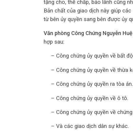
tặng cho, thế chấp, bảo lãnh cũng n
Bản chất của giao dịch này giúp các
từ bên ủy quyền sang bên được ủy q
Văn phòng Công Chứng Nguyễn Huệ
hợp sau:
– Công chứng ủy quyền về bất độ
– Công chứng ủy quyền về thừa k
– Công chứng ủy quyền ra tòa án.
– Công chứng ủy quyền về ô tô.
– Công chứng ủy quyền về chứng 
– Và các giao dịch dân sự khác.