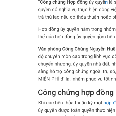
“
Công chứng Hợp đồng ủy quyề
n
là 
quyền có nghĩa vụ thực hiện công vi
trả thù lao nếu có thỏa thuận hoặc ph
Hợp đồng ủy quyền nằm trong nhóm h
thể của hợp đồng ủy quyền gồm bên 
Văn phòng Công Chứng Nguyễn Hu
độ chuyên môn cao trong lĩnh vực c
chuyển nhượng, ủy quyền nhà đất, nha
sàng hỗ trợ công chứng ngoài trụ sở, 
MIỄN PHÍ đi lại, nhằm phục vụ tốt n
Công chứng hợp đồng 
Khi các bên thỏa thuận ký một
hợp đ
ủy quyền được toàn quyền thực hiện 