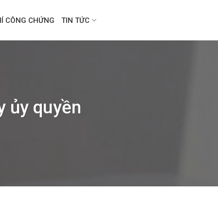
HÍ CÔNG CHỨNG
TIN TỨC
y ủy quyền