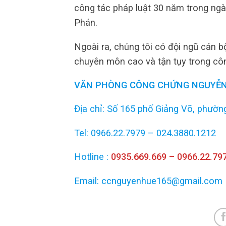
công tác pháp luật 30 năm trong ng
Phán.
Ngoài ra, chúng tôi có đội ngũ cán bộ
chuyên môn cao và tận tụy trong côn
VĂN PHÒNG CÔNG CHỨNG NGUYỄN
Địa chỉ: Số 165 phố Giảng Võ, phường
Tel: 0966.22.7979 – 024.3880.1212
Hotline :
0935.669.669 – 0966.22.79
Email: ccnguyenhue165@gmail.com