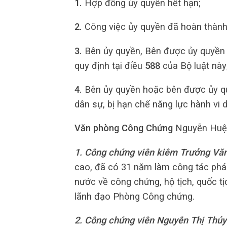
1.
Hợp đồng ủy quyền hết hạn;
2.
Công việc ủy quyền đã hoàn thành
3.
Bên ủy quyền, Bên được ủy quyền
quy định tại điều
588
của Bộ luật này
4.
Bên ủy quyền hoặc bên được ủy quy
dân sự, bị hạn chế năng lực hành vi d
Văn phòng Công Chứng
Nguyễn Huệ
1. Công chứng viên kiêm Trưởng Vă
cao, đã có 31 năm làm công tác pháp 
nước về công chứng, hộ tịch, quốc t
lãnh đạo Phòng Công chứng.
2. Công chứng viên Nguyễn Thị Thủy