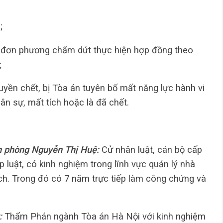
;
 đơn phương chấm dứt thực hiện hợp đồng theo
;
ền chết, bị Tòa án tuyên bố mất năng lực hành vi
ân sự, mất tích hoặc là đã chết.
n phòng Nguyễn Thị Huệ:
Cử nhân luật, cán bộ cấp
luật, có kinh nghiệm trong lĩnh vực quản lý nhà
ịch. Trong đó có 7 năm trực tiếp làm công chứng và
:
Thẩm Phán ngành Tòa án Hà Nội với kinh nghiệm