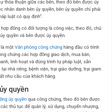
sự thỏa thuận giữa các bên, theo đó bên được ủy
ệc nhân danh bên ủy quyền, bên ủy quyền chỉ phải
áp luật có quy định”.
ợp đồng có đối tượng là công việc, theo đó, chủ
ủy quyền và bên được ủy quyền.
ệ
là một
Văn phòng công chứng
hàng đầu có trình
ông chứng các hợp đồng giao dịch, mua bán,
nh, linh hoạt và đúng trình tự pháp luật, sẵn
tại nhà riêng, bệnh viện, trại giáo dưỡng, trại giam
hất nhu cầu của khách hàng.
ủy quyền
ồng ủy quyền
qua công chứng, theo đó bên được
các thủ tục để quản lý, sử dụng, chuyển nhượng,