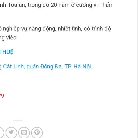
ành Tòa án, trong đó 20 năm ở cương vị Thẩm
 nghiệp vụ năng động, nhiệt tình, có trình độ
g việc.
 HUỆ
 Cát Linh, quận Đống Đa, TP. Hà Nội.
79