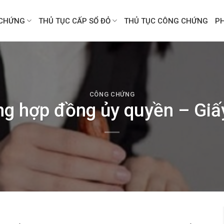
CHỨNG
THỦ TỤC CẤP SỔ ĐỎ
THỦ TỤC CÔNG CHỨNG
P
CÔNG CHỨNG
g hợp đồng ủy quyền – Giấ