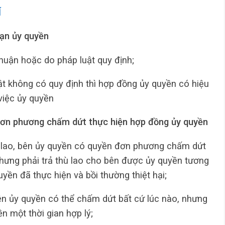
Í
hạn ủy quyền
huận hoặc do pháp luật quy định;
t không có quy định thì hợp đồng ủy quyền có hiệu
việc ủy quyền
Đơn phương chấm dứt thực hiện hợp đồng ủy quyền
 lao, bên ủy quyền có quyền đơn phương chấm dứt
nhưng phải trả thù lao cho bên được ủy quyền tương
ền đã thực hiện và bồi thường thiệt hại;
ên ủy quyền có thể chấm dứt bất cứ lúc nào, nhưng
n một thời gian hợp lý;