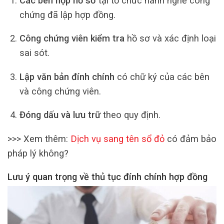
Các bên nộp hồ sơ
tại tổ chức hành nghề công
chứng đã lập hợp đồng.
Công chứng viên kiểm tra
hồ sơ và xác định loại
sai sót.
Lập văn bản đính chính
có chữ ký của các bên
và công chứng viên.
Đóng dấu và lưu trữ
theo quy định.
>>> Xem thêm:
Dịch vụ sang tên sổ đỏ
có đảm bảo
pháp lý không?
Lưu ý quan trọng về thủ tục đính chính hợp đồng