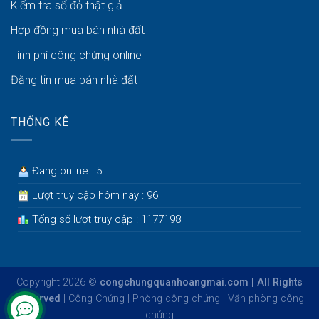
Kiểm tra sổ đỏ thật giả
Hợp đồng mua bán nhà đất
Tính phí công chứng online
Đăng tin mua bán nhà đất
THỐNG KÊ
Đang online : 5
Lượt truy cập hôm nay : 96
Tổng số lượt truy cập : 1177198
Copyright 2026 ©
congchungquanhoangmai.com | All Rights
Reserved
|
Công Chứng
|
Phòng công chứng
|
Văn phòng công
chứng