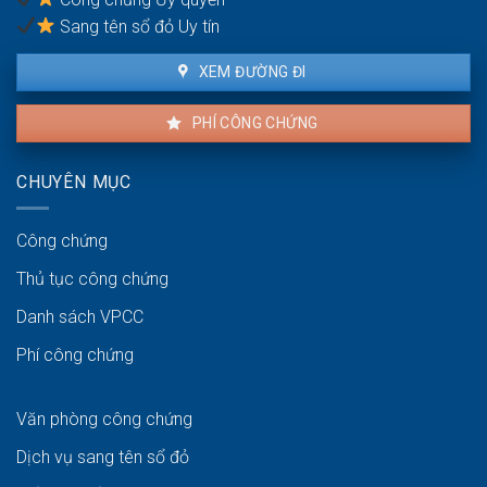
Sang tên sổ đỏ Uy tín
XEM ĐƯỜNG ĐI
PHÍ CÔNG CHỨNG
CHUYÊN MỤC
Công chứng
Thủ tục công chứng
Danh sách VPCC
Phí công chứng
Văn phòng công chứng
Dịch vụ sang tên sổ đỏ