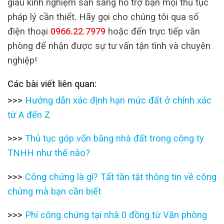
giàu kinh nghiệm sẵn sàng hỗ trợ bạn mọi thủ tục
pháp lý cần thiết. Hãy gọi cho chúng tôi qua số
điện thoại
0966.22.7979
hoặc đến trực tiếp văn
phòng để nhận được sự tư vấn tận tình và chuyên
nghiệp!
Các bài viết liên quan:
>>>
Hướng dẫn xác định hạn mức đất ở chính xác
từ A đến Z
>>>
Thủ tục góp vốn bằng nhà đất trong công ty
TNHH như thế nào?
>>>
Công chứng là gì? Tất tần tật thông tin về công
chứng mà bạn cần biết
>>>
Phí công chứng tại nhà 0 đồng từ Văn phòng