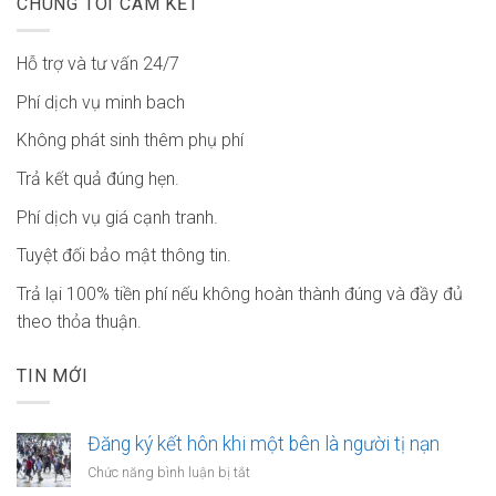
CHÚNG TÔI CAM KẾT
Hỗ trợ và tư vấn 24/7
Phí dịch vụ minh bach
Không phát sinh thêm phụ phí
Trả kết quả đúng hẹn.
Phí dịch vụ giá cạnh tranh.
Tuyệt đối bảo mật thông tin.
Trả lại 100% tiền phí nếu không hoàn thành đúng và đầy đủ
theo thỏa thuận.
TIN MỚI
Đăng ký kết hôn khi một bên là người tị nạn
ở
Chức năng bình luận bị tắt
Đăng