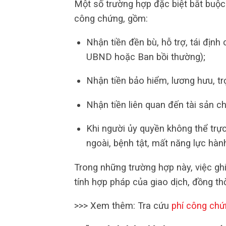
Một số trường hợp đặc biệt bắt buộc 
công chứng, gồm:
Nhận tiền đền bù, hỗ trợ, tái định
UBND hoặc Ban bồi thường);
Nhận tiền bảo hiểm, lương hưu, tr
Nhận tiền liên quan đến tài sản c
Khi người ủy quyền không thể trực
ngoài, bệnh tật, mất năng lực hành
Trong những trường hợp này, việc ghi
tính hợp pháp của giao dịch, đồng th
>>> Xem thêm: Tra cứu
phí công chứ