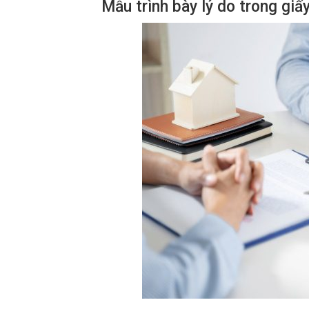
Mẫu trình bày lý do trong gi