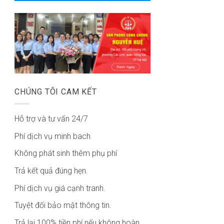
CHÚNG TÔI CAM KẾT
Hỗ trợ và tư vấn 24/7
Phí dịch vụ minh bach
Không phát sinh thêm phụ phí
Trả kết quả đúng hẹn.
Phí dịch vụ giá cạnh tranh.
Tuyệt đối bảo mật thông tin.
Trả lại 100% tiền phí nếu không hoàn