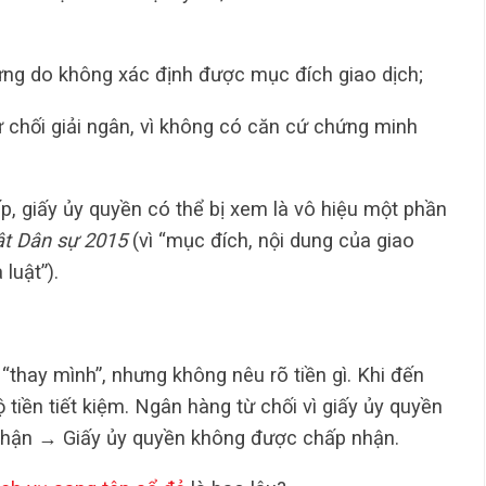
ứng do không xác định được mục đích giao dịch;
 chối giải ngân, vì không có căn cứ chứng minh
p, giấy ủy quyền có thể bị xem là vô hiệu một phần
ật Dân sự 2015
(vì “mục đích, nội dung của giao
luật”).
thay mình”, nhưng không nêu rõ tiền gì. Khi đến
 tiền tiết kiệm. Ngân hàng từ chối vì giấy ủy quyền
c nhận → Giấy ủy quyền không được chấp nhận.