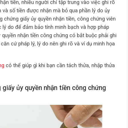
hận tiền, nhiều người chỉ tập trung vào việc ghi rõ
 và số tiền được nhận mà bỏ qua phần lý do ủy
ng chứng giấy ủy quyền nhận tiền, công chứng viên
c lý do để đảm bảo tính minh bạch và hợp pháp
ủy quyền nhận tiền công chứng có bắt buộc phải ghi
căn cứ pháp lý, lý do nên ghi rõ và ví dụ minh họa
ng
có thể giúp gì khi bạn cần tách thửa, nhập thửa
g giấy ủy quyền nhận tiền công chứng