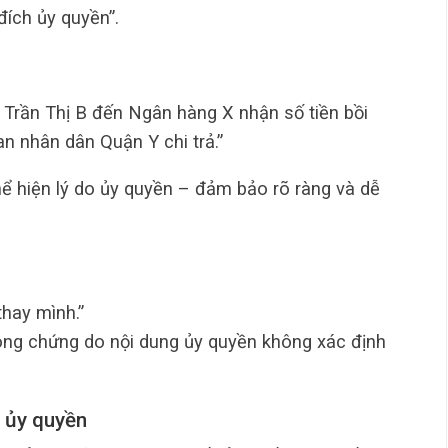
ích ủy quyền”.
Trần Thị B đến Ngân hàng X nhận số tiền bồi
n nhân dân Quận Y chi trả.”
hể hiện lý do ủy quyền – đảm bảo rõ ràng và dễ
thay mình.”
ông chứng do nội dung ủy quyền không xác định
o ủy quyền