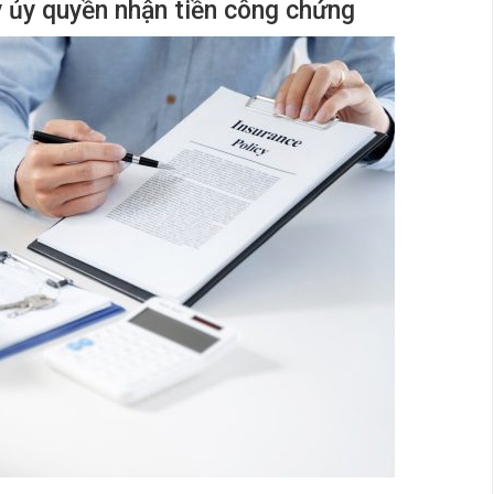
ấy ủy quyền nhận tiền công chứng