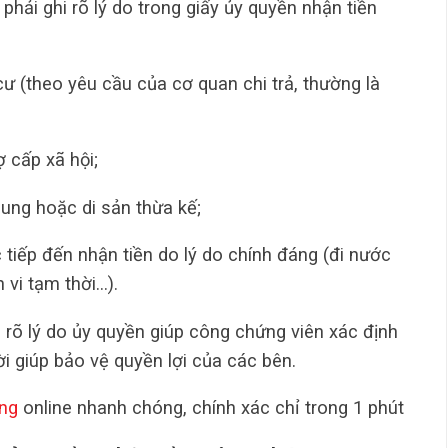
phải ghi rõ lý do trong giấy ủy quyền nhận tiền
 cư (theo yêu cầu của cơ quan chi trả, thường là
ợ cấp xã hội;
hung hoặc di sản thừa kế;
 tiếp đến nhận tiền do lý do chính đáng (đi nước
 vi tạm thời…).
 rõ lý do ủy quyền giúp công chứng viên xác định
ời giúp bảo vệ quyền lợi của các bên.
ng
online nhanh chóng, chính xác chỉ trong 1 phút