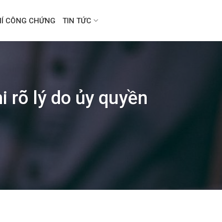
HÍ CÔNG CHỨNG
TIN TỨC
 rõ lý do ủy quyền