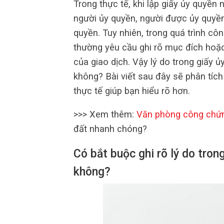
Trong thực tế, khi lập giấy ủy quyền n
người ủy quyền, người được ủy quyền
quyền. Tuy nhiên, trong quá trình cô
thường yêu cầu ghi rõ mục đích hoặ
của giao dịch. Vậy lý do trong giấy 
không? Bài viết sau đây sẽ phân tích 
thực tế giúp bạn hiểu rõ hơn.
>>> Xem thêm:
Văn phòng công chứ
đất nhanh chóng?
Có bắt buộc ghi rõ lý do tron
không?