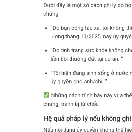
Dưới đây là một số cách ghi lý do h
chứng:
“Do bận công tác xa, tôi không t
lương tháng 10/2025, nay ủy quy
“Do tình trạng sức khỏe không cho
tiền bồi thường đất tại dự án…”
“Tôi hiện đang sinh sống ở nước n
ủy quyền cho anh/chị…”
Những cách trình bày này vừa thể 
chứng, tránh bị từ chối.
Hệ quả pháp lý nếu không ghi 
Nếu nội dung ủy quyền không thể hiệ