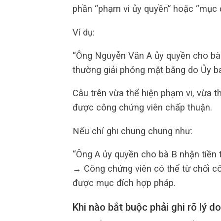
phần “phạm vi ủy quyền” hoặc “mục đ
Ví dụ:
“Ông Nguyễn Văn A ủy quyền cho bà 
thường giải phóng mặt bằng do Ủy ba
Câu trên vừa thể hiện phạm vi, vừa t
được công chứng viên chấp thuận.
Nếu chỉ ghi chung chung như:
“Ông A ủy quyền cho bà B nhận tiền 
→ Công chứng viên có thể từ chối c
được mục đích hợp pháp.
Khi nào bắt buộc phải ghi rõ lý d