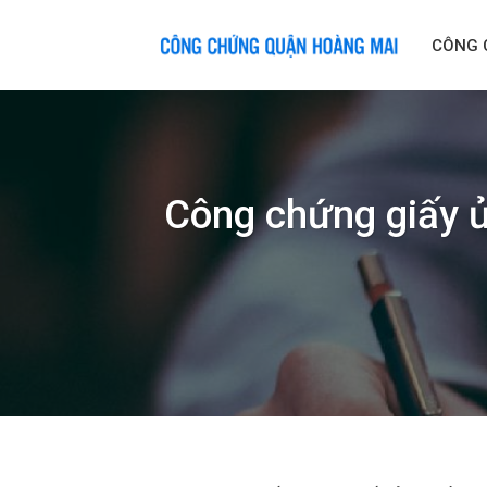
Skip
to
CÔNG 
content
Công chứng giấy ủ