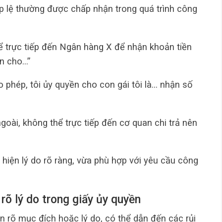
ợp lệ thường được chấp nhận trong quá trình công
hể trực tiếp đến Ngân hàng X để nhận khoản tiền
ền cho…”
 phép, tôi ủy quyền cho con gái tôi là… nhận số
goài, không thể trực tiếp đến cơ quan chi trả nên
hiện lý do rõ ràng, vừa phù hợp với yêu cầu công
rõ lý do trong giấy ủy quyền
n rõ mục đích hoặc lý do, có thể dẫn đến các rủi