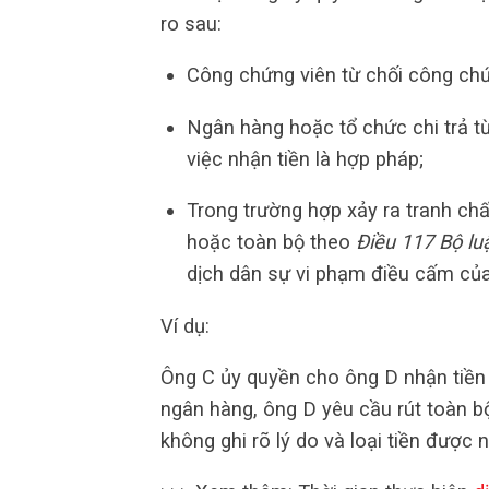
ro sau:
Công chứng viên từ chối công ch
Ngân hàng hoặc tổ chức chi trả từ
việc nhận tiền là hợp pháp;
Trong trường hợp xảy ra tranh chấ
hoặc toàn bộ theo
Điều 117 Bộ lu
dịch dân sự vi phạm điều cấm của 
Ví dụ:
Ông C ủy quyền cho ông D nhận tiền “
ngân hàng, ông D yêu cầu rút toàn bộ
không ghi rõ lý do và loại tiền đượ