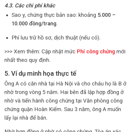
4.3. Các chi phí khác
Sao y, chứng thực bản sao: khoảng
5.000 –
10.000 đồng/trang
.
Phí lưu trữ hồ sơ, dịch thuật (nếu có).
>>> Xem thêm:
Cập nhật mức
Phí công chứng
mới
nhất theo quy định.
5. Ví dụ minh họa thực tế
Ông A có căn nhà tại Hà Nội và cho cháu họ là B ở
nhờ trong vòng 5 năm. Hai bên đã lập hợp đồng ở
nhờ và tiến hành công chứng tại Văn phòng công
chứng quận Hoàn Kiếm. Sau 3 năm, ông A muốn
lấy lại nhà để bán.
Nhờ hợp đồng ở nhờ có công chứng, Tòa án xác