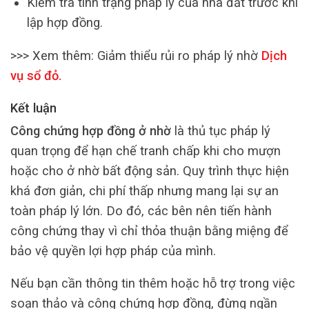
Kiểm tra tình trạng pháp lý của nhà đất trước khi
lập hợp đồng.
>>> Xem thêm:
Giảm thiểu rủi ro pháp lý nhờ
Dịch
vụ sổ đỏ
.
Kết luận
Công chứng hợp đồng ở nhờ
là thủ tục pháp lý
quan trọng để hạn chế tranh chấp khi cho mượn
hoặc cho ở nhờ bất động sản. Quy trình thực hiện
khá đơn giản, chi phí thấp nhưng mang lại sự an
toàn pháp lý lớn. Do đó, các bên nên tiến hành
công chứng thay vì chỉ thỏa thuận bằng miệng để
bảo vệ quyền lợi hợp pháp của mình.
Nếu bạn cần thông tin thêm hoặc hỗ trợ trong việc
soạn thảo và công chứng hợp đồng, đừng ngần