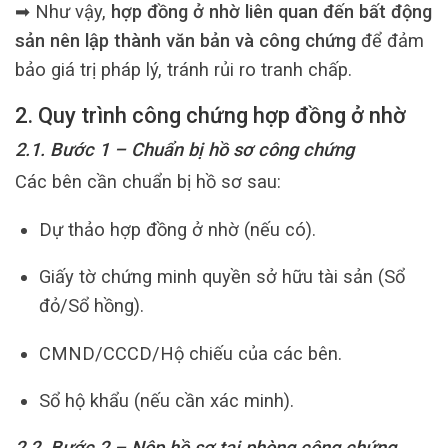
➡ Như vậy,
hợp đồng ở nhờ liên quan đến bất động
sản nên lập thành văn bản và công chứng
để đảm
bảo giá trị pháp lý, tránh rủi ro tranh chấp.
2. Quy trình công chứng hợp đồng ở nhờ
2.1. Bước 1 – Chuẩn bị hồ sơ công chứng
Các bên cần chuẩn bị hồ sơ sau:
Dự thảo hợp đồng ở nhờ (nếu có).
Giấy tờ chứng minh quyền sở hữu tài sản (Sổ
đỏ/Sổ hồng).
CMND/CCCD/Hộ chiếu của các bên.
Sổ hộ khẩu (nếu cần xác minh).
2.2. Bước 2 – Nộp hồ sơ tại phòng công chứng