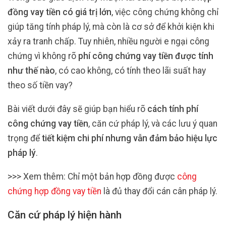
đồng vay tiền có giá trị lớn
, việc công chứng không chỉ
giúp tăng tính pháp lý, mà còn là cơ sở để khởi kiện khi
xảy ra tranh chấp. Tuy nhiên, nhiều người e ngại công
chứng vì không rõ
phí công chứng vay tiền được tính
như thế nào
, có cao không, có tính theo lãi suất hay
theo số tiền vay?
Bài viết dưới đây sẽ giúp bạn hiểu rõ
cách tính phí
công chứng vay tiền
, căn cứ pháp lý, và các lưu ý quan
trọng để
tiết kiệm chi phí nhưng vẫn đảm bảo hiệu lực
pháp lý
.
>>> Xem thêm: Chỉ một bản hợp đồng được
công
chứng hợp đồng vay tiền
là đủ thay đổi cán cân pháp lý.
Căn cứ pháp lý hiện hành