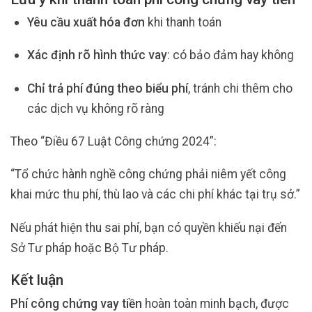
Yêu cầu xuất hóa đơn
khi thanh toán
Xác định rõ hình thức vay
: có bảo đảm hay không
Chỉ trả phí đúng theo biểu phí
, tránh chi thêm cho
các dịch vụ không rõ ràng
Theo “Điều 67 Luật Công chứng 2024”:
“Tổ chức hành nghề công chứng phải niêm yết công
khai mức thu phí, thù lao và các chi phí khác tại trụ sở.”
Nếu phát hiện thu sai phí, bạn có quyền khiếu nại đến
Sở Tư pháp hoặc Bộ Tư pháp.
Kết luận
Phí công chứng vay tiền
hoàn toàn minh bạch, được