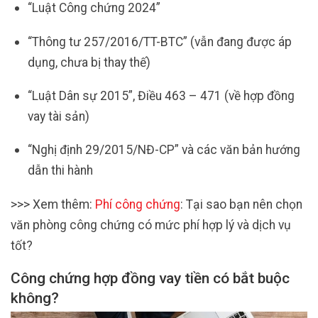
“Luật Công chứng 2024”
“Thông tư 257/2016/TT-BTC” (vẫn đang được áp
dụng, chưa bị thay thế)
“Luật Dân sự 2015”, Điều 463 – 471 (về hợp đồng
vay tài sản)
“Nghị định 29/2015/NĐ-CP” và các văn bản hướng
dẫn thi hành
>>> Xem thêm:
Phí công chứng
: Tại sao bạn nên chọn
văn phòng công chứng có mức phí hợp lý và dịch vụ
tốt?
Công chứng hợp đồng vay tiền có bắt buộc
không?