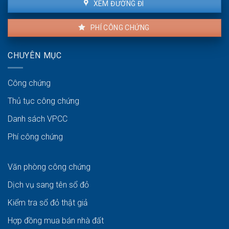
XEM ĐƯỜNG ĐI
PHÍ CÔNG CHỨNG
CHUYÊN MỤC
Công chứng
Thủ tục công chứng
Danh sách VPCC
Phí công chứng
Văn phòng công chứng
Dịch vụ sang tên sổ đỏ
Kiểm tra sổ đỏ thật giả
Hợp đồng mua bán nhà đất