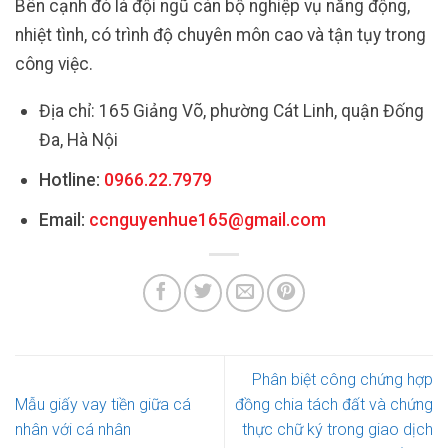
Bên cạnh đó là đội ngũ cán bộ nghiệp vụ năng động,
nhiệt tình, có trình độ chuyên môn cao và tận tụy trong
công việc.
Địa chỉ: 165 Giảng Võ, phường Cát Linh, quận Đống
Đa, Hà Nội
Hotline:
0966.22.7979
Email:
ccnguyenhue165@gmail.com
Phân biệt công chứng hợp
Mẫu giấy vay tiền giữa cá
đồng chia tách đất và chứng
nhân với cá nhân
thực chữ ký trong giao dịch