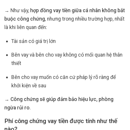
→ Như vậy,
hợp đồng vay tiền giữa cá nhân không bắt
buộc công chứng
, nhưng trong nhiều trường hợp, nhất
là khi liên quan đến:
Tài sản có giá trị lớn
Bên vay và bên cho vay không có mối quan hệ thân
thiết
Bên cho vay muốn có căn cứ pháp lý rõ ràng để
khởi kiện về sau
→
Công chứng sẽ giúp đảm bảo hiệu lực, phòng
ngừa rủi ro
.
Phí công chứng vay tiền được tính như thế
nào?