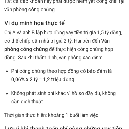
Tất cả các khoản này phải được niêm yết công khai tại
văn phòng công chứng.
Ví dụ minh họa thực tế
Chị A và anh B lập hợp đồng vay tiền trị giá 1,5 tỷ đồng,
có thế chấp căn nhà trị giá 2 tỷ. Hai bên đến
Văn
phòng công chứng
để thực hiện công chứng hợp
đồng. Sau khi thẩm định, văn phòng xác định:
Phí công chứng theo hợp đồng có bảo đảm là
0,06% x 2 tỷ = 1,2 triệu đồng
Không phát sinh phí khác vì hồ sơ đầy đủ, không
cần dịch thuật
Thời gian thực hiện: khoảng 1 buổi làm việc.
Lưu ý khi thanh toán phí công chứng vay tiền