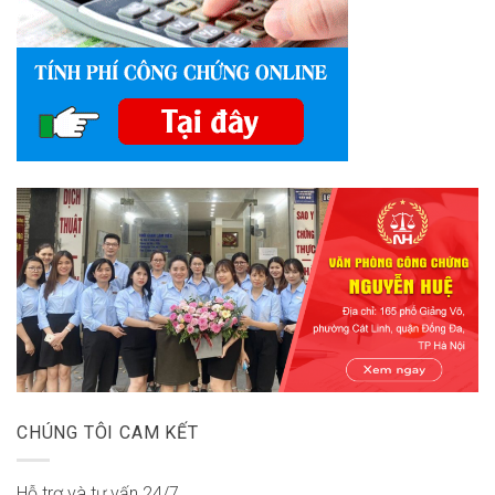
CHÚNG TÔI CAM KẾT
Hỗ trợ và tư vấn 24/7