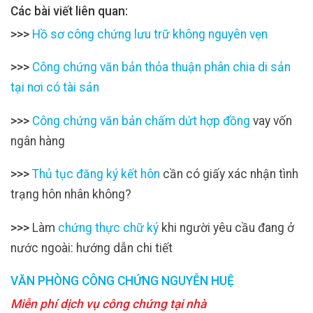
Các bài viết liên quan:
>>>
Hồ sơ công chứng lưu trữ không nguyên vẹn
>>>
Công chứng văn bản thỏa thuận phân chia di sản
tại nơi có tài sản
>>>
Công chứng văn bản chấm dứt hợp đồng
vay vốn
ngân hàng
>>>
Thủ tục đăng ký kết hôn
cần có giấy xác nhận tình
trạng hôn nhân không?
>>>
Làm
chứng thực chữ ký
khi người yêu cầu đang ở
nước ngoài: hướng dẫn chi tiết
VĂN PHÒNG CÔNG CHỨNG NGUYỄN HUỆ
Miễn phí dịch vụ công chứng tại nhà