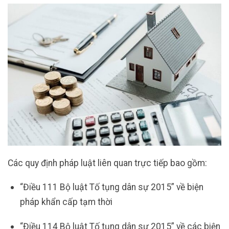
Các quy định pháp luật liên quan trực tiếp bao gồm:
“Điều 111 Bộ luật Tố tụng dân sự 2015” về biện
pháp khẩn cấp tạm thời
“Điều 114 Bộ luật Tố tụng dân sự 2015” về các biện