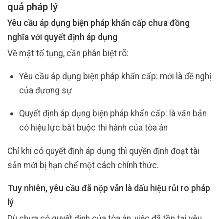
quả pháp lý
Yêu cầu áp dụng biện pháp khẩn cấp chưa đồng
nghĩa với quyết định áp dụng
Về mặt tố tụng, cần phân biệt rõ:
Yêu cầu áp dụng biện pháp khẩn cấp: mới là đề nghị
của đương sự
Quyết định áp dụng biện pháp khẩn cấp: là văn bản
có hiệu lực bắt buộc thi hành của tòa án
Chỉ khi có quyết định áp dụng thì quyền định đoạt tài
sản mới bị hạn chế một cách chính thức.
Tuy nhiên, yêu cầu đã nộp vẫn là dấu hiệu rủi ro pháp
lý
Dù chưa có quyết định của tòa án, việc đã tồn tại yêu