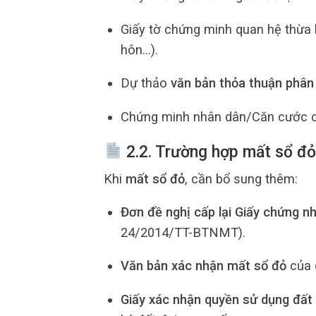
Giấy tờ chứng minh quan hệ thừa k
hôn…).
Dự thảo
văn bản thỏa thuận phân 
Chứng minh nhân dân/Căn cước cô
2.2. Trường hợp mất sổ đ
Khi
mất sổ đỏ
, cần bổ sung thêm:
Đơn đề nghị cấp lại Giấy chứng n
24/2014/TT-BTNMT).
Văn bản xác nhận mất sổ đỏ
của 
Giấy xác nhận quyền sử dụng đất