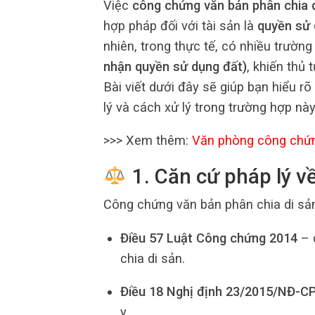
Việc
công chứng văn bản phân chia 
hợp pháp đối với tài sản là
quyền sử 
nhiên, trong thực tế, có nhiều trườn
nhận quyền sử dụng đất)
, khiến thủ
Bài viết dưới đây sẽ giúp bạn hiểu rõ
lý và cách xử lý trong trường hợp này
>>> Xem thêm:
Văn phòng công chứ
1. Căn cứ pháp lý v
Công chứng văn bản phân chia di sản
Điều 57 Luật Công chứng 2014
– 
chia di sản.
Điều 18 Nghị định 23/2015/NĐ-C
y.