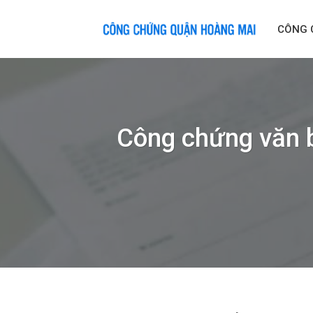
Skip
to
CÔNG 
content
Công chứng văn b