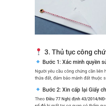
3. Thủ tục công chứ
Bước 1: Xác minh quyền s
Người yêu cầu công chứng cần liên
thửa đất, đảm bảo mảnh đất thuộc sở
Bước 2: Xin cấp lại Giấy 
Theo
Điều 77 Nghị định 43/2014/NĐ
sổ đỏ
bị mất tại cơ quan có thẩm quy