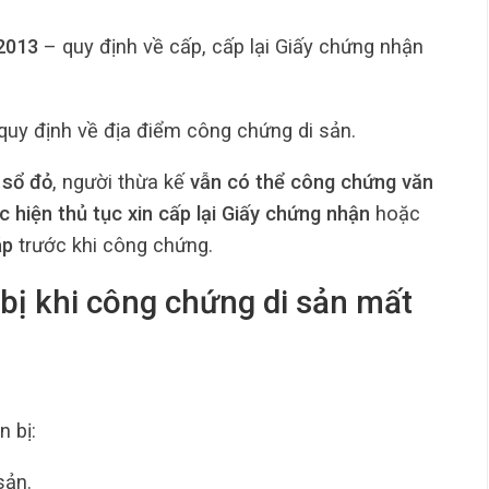
 2013
– quy định về cấp, cấp lại Giấy chứng nhận
quy định về địa điểm công chứng di sản.
 sổ đỏ
, người thừa kế
vẫn có thể công chứng văn
c hiện thủ tục xin cấp lại Giấy chứng nhận
hoặc
áp
trước khi công chứng.
bị khi công chứng di sản mất
 bị:
sản.