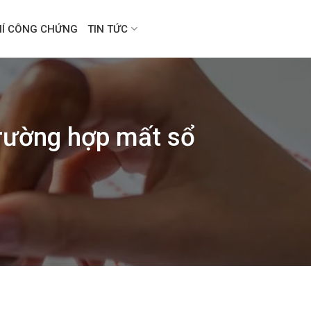
HÍ CÔNG CHỨNG
TIN TỨC
trường hợp mất sổ