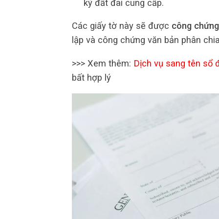
ký đất đai cung cấp.
Các giấy tờ này sẽ được
công chứng
lập và công chứng văn bản phân chia
>>> Xem thêm:
Dịch vụ sang tên sổ đ
bất hợp lý