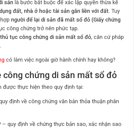
di sản
là bước bắt buộc để xác lập quyền thừa kế
dụng đất, nhà ở hoặc tài sản gắn liền với đất
. Tuy
g hợp
người để lại di sản đã mất sổ đỏ (Giấy chứng
 tục công chứng trở nên phức tạp.
thủ tục công chứng di sản mất sổ đỏ
, căn cứ pháp
.
ng
có làm việc ngoài giờ hành chính hay không?
ề công chứng di sản mất sổ đỏ
 được thực hiện theo quy định tại:
quy định về công chứng văn bản thỏa thuận phân
P
– quy định về chứng thực bản sao, xác nhận sao