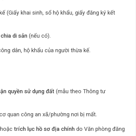
ế (Giấy khai sinh, sổ hộ khẩu, giấy đăng ký kết
chia di sản
(nếu có).
ng dân, hộ khẩu của người thừa kế.
ỏ
hận quyền sử dụng đất
(mẫu theo Thông tư
cơ quan công an xã/phường nơi bị mất.
hoặc
trích lục hồ sơ địa chính
do Văn phòng đăng