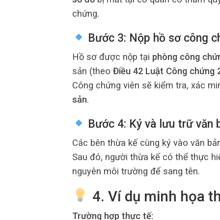
chứng.
Bước 3: Nộp hồ sơ công c
Hồ sơ được nộp tại
phòng công chứ
sản (theo
Điều 42 Luật Công chứng 
Công chứng viên sẽ kiểm tra, xác mi
sản
.
Bước 4: Ký và lưu trữ văn
Các bên thừa kế cùng ký vào văn bản
Sau đó, người thừa kế có thể thực h
nguyên môi trường để sang tên.
4. Ví dụ minh họa t
Trường hợp thực tế: