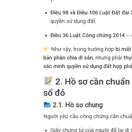
Điều 98 và Điều 106 Luật Đất đai
quyền sử dụng đất.
Điều 36 Luật Công chứng 2014
– 
Như vậy, trong trường hợp
bị mất
bản phân chia di sản
, nhưng phải
thự
xác minh quyền sử dụng đất hợp ph
2. Hồ sơ cần chuẩn 
sổ đỏ
2.1. Hồ sơ chung
Người yêu cầu công chứng cần chuẩn
Giấy chứng tử của người để lại di 