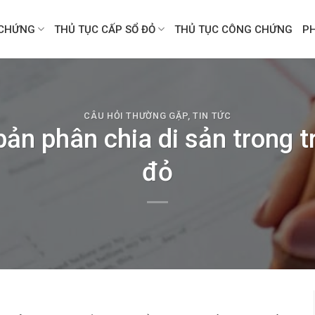
CHỨNG
THỦ TỤC CẤP SỔ ĐỎ
THỦ TỤC CÔNG CHỨNG
P
CÂU HỎI THƯỜNG GẶP
,
TIN TỨC
ản phân chia di sản trong 
đỏ