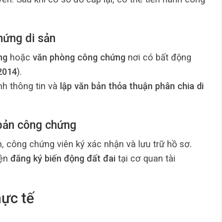
hứng di sản
ng
hoặc
văn phòng công chứng
nơi có bất động
2014
).
nh thông tin và
lập văn bản thỏa thuận phân chia di
 bản công chứng
, công chứng viên ký xác nhận và lưu trữ hồ sơ.
iện
đăng ký biến động đất đai
tại cơ quan tài
hực tế