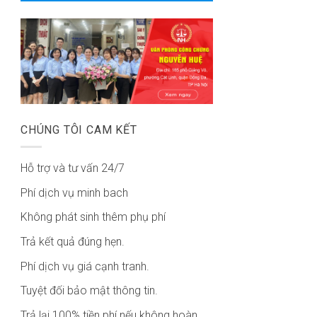
CHÚNG TÔI CAM KẾT
Hỗ trợ và tư vấn 24/7
Phí dịch vụ minh bach
Không phát sinh thêm phụ phí
Trả kết quả đúng hẹn.
Phí dịch vụ giá cạnh tranh.
Tuyệt đối bảo mật thông tin.
Trả lại 100% tiền phí nếu không hoàn