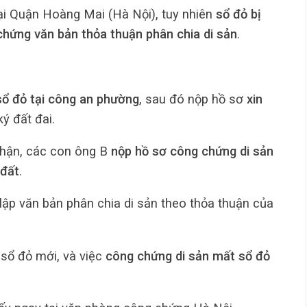
ại Quận Hoàng Mai (Hà Nội), tuy nhiên
sổ đỏ bị
hứng văn bản thỏa thuận phân chia di sản
.
ổ đỏ tại công an phường
, sau đó nộp hồ sơ
xin
ý đất đai.
nhận, các con ông B
nộp hồ sơ công chứng di sản
 đất
.
lập văn bản phân chia di sản theo thỏa thuận của
 sổ đỏ mới, và việc
công chứng di sản mất sổ đỏ