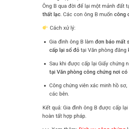
Ông B qua đời để lại một mảnh đất t
thất lạc
. Các con ông B muốn
công c
Cách xử lý:
Gia đình ông B làm
đơn báo mất s
cấp lại sổ đỏ
tại Văn phòng đăng k
Sau khi được cấp lại Giấy chứng 
tại Văn phòng công chứng nơi có
Công chứng viên xác minh hồ sơ, 
các bên.
Kết quả: Gia đình ông B được cấp lại
hoàn tất hợp pháp.