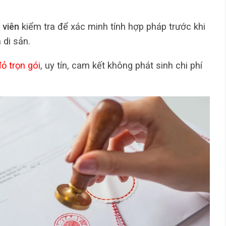
 viên
kiểm tra để xác minh tính hợp pháp trước khi
 di sản.
ỏ trọn gói
, uy tín, cam kết không phát sinh chi phí