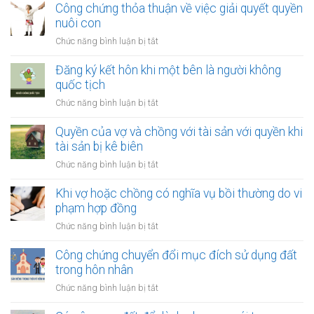
định
Công chứng thỏa thuận về việc giải quyết quyền
lý
nạn
về
nuôi con
nợ
việc
của
ở
Chức năng bình luận bị tắt
thay
vợ
Công
đổi
và
chứng
Đăng ký kết hôn khi một bên là người không
người
chồng
thỏa
quốc tịch
nuôi
thuận
con
ở
Chức năng bình luận bị tắt
về
sau
Đăng
việc
ly
ký
Quyền của vợ và chồng với tài sản với quyền khi
giải
hôn
kết
tài sản bị kê biên
quyết
hôn
quyền
ở
Chức năng bình luận bị tắt
khi
nuôi
Quyền
một
con
của
Khi vợ hoặc chồng có nghĩa vụ bồi thường do vi
bên
vợ
phạm hợp đồng
là
và
người
ở
Chức năng bình luận bị tắt
chồng
không
Khi
với
quốc
vợ
Công chứng chuyển đổi mục đích sử dụng đất
tài
tịch
hoặc
trong hôn nhân
sản
chồng
với
ở
Chức năng bình luận bị tắt
có
quyền
Công
nghĩa
khi