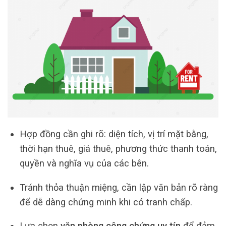
Hợp đồng cần ghi rõ: diện tích, vị trí mặt bằng,
thời hạn thuê, giá thuê, phương thức thanh toán,
quyền và nghĩa vụ của các bên.
Tránh thỏa thuận miệng, cần lập văn bản rõ ràng
để dễ dàng chứng minh khi có tranh chấp.
Lựa chọn
văn phòng công chứng uy tín
để đảm