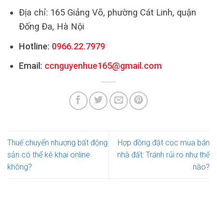
Địa chỉ: 165 Giảng Võ, phường Cát Linh, quận
Đống Đa, Hà Nội
Hotline:
0966.22.7979
Email:
ccnguyenhue165@gmail.com
Thuế chuyển nhượng bất động
Hợp đồng đặt cọc mua bán
sản có thể kê khai online
nhà đất: Tránh rủi ro như thế
không?
nào?