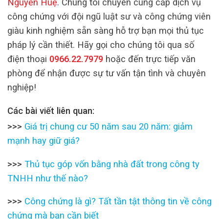
Nguyễn Huệ
. Chúng tôi chuyên cung cấp dịch vụ
công chứng với đội ngũ luật sư và công chứng viên
giàu kinh nghiệm sẵn sàng hỗ trợ bạn mọi thủ tục
pháp lý cần thiết. Hãy gọi cho chúng tôi qua số
điện thoại
0966.22.7979
hoặc đến trực tiếp văn
phòng để nhận được sự tư vấn tận tình và chuyên
nghiệp!
Các bài viết liên quan:
>>>
Giá trị chung cư 50 năm sau 20 năm: giảm
mạnh hay giữ giá?
>>>
Thủ tục góp vốn bằng nhà đất trong công ty
TNHH như thế nào?
>>>
Công chứng là gì? Tất tần tật thông tin về công
chứng mà bạn cần biết