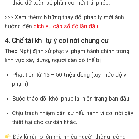
tháo dỡ toàn bộ phần cơi nới trái phép.
>>> Xem thêm: Những thay đổi pháp lý mới ảnh
hưởng đến
dịch vụ cấp sổ đỏ lần đầu
4. Chế tài khi tự ý cơi nới chung cư
Theo Nghị định xử phạt vi phạm hành chính trong
lĩnh vực xây dựng, người dân có thể bị:
Phạt tiền từ
15 – 50 triệu đồng
(tùy mức độ vi
phạm).
Buộc tháo dỡ, khôi phục lại hiện trạng ban đầu.
Chịu trách nhiệm dân sự nếu hành vi cơi nới gây
thiệt hại cho cư dân khác.
Đây là rủi ro lớn mà nhiều người không lường