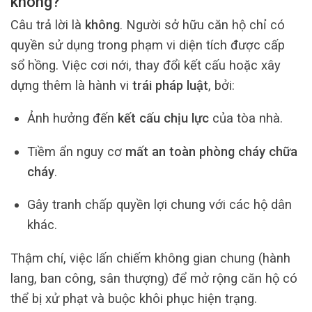
không?
Câu trả lời là
không
. Người sở hữu căn hộ chỉ có
quyền sử dụng trong phạm vi diện tích được cấp
sổ hồng. Việc cơi nới, thay đổi kết cấu hoặc xây
dựng thêm là hành vi
trái pháp luật
, bởi:
Ảnh hưởng đến
kết cấu chịu lực
của tòa nhà.
Tiềm ẩn nguy cơ
mất an toàn phòng cháy chữa
cháy
.
Gây tranh chấp quyền lợi chung với các hộ dân
khác.
Thậm chí, việc lấn chiếm không gian chung (hành
lang, ban công, sân thượng) để mở rộng căn hộ có
thể bị xử phạt và buộc khôi phục hiện trạng.