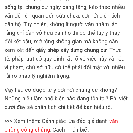
sống tại chung cư ngày càng tăng, kéo theo nhiều
vấn đề liên quan đến sửa chữa, cơi nới diện tích
căn hộ. Tuy nhiên, không ít người vẫn nhầm lẫn
rằng chỉ cần sở hữu căn hộ thì có thể tùy ý thay
đổi kết cấu, mở rộng không gian mà không cần
xem xét đến
giấy phép xây dựng chung cư
. Thực
tế, pháp luật có quy định rất rõ về việc này và nếu
vi phạm, chủ sở hữu có thể phải đối mặt với nhiều
rủi ro pháp lý nghiêm trọng.
Vậy liệu có được tự ý cơi nới chung cư không?
Những hiểu lầm phổ biến nào đang tồn tại? Bài viết
dưới đây sẽ phân tích chi tiết để bạn hiểu rõ.
>>> Xem thêm: Cảnh giác lừa đảo giả danh
văn
phòng công chứng
: Cách nhận biết