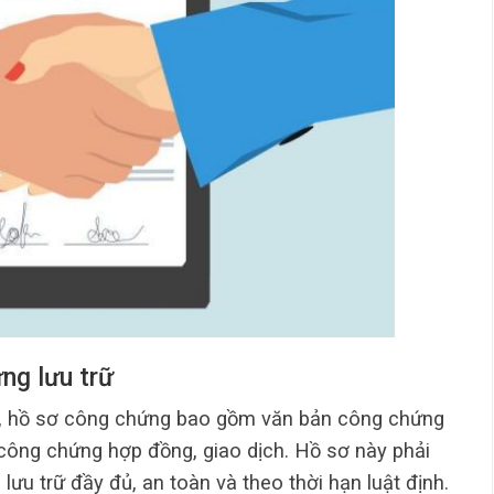
ng lưu trữ
, hồ sơ công chứng bao gồm văn bản công chứng
 công chứng hợp đồng, giao dịch. Hồ sơ này phải
u trữ đầy đủ, an toàn và theo thời hạn luật định.