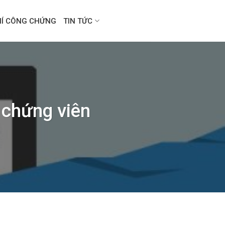
HÍ CÔNG CHỨNG
TIN TỨC
 chứng viên