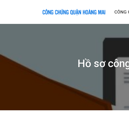
Skip
to
CÔNG 
content
Hồ sơ công