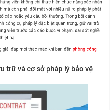
hứng viên không chỉ thực hiện chức năng xác nhận
h mà còn phải đối mặt với nhiều rủi ro pháp lý phát
, tố cáo hoặc yêu cầu bồi thường. Trong bối cảnh
nh công cụ pháp lý đặc biệt quan trọng, giữ vai trò
ng viên
trước các cáo buộc vi phạm, sai sót nghề
hiệt hại.
g giải đáp mọi thắc mắc khi bạn đến
phòng công
u trữ và cơ sở pháp lý bảo vệ