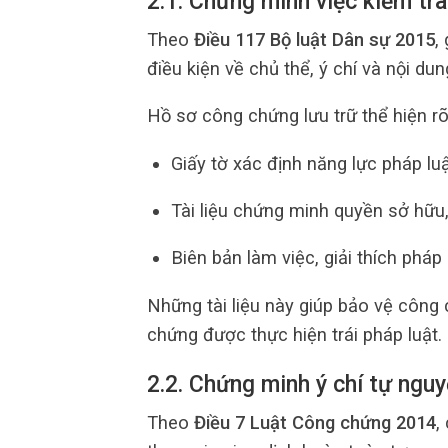
2.1. Chứng minh việc kiểm tra
Theo
Điều 117 Bộ luật Dân sự 2015
,
điều kiện về chủ thể, ý chí và nội dun
Hồ sơ công chứng lưu trữ thể hiện rõ
Giấy tờ xác định năng lực pháp lu
Tài liệu chứng minh quyền sở hữu
Biên bản làm việc, giải thích pháp
Những tài liệu này giúp bảo vệ công 
chứng được thực hiện trái pháp luật.
2.2. Chứng minh ý chí tự ngu
Theo
Điều 7 Luật Công chứng 2014
,