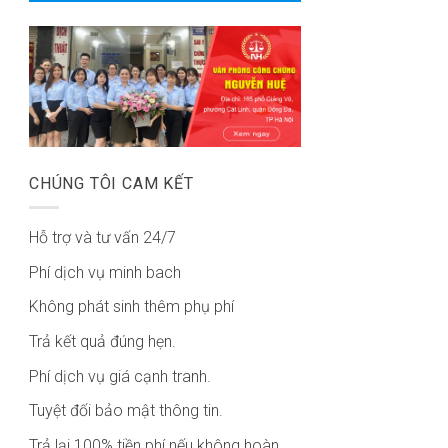
CHÚNG TÔI CAM KẾT
Hỗ trợ và tư vấn 24/7
Phí dịch vụ minh bach
Không phát sinh thêm phụ phí
Trả kết quả đúng hẹn.
Phí dịch vụ giá cạnh tranh.
Tuyệt đối bảo mật thông tin.
Trả lại 100% tiền phí nếu không hoàn