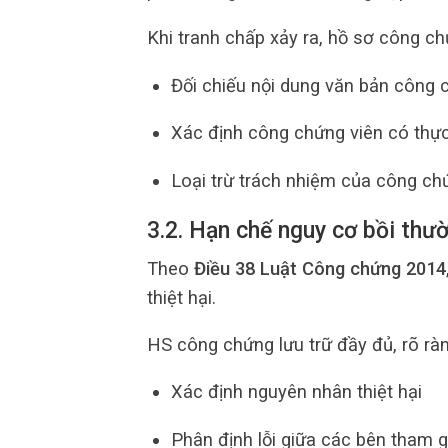
Khi tranh chấp xảy ra, hồ sơ công c
Đối chiếu nội dung văn bản công 
Xác định công chứng viên có thực
Loại trừ trách nhiệm của công ch
3.2. Hạn chế nguy cơ bồi thườ
Theo
Điều 38 Luật Công chứng 2014
thiệt hại.
HS công chứng lưu trữ đầy đủ, rõ ràn
Xác định nguyên nhân thiệt hại
Phân định lỗi giữa các bên tham g