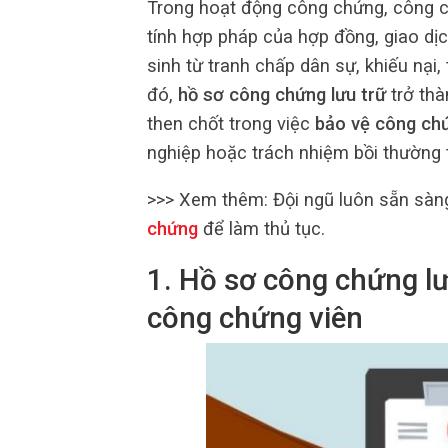
Trong hoạt động công chứng, công c
tính hợp pháp của hợp đồng, giao dịc
sinh từ tranh chấp dân sự, khiếu nại
đó,
hồ sơ công chứng lưu trữ
trở thà
then chốt trong việc
bảo vệ công chứ
nghiệp hoặc trách nhiệm bồi thường t
>>> Xem thêm:
Đội ngũ luôn sẵn sàn
chứng
để làm thủ tục.
1. Hồ sơ công chứng lư
công chứng viên