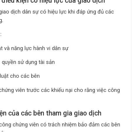
 điều kiện có hiệu lực của giao dịch
 giao dịch dân sự có hiệu lực khi đáp ứng đủ các
g.
:
ật và năng lực hành vi dân sự
, quyền sử dụng tài sản
 luật cho các bên
chứng viên trước các khiếu nại cho rằng việc công
yện của các bên tham gia giao dịch
 công chứng viên có trách nhiệm bảo đảm các bên