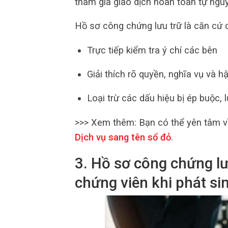
tham gia giao dịch hoàn toàn tự ngu
Hồ sơ công chứng lưu trữ là căn cứ
Trực tiếp kiểm tra ý chí các bên
Giải thích rõ quyền, nghĩa vụ và h
Loại trừ các dấu hiệu bị ép buộc,
>>> Xem thêm:
Bạn có thể yên tâm v
Dịch vụ sang tên sổ đỏ
.
3. Hồ sơ công chứng lư
chứng viên khi phát si