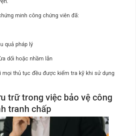
yện.
 chứng minh công chứng viên đã:
ậu quả pháp lý
 lừa dối hoặc nhầm lẫn
ì mọi thủ tục đều được kiểm tra kỹ khi sử dụng
u trữ trong việc bảo vệ công
nh tranh chấp