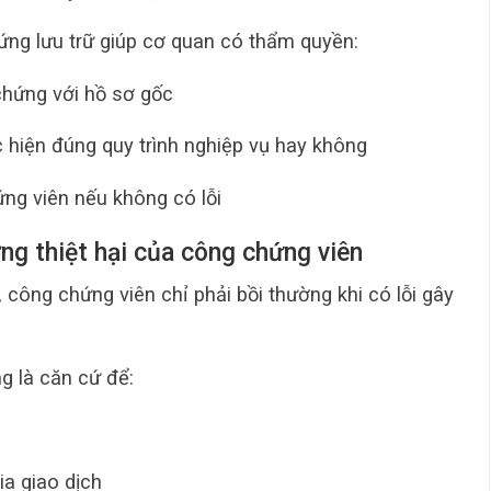
hứng lưu trữ giúp cơ quan có thẩm quyền:
chứng với hồ sơ gốc
 hiện đúng quy trình nghiệp vụ hay không
ứng viên nếu không có lỗi
ng thiệt hại của công chứng viên
, công chứng viên chỉ phải bồi thường khi có lỗi gây
g là căn cứ để:
ia giao dịch