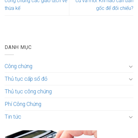
công chứng các giao dịch về
cũ và mới: Khi nào cần bản
thừa kế
gốc để đối chiếu?
DANH MỤC
Công chứng
Thủ tục cấp sổ đỏ
Thủ tục công chứng
Phí Công Chứng
Tin tức