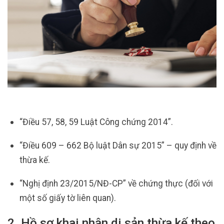
“Điều 57, 58, 59 Luật Công chứng 2014”.
“Điều 609 – 662 Bộ luật Dân sự 2015” – quy định về
thừa kế.
“Nghị định 23/2015/NĐ-CP” về chứng thực (đối với
một số giấy tờ liên quan).
2. Hồ sơ khai nhận di sản thừa kế theo