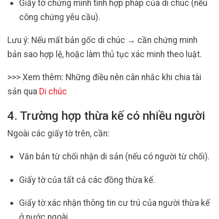
Giấy tờ chứng minh tính hợp pháp của di chúc (nếu
công chứng yêu cầu).
Lưu ý: Nếu mất bản gốc di chúc → cần chứng minh
bản sao hợp lệ, hoặc làm thủ tục xác minh theo luật.
>>> Xem thêm: Những điều nên cân nhắc khi chia tài
sản qua
Di chúc
4. Trường hợp thừa kế có nhiều người
Ngoài các giấy tờ trên, cần:
Văn bản từ chối nhận di sản (nếu có người từ chối).
Giấy tờ của tất cả các đồng thừa kế.
Giấy tờ xác nhận thông tin cư trú của người thừa kế
ở nước ngoài.