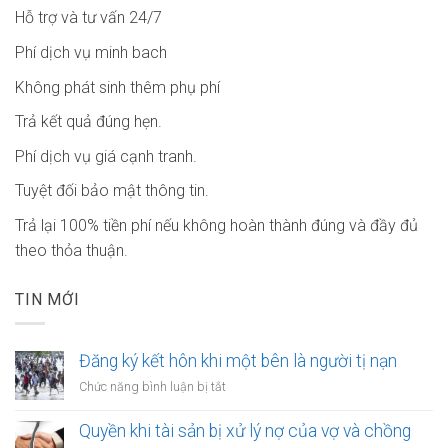
Hỗ trợ và tư vấn 24/7
Phí dịch vụ minh bach
Không phát sinh thêm phụ phí
Trả kết quả đúng hẹn.
Phí dịch vụ giá cạnh tranh.
Tuyệt đối bảo mật thông tin.
Trả lại 100% tiền phí nếu không hoàn thành đúng và đầy đủ
theo thỏa thuận.
TIN MỚI
Đăng ký kết hôn khi một bên là người tị nạn
ở
Chức năng bình luận bị tắt
Đăng
ký
Quyền khi tài sản bị xử lý nợ của vợ và chồng
kết