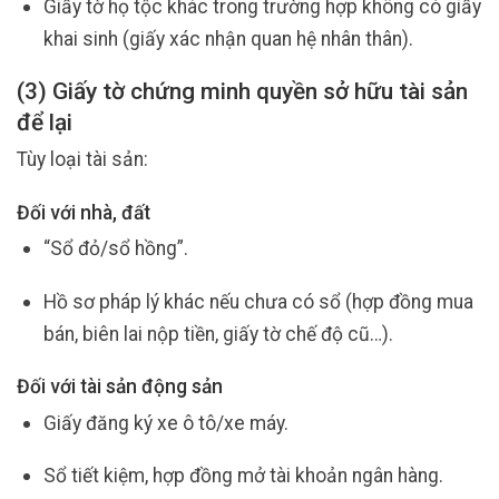
Giấy tờ họ tộc khác trong trường hợp không có giấy
khai sinh (giấy xác nhận quan hệ nhân thân).
(3) Giấy tờ chứng minh quyền sở hữu tài sản
để lại
Tùy loại tài sản:
Đối với nhà, đất
“Sổ đỏ/sổ hồng”.
Hồ sơ pháp lý khác nếu chưa có sổ (hợp đồng mua
bán, biên lai nộp tiền, giấy tờ chế độ cũ…).
Đối với tài sản động sản
Giấy đăng ký xe ô tô/xe máy.
Sổ tiết kiệm, hợp đồng mở tài khoản ngân hàng.