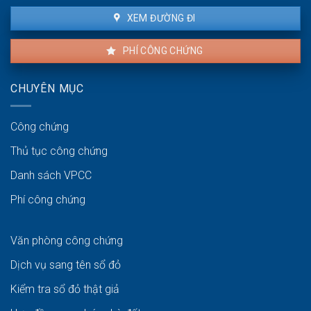
XEM ĐƯỜNG ĐI
PHÍ CÔNG CHỨNG
CHUYÊN MỤC
Công chứng
Thủ tục công chứng
Danh sách VPCC
Phí công chứng
Văn phòng công chứng
Dịch vụ sang tên sổ đỏ
Kiểm tra sổ đỏ thật giả