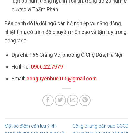
luật 30 năm trong ngành Tòa án, trong đó 20 năm ở
cương vị Thẩm Phán.
Bên cạnh đó là đội ngũ cán bộ nghiệp vụ năng động,
nhiệt tình, có trình độ chuyên môn cao và tận tụy trong
công việc.
Địa chỉ: 165 Giảng Võ, phường Ô Chợ Dừa, Hà Nội
Hotline:
0966.22.7979
Email:
ccnguyenhue165@gmail.com
Một số điểm cần lưu ý khi
Công chứng bản sao CCCD