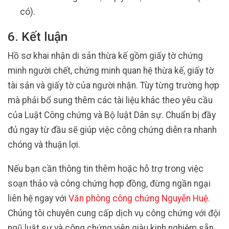
có).
6. Kết luận
Hồ sơ khai nhận di sản thừa kế gồm giấy tờ chứng
minh người chết, chứng minh quan hệ thừa kế, giấy tờ
tài sản và giấy tờ của người nhận. Tùy từng trường hợp
mà phải bổ sung thêm các tài liệu khác theo yêu cầu
của Luật Công chứng và Bộ luật Dân sự. Chuẩn bị đầy
đủ ngay từ đầu sẽ giúp việc công chứng diễn ra nhanh
chóng và thuận lợi.
Nếu bạn cần thông tin thêm hoặc hỗ trợ trong việc
soạn thảo và công chứng hợp đồng, đừng ngần ngại
liên hệ ngay với
Văn phòng công chứng Nguyễn Huệ
.
Chúng tôi chuyên cung cấp dịch vụ công chứng với đội
ngũ luật sư và công chứng viên giàu kinh nghiệm sẵn