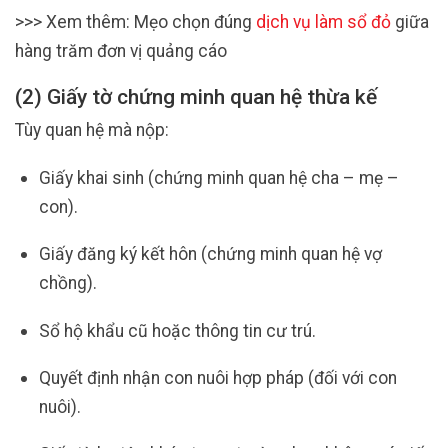
>>> Xem thêm: Mẹo chọn đúng
dịch vụ làm sổ đỏ
giữa
hàng trăm đơn vị quảng cáo
(2) Giấy tờ chứng minh quan hệ thừa kế
Tùy quan hệ mà nộp:
Giấy khai sinh (chứng minh quan hệ cha – mẹ –
con).
Giấy đăng ký kết hôn (chứng minh quan hệ vợ
chồng).
Sổ hộ khẩu cũ hoặc thông tin cư trú.
Quyết định nhận con nuôi hợp pháp (đối với con
nuôi).