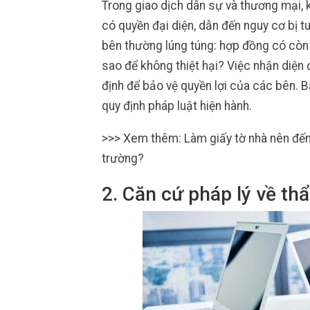
Trong giao dịch dân sự và thương mại,
có quyền đại diện, dẫn đến nguy cơ bị tu
bên thường lúng túng: hợp đồng có còn r
sao để không thiệt hại? Việc nhận diện 
định để bảo vệ quyền lợi của các bên. Bà
quy định pháp luật hiện hành.
>>> Xem thêm: Làm giấy tờ nhà nên đế
trường?
2. Căn cứ pháp lý về t