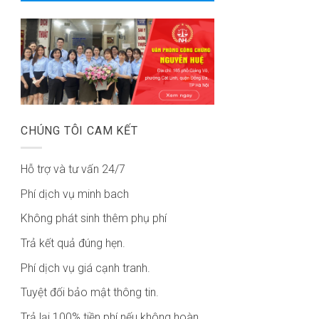
CHÚNG TÔI CAM KẾT
Hỗ trợ và tư vấn 24/7
Phí dịch vụ minh bach
Không phát sinh thêm phụ phí
Trả kết quả đúng hẹn.
Phí dịch vụ giá cạnh tranh.
Tuyệt đối bảo mật thông tin.
Trả lại 100% tiền phí nếu không hoàn