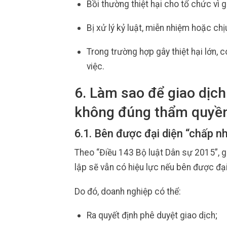
Bồi thường thiệt hại cho tổ chức vì g
Bị xử lý kỷ luật, miễn nhiệm hoặc ch
Trong trường hợp gây thiệt hại lớn, c
việc.
6. Làm sao để giao dịc
không đúng thẩm quyề
6.1. Bên được đại diện “chấp n
Theo “Điều 143 Bộ luật Dân sự 2015”, g
lập sẽ vẫn có hiệu lực nếu bên được đại
Do đó, doanh nghiệp có thể:
Ra quyết định phê duyệt giao dịch;