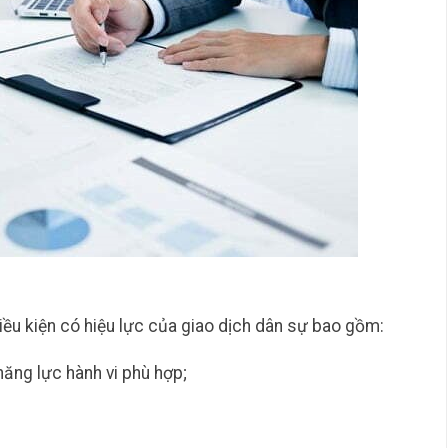
iều kiện có hiệu lực của giao dịch dân sự bao gồm:
năng lực hành vi phù hợp;