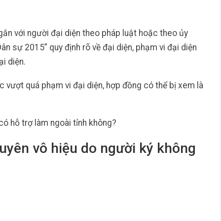
gắn với người đại diện theo pháp luật hoặc theo ủy
ân sự 2015” quy định rõ về đại diện, phạm vi đại diện
i diện.
 vượt quá phạm vi đại diện, hợp đồng có thể bị xem là
có hỗ trợ làm ngoài tỉnh không?
tuyên vô hiệu do người ký không