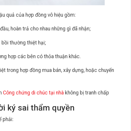
hậu quả của hợp đồng vô hiệu gồm:
 đầu, hoàn trả cho nhau những gì đã nhận;
bồi thường thiệt hại;
ờng hợp các bên có thỏa thuận khác.
c biệt trong hợp đồng mua bán, xây dựng, hoặc chuyển
m
Công chứng di chúc tại nhà
không bị tranh chấp
ời ký sai thẩm quyền
 phải: