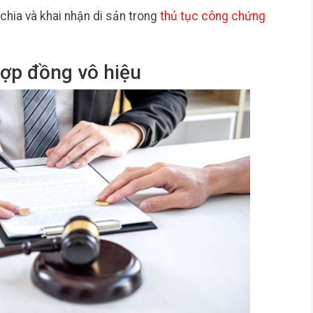
hia và khai nhận di sản trong
thủ tục công chứng
hợp đồng vô hiệu