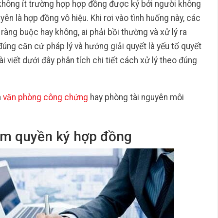
 không ít trường hợp hợp đồng được ký bởi người không
yên là hợp đồng vô hiệu. Khi rơi vào tình huống này, các
àng buộc hay không, ai phải bồi thường và xử lý ra
đúng căn cứ pháp lý và hướng giải quyết là yếu tố quyết
i viết dưới đây phân tích chi tiết cách xử lý theo đúng
n
văn phòng công chứng
hay phòng tài nguyên môi
hẩm quyền ký hợp đồng