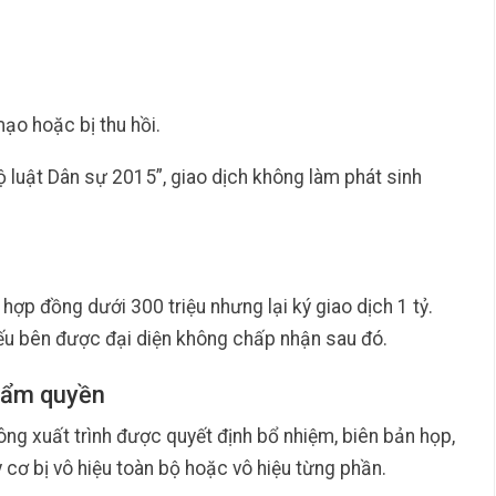
ạo hoặc bị thu hồi.
ộ luật Dân sự 2015”, giao dịch không làm phát sinh
hợp đồng dưới 300 triệu nhưng lại ký giao dịch 1 tỷ.
nếu bên được đại diện không chấp nhận sau đó.
hẩm quyền
ông xuất trình được quyết định bổ nhiệm, biên bản họp,
 cơ bị vô hiệu toàn bộ hoặc vô hiệu từng phần.