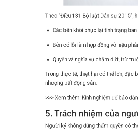
Theo “Điều 131 Bộ luật Dân sự 2015”, 
Các bên khôi phục lại tình trạng ban
Bên có lỗi làm hợp đồng vô hiệu phải 
Quyền và nghĩa vụ chấm dứt, trừ trư
Trong thực tế, thiệt hại có thể lớn, đặ
nhượng bất động sản.
>>> Xem thêm: Kinh nghiệm để bảo đả
5. Trách nhiệm của ngư
Người ký không đúng thẩm quyền có thể