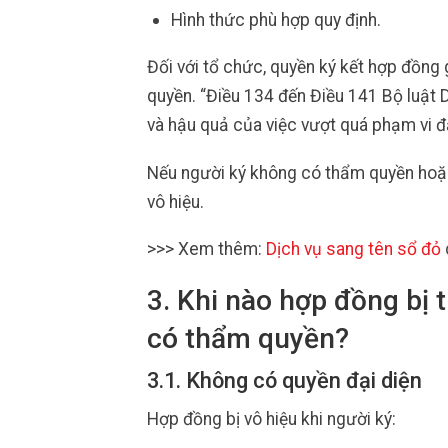
Hình thức phù hợp quy định.
Đối với tổ chức, quyền ký kết hợp đồng 
quyền. “Điều 134 đến Điều 141 Bộ luật D
và hậu quả của việc vượt quá phạm vi đạ
Nếu người ký không có thẩm quyền hoặc
vô hiệu.
>>> Xem thêm:
Dịch vụ sang tên sổ đỏ
3. Khi nào hợp đồng bị 
có thẩm quyền?
3.1. Không có quyền đại diện
Hợp đồng bị vô hiệu khi người ký: