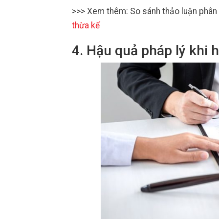
>>> Xem thêm: So sánh thảo luận phân c
thừa kế
4. Hậu quả pháp lý khi 