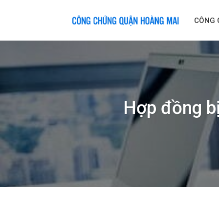
Skip
to
CÔNG 
content
Hợp đồng bị