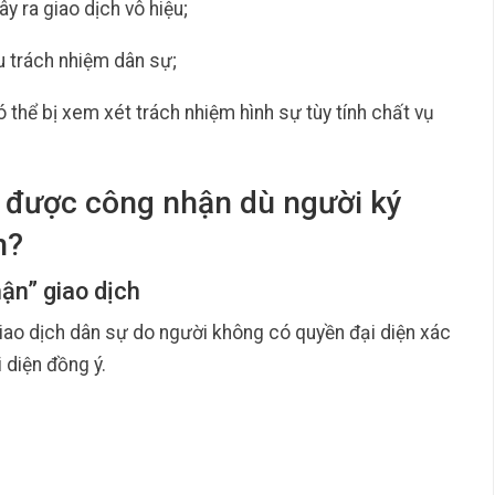
ây ra giao dịch vô hiệu;
ịu trách nhiệm dân sự;
ó thể bị xem xét trách nhiệm hình sự tùy tính chất vụ
h được công nhận dù người ký
n?
hận” giao dịch
iao dịch dân sự do người không có quyền đại diện xác
 diện đồng ý.