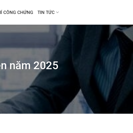
HÍ CÔNG CHỨNG
TIN TỨC
yền năm 2025