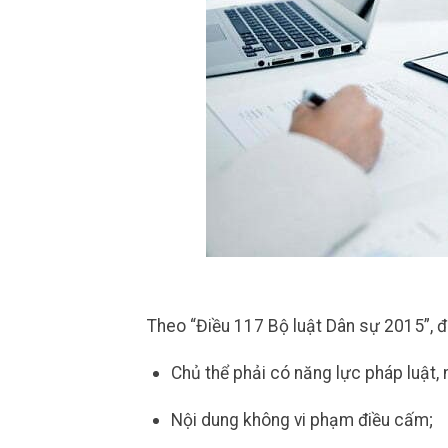
Theo “Điều 117 Bộ luật Dân sự 2015”, đ
Chủ thể phải có năng lực pháp luật, 
Nội dung không vi phạm điều cấm;