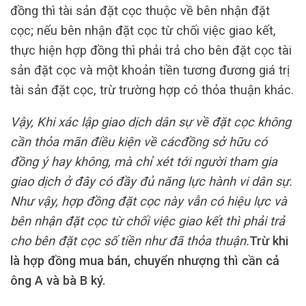
đồng thì tài sản đặt cọc thuộc về bên nhận đặt
cọc; nếu bên nhận đặt cọc từ chối việc giao kết,
thực hiện hợp đồng thì phải trả cho bên đặt cọc tài
sản đặt cọc và một khoản tiền tương đương giá trị
tài sản đặt cọc, trừ trường hợp có thỏa thuận khác.
Vậy
,
Khi xác lập giao dịch dân sự về đặt cọc không
cần thỏa mãn điều kiện về các
đồng sở hữu có
đồng ý hay không, mà chỉ xét tới người tham gia
giao dịch ở đây có đầy đủ năng lực hành vi dân sự
.
Như
vậy, hợp đồng đặt cọc này vẫn có hiệu lực và
bên nhận đặt cọc từ chối việc giao kết thì phải trả
cho bên đặt cọc số
tiền
như đã thỏa thuận
.
Trừ khi
là hợp đồng mua bán, chuyển nhượng thì cần cả
ông A và bà B ký.