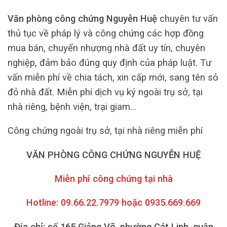
Văn phòng công chứng Nguyễn Huệ
chuyên tư vấn
thủ tục về pháp lý và công chứng các hợp đồng
mua bán, chuyển nhượng nhà đất uy tín, chuyên
nghiệp, đảm bảo đúng quy định của pháp luật. Tư
vấn miễn phí về chia tách, xin cấp mới, sang tên sỏ
đỏ nhà đất. Miễn phí dịch vụ ký ngoài trụ sở, tại
nhà riêng, bệnh viện, trại giam…
Công chứng ngoài trụ sở, tại nhà riêng miễn phí
VĂN PHÒNG CÔNG CHỨNG NGUYỄN HUỆ
Miễn phí công chứng tại nhà
Hotline: 09.66.22.7979 hoặc 0935.669.669
Địa chỉ: số 165 Giảng Võ, phường Cát Linh, quận