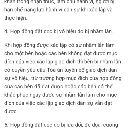
khăn trong nhận thức, làm chủ hành vi, người bị
hạn chế năng lực hành vi dân sự khi xác lập và
thực hiện.
4.
Hợp đồng đặt cọc bị vô hiệu do bị nhầm lẫn.
Khi hợp đồng được xác lập có sự nhầm lẫn làm
cho một bên hoặc các bên không đạt được mục
đích của việc xác lập giao dịch thì bên bị nhầm lẫn
có quyền yêu cầu Tòa án tuyên bố giao dịch dân
sự vô hiệu, trừ trường hợp mục đích của hợp đồng
của các bên đã đạt được hoặc các bên có thể
khắc phục ngay được sự nhầm lẫn làm cho mục
đích của việc xác lập giao dịch dân sự vẫn đạt
được.
5.
Hợp đồng đặt cọc do bị lừa dối, đe dọa, cưỡng