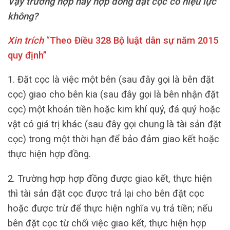
Vậy
trường hợp này hợp đồng đặt cọc có hiệu lực
không?
Xin trích
“
Theo Điều 328 Bộ luật dân sự năm 2015
quy định”
1. Đặt cọc là việc một bên (sau đây gọi là bên đặt
cọc) giao cho bên kia (sau đây gọi là bên nhận đặt
cọc) một khoản tiền hoặc kim khí quý, đá quý hoặc
vật có giá trị khác (sau đây gọi chung là tài sản đặt
cọc) trong một thời hạn để bảo đảm giao kết hoặc
thực hiện hợp đồng.
2. Trường hợp hợp đồng được giao kết, thực hiện
thì tài sản đặt cọc được trả lại cho bên đặt cọc
hoặc được trừ để thực hiện nghĩa vụ trả tiền; nếu
bên đặt cọc từ chối việc giao kết, thực hiện hợp