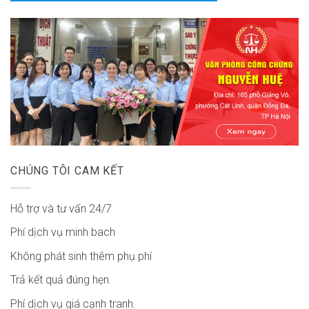
CHÚNG TÔI CAM KẾT
Hỗ trợ và tư vấn 24/7
Phí dịch vụ minh bach
Không phát sinh thêm phụ phí
Trả kết quả đúng hẹn.
Phí dịch vụ giá cạnh tranh.