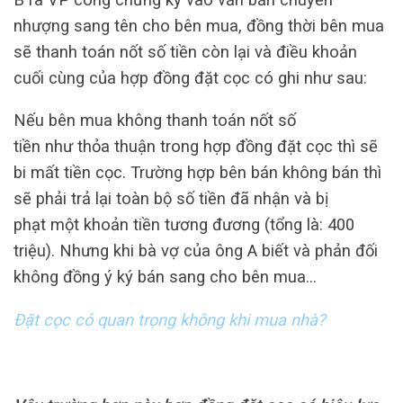
nhượng sang tên cho bên mua, đồng thời bên mua
sẽ thanh toán nốt số tiền còn lại và điều khoản
cuối cùng của hợp đồng đặt cọc có ghi như sau:
Nếu bên mua không thanh toán nốt số
tiền như thỏa thuận trong hợp đồng đặt cọc thì sẽ
bi mất tiền cọc. Trường hợp bên bán không bán thì
sẽ phải trả lại toàn bộ số tiền đã nhận và bị
phạt một khoản tiền tương đương (tổng là: 400
triệu). Nhưng khi bà vợ của ông A biết và phản đối
không đồng ý ký bán sang cho bên mua…
Đặt cọc có quan trọng không khi mua nhà?