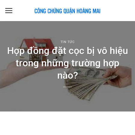
Skip
to
content
TIN TỨC
Hợp đồng đặt cọc bị vô hiệu
trong những trường hợp
nào?