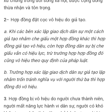
xử chung trong đời sống xã hội, được cộng đồng
thừa nhận và tôn trọng.
2
– Hợp đồng đặt cọc vô hiệu do giả tạo.
a. Khi các bên xác lập giao dịch dân sự một cách
giả tạo nhằm che giấu một hợp đồng khác thì hợp
đồng giả tạo vô hiệu, còn hợp đồng dân sự bị che
giấu vẫn có hiệu lực, trừ trường hợp hợp đồng đó
cũng vô hiệu theo quy định của pháp luật.
b. Trường hợp xác lập giao dịch dân sự giả tạo lập
nhằm trốn tránh nghĩa vụ với người thứ ba thì hợp
đồng đó vô hiệu.
3
. Hợp đồng bị vô hiệu do người chưa thành niên,
người mất năng lực hành vi dân sự, người có khó