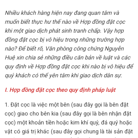
Nhiều khách hàng hiện nay đang quan tâm và
muốn biết thực hư thế nào về Hợp đồng đặt cọc
khi một giao dịch phát sinh tranh chấp. Vậy hợp
đồng đặt cọc bị vô hiệu trong những trường hợp
nào? Để biết rõ, Văn phòng công chứng Nguyễn
Huệ xin chia sẻ những điều căn bản về luật và các
quy định về Hợp đồng đặt cọc khi nào bị vô hiệu để
quý khách có thể yên tâm khi giao dịch dân sự.
I. Hợp đồng đặt cọc theo quy định pháp luật
1. Đặt cọc là việc một bên (sau đây gọi là bên đặt
cọc) giao cho bên kia (sau đây gọi là bên nhận đặt
cọc) một khoản tiền hoặc kim khí quý, đá quý hoặc
vật có giá trị khác (sau đây gọi chung là tài sản đặt