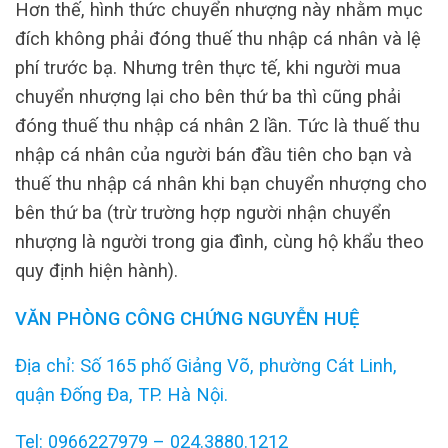
Hơn thế, hình thức chuyển nhượng này nhằm mục
đích không phải đóng thuế thu nhập cá nhân và lệ
phí trước bạ. Nhưng trên thực tế, khi người mua
chuyển nhượng lại cho bên thứ ba thì cũng phải
đóng thuế thu nhập cá nhân 2 lần. Tức là thuế thu
nhập cá nhân của người bán đầu tiên cho bạn và
thuế thu nhập cá nhân khi bạn chuyển nhượng cho
bên thứ ba (trừ trường hợp người nhận chuyển
nhượng là người trong gia đình, cùng hộ khẩu theo
quy định hiện hành).
VĂN PHÒNG CÔNG CHỨNG NGUYỄN HUỆ
Địa chỉ: Số 165 phố Giảng Võ, phường Cát Linh,
quận Đống Đa, TP. Hà Nội.
Tel: 0966227979 – 024.3880.1212