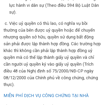
lực hành vi dân sự (Theo điều 594 Bộ Luật Dân
sự).
c. Việc uỷ quyền có thù lao, có nghĩa vụ bồi
thường của bên được uỷ quyền hoặc để chuyển
nhượng quyền sở hữu, quyền sử dụng bất động
sản phải được lập thành hợp đồng. Các trường hợp
khác thì không cần phải lập thành hợp đồng uỷ
quyền mà có thể lập thành giấy uỷ quyền và chỉ
cần người uỷ quyền ký vào giấy uỷ quyền (Trích
điều 48 của Nghị định số 75/2000/NĐ-CP ngày
08/12/2000 của Chính phủ về công chứng, chứng
thực).
MIỄN PHÍ DỊCH VỤ CÔNG CHỨNG TẠI NHÀ