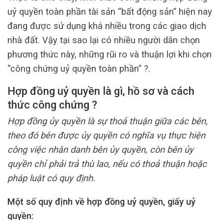
uỷ quyền toàn phần tài sản “bất động sản” hiện nay
đang được sử dụng khá nhiều trong các giao dịch
nhà đất. Vậy tại sao lại có nhiều người dân chọn
phương thức này, những rũi ro và thuận lợi khi chọn
“công chứng uỷ quyền toàn phần” ?.
Hợp đồng uỷ quyền là gì, hồ sơ và cách
thức công chứng ?
Hợp đồng ủy quyền là sự thoả thuận giữa các bên,
theo đó bên được ủy quyền có nghĩa vụ thực hiện
công việc nhân danh bên ủy quyền, còn bên ủy
quyền chỉ phải trả thù lao, nếu có thoả thuận hoặc
pháp luật có quy định.
Một số quy định về hợp đồng uỷ quyền, giấy uỷ
quyền: