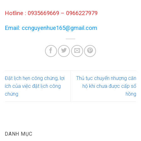
Hotline : 0935669669 – 0966227979
Email: ccnguyenhue165@gmail.com
Đặt lịch hẹn công chứng, lợi
Thủ tục chuyển nhượng căn
ích của việc đặt lịch công
hộ khi chưa được cấp sổ
chứng
hồng
DANH MỤC