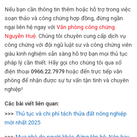
Nếu bạn cần thông tin thêm hoặc hỗ trợ trong việc
soạn thảo và công chứng hợp đồng, đừng ngần
ngại liên hệ ngay với
Văn phòng công chứng
Nguyễn Huệ
. Chúng tôi chuyên cung cấp dịch vụ
công chứng với đội ngũ luật sư và công chứng viên
giàu kinh nghiệm sẵn sàng hỗ trợ bạn mọi thủ tục
pháp lý cần thiết. Hãy gọi cho chúng tôi qua số
điện thoại
0966.22.7979
hoặc đến trực tiếp văn
phòng để nhận được sự tư vấn tận tình và chuyên
nghiệp!
Các bài viết liên quan:
>>>
Thủ tục và chi phí tách thửa đất nông nghiệp
mới nhất 2025
>>>
Mua nhà do người khác đứng tên hộ: Nên hay