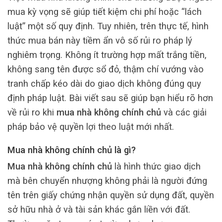
mua kỳ vọng sẽ giúp tiết kiệm chi phí hoặc “lách
luật” một số quy định. Tuy nhiên, trên thực tế, hình
thức mua bán này tiềm ẩn vô số rủi ro pháp lý
nghiêm trọng. Không ít trường hợp mất trắng tiền,
không sang tên được sổ đỏ, thậm chí vướng vào
tranh chấp kéo dài do giao dịch không đúng quy
định pháp luật. Bài viết sau sẽ giúp bạn hiểu rõ hơn
về rủi ro khi
mua nhà không chính chủ
và các giải
pháp bảo vệ quyền lợi theo luật mới nhất.
Mua nhà không chính chủ là gì?
Mua nhà không chính chủ
là hình thức giao dịch
mà bên chuyển nhượng không phải là người đứng
tên trên giấy chứng nhận quyền sử dụng đất, quyền
sở hữu nhà ở và tài sản khác gắn liền với đất.