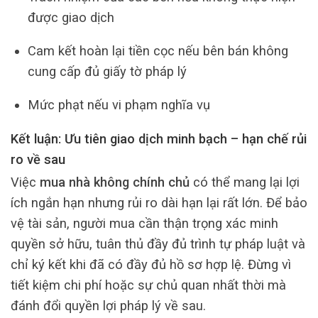
được giao dịch
Cam kết hoàn lại tiền cọc nếu bên bán không
cung cấp đủ giấy tờ pháp lý
Mức phạt nếu vi phạm nghĩa vụ
Kết luận: Ưu tiên giao dịch minh bạch – hạn chế rủi
ro về sau
Việc
mua nhà không chính chủ
có thể mang lại lợi
ích ngắn hạn nhưng rủi ro dài hạn lại rất lớn. Để bảo
vệ tài sản, người mua cần thận trọng xác minh
quyền sở hữu, tuân thủ đầy đủ trình tự pháp luật và
chỉ ký kết khi đã có đầy đủ hồ sơ hợp lệ. Đừng vì
tiết kiệm chi phí hoặc sự chủ quan nhất thời mà
đánh đổi quyền lợi pháp lý về sau.