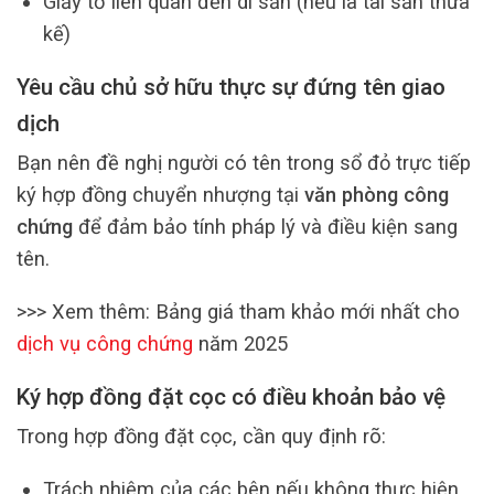
Giấy tờ liên quan đến di sản (nếu là tài sản thừa
kế)
Yêu cầu chủ sở hữu thực sự đứng tên giao
dịch
Bạn nên đề nghị người có tên trong sổ đỏ trực tiếp
ký hợp đồng chuyển nhượng tại
văn phòng công
chứng
để đảm bảo tính pháp lý và điều kiện sang
tên.
>>> Xem thêm: Bảng giá tham khảo mới nhất cho
dịch vụ công chứng
năm 2025
Ký hợp đồng đặt cọc có điều khoản bảo vệ
Trong hợp đồng đặt cọc, cần quy định rõ:
Trách nhiệm của các bên nếu không thực hiện