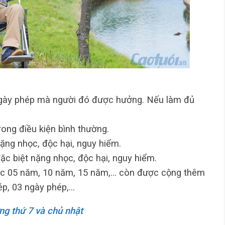
ngày phép mà người đó được hưởng. Nếu làm đủ
rong điều kiện bình thường.
ặng nhọc, độc hại, nguy hiểm.
ặc biệt nặng nhọc, độc hại, nguy hiểm.
iệc 05 năm, 10 năm, 15 năm,… còn được cộng thêm
ép, 03 ngày phép,…
g thứ 7 và chủ nhật