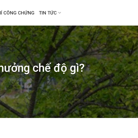
HÍ CÔNG CHỨNG
TIN TỨC
hưởng chế độ gì?