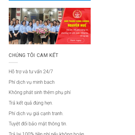
CHÚNG TÔI CAM KẾT
Hỗ trợ và tư vấn 24/7
Phí dịch vụ minh bach
Không phát sinh thêm phụ phí
Trả kết quả đúng hẹn.
Phí dịch vụ giá cạnh tranh.
Tuyệt đối bảo mật thông tin.
Trả lại 100% tiền phí nếu không hoàn