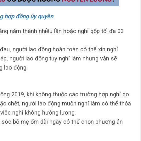
g hợp đồng ủy quyền
ằng năm thành nhiều lần hoặc nghỉ gộp tối đa 03
au, người lao động hoàn toàn có thể xin nghỉ
ép, người lao động tuy nghỉ làm nhưng vẫn sẽ
g lao động.
ộng 2019, khi không thuộc các trường hợp nghỉ do
ặc chết, người lao động muốn nghỉ làm có thể thỏa
 việc nghỉ không hưởng lương.
m sóc bố mẹ ốm dài ngày có thể chọn phương án