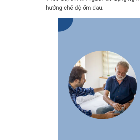
hưởng chế độ ốm đau.