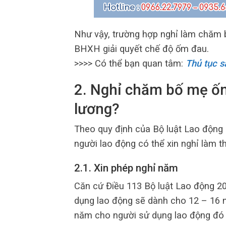
Như vậy, trường hợp nghỉ làm chăm
BHXH giải quyết chế độ ốm đau.
>>>> Có thể bạn quan tâm:
Thủ tục s
2. Nghỉ chăm bố mẹ ố
lương?
Theo quy định của Bộ luật Lao động
người lao động có thể xin nghỉ làm t
2.1. Xin phép nghỉ năm
Căn cứ Điều 113 Bộ luật Lao động 2
dụng lao động sẽ dành cho 12 – 16 
năm cho người sử dụng lao động đó 