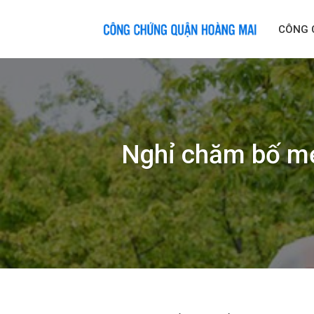
Skip
to
CÔNG 
content
Nghỉ chăm bố mẹ