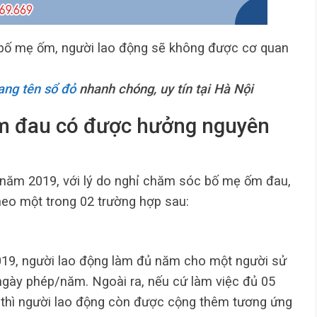
 bố mẹ ốm, người lao động sẽ không được cơ quan
ang tên sổ đỏ
nhanh chóng, uy
tín tại Hà Nội
m đau có được hưởng nguyên
 năm 2019, với lý do nghỉ chăm sóc bố mẹ ốm đau,
heo một trong 02 trường hợp sau:
019, người lao động làm đủ năm cho một người sử
ngày phép/năm. Ngoài ra, nếu cứ làm việc đủ 05
thì người lao động còn được cộng thêm tương ứng