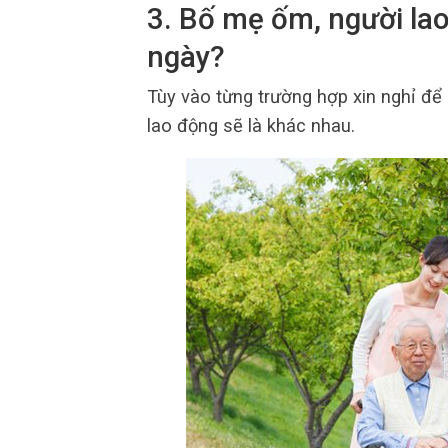
3. Bố mẹ ốm, người la
ngày?
Tùy vào từng trường hợp xin nghỉ đ
lao động sẽ là khác nhau.