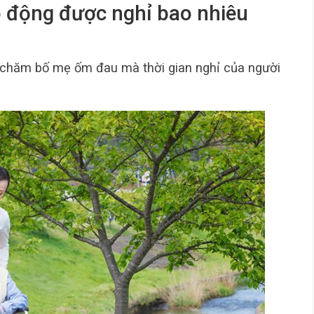
o động được nghỉ bao nhiêu
ể chăm bố mẹ ốm đau mà thời gian nghỉ của người