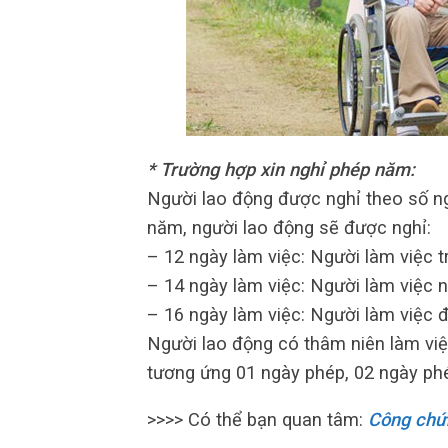
* Trường hợp xin nghỉ phép năm:
Người lao động được nghỉ theo số 
năm, người lao động sẽ được nghỉ:
– 12 ngày làm việc: Người làm việc t
– 14 ngày làm việc: Người làm việc n
– 16 ngày làm việc: Người làm việc đ
Người lao động có thâm niên làm v
tương ứng 01 ngày phép, 02 ngày ph
>>>> Có thể bạn quan tâm:
Công chứn