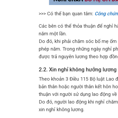
>>> Có thể bạn quan tâm:
Công chứn
Các bên có thể thỏa thuận để nghỉ h
năm một lần.
Do đó, khi phải chăm sóc bố mẹ ốm đ
phép năm. Trong những ngày nghỉ ph
được trả nguyên lương theo hợp đồn
2.2. Xin nghỉ không hưởng lương
Theo khoản 3 Điều 115 Bộ luật Lao đ
bản thân hoặc người thân kết hôn ho
thuận với người sử dụng lao động về
Do đó, người lao động khi nghỉ chă
xin nghỉ không lương.