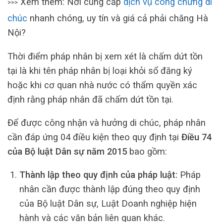
Xem thêm: Nơi cung cấp
dịch vụ công chứng di
>>>
chúc
nhanh chóng, uy tín và giá cả phải chăng Hà
Nội?
Thời điểm pháp nhân bị xem xét là chấm dứt tồn
tại là khi tên pháp nhân bị loại khỏi sổ đăng ký
hoặc khi cơ quan nhà nước có thẩm quyền xác
định rằng pháp nhân đã chấm dứt tồn tại.
Để được công nhận và hưởng di chúc, pháp nhân
cần đáp ứng 04 điều kiện theo quy định tại
Điều 74
của Bộ luật Dân sự năm 2015
bao gồm:
Thành lập theo quy định của pháp luật:
Pháp
nhân cần được thành lập đúng theo quy định
của Bộ luật Dân sự, Luật Doanh nghiệp hiện
hành và các văn bản liên quan khác.