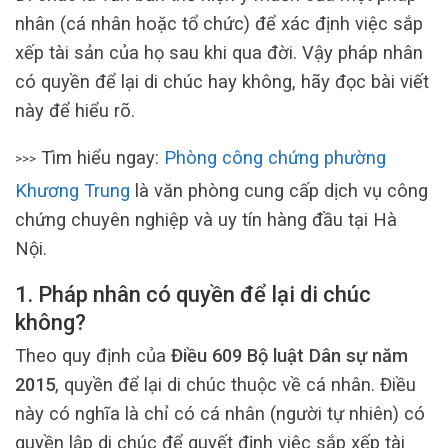
nhân (cá nhân hoặc tổ chức) để xác định việc sắp
xếp tài sản của họ sau khi qua đời. Vậy pháp nhân
có quyền để lại di chúc hay không, hãy đọc bài viết
này để hiểu rõ.
Tìm hiểu ngay:
Phòng công chứng phường
>>>
Khương Trung
là văn phòng cung cấp dịch vụ công
chứng chuyên nghiệp và uy tín hàng đầu tại Hà
Nội.
1. Pháp nhân có quyền để lại di chúc
không?
Theo quy định của
Điều 609 Bộ luật Dân sự năm
2015
, quyền để lại di chúc thuộc về cá nhân. Điều
này có nghĩa là chỉ có cá nhân (người tự nhiên) có
quyền lập di chúc để quyết định việc sắp xếp tài