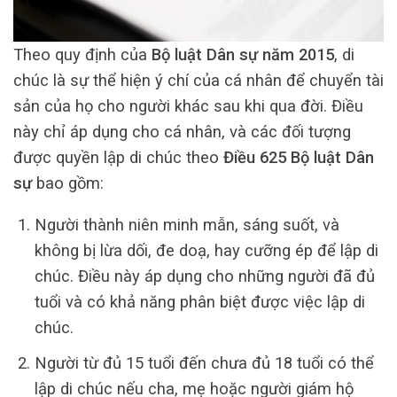
Theo quy định của
Bộ luật Dân sự năm 2015
, di
chúc là sự thể hiện ý chí của cá nhân để chuyển tài
sản của họ cho người khác sau khi qua đời. Điều
này chỉ áp dụng cho cá nhân, và các đối tượng
được quyền lập di chúc theo
Điều 625 Bộ luật Dân
sự
bao gồm:
Người thành niên minh mẫn, sáng suốt, và
không bị lừa dối, đe doạ, hay cưỡng ép để lập di
chúc. Điều này áp dụng cho những người đã đủ
tuổi và có khả năng phân biệt được việc lập di
chúc.
Người từ đủ 15 tuổi đến chưa đủ 18 tuổi có thể
lập di chúc nếu cha, mẹ hoặc người giám hộ