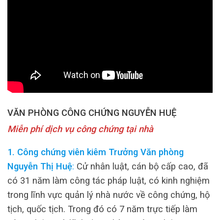
VĂN PHÒNG CÔNG CHỨNG NGUYỄN HUỆ
Miễn phí dịch vụ công chứng tại nhà
1. Công chứng viên kiêm Trưởng Văn phòng
Nguyễn Thị Huệ
:
Cử nhân luật, cán bộ cấp cao, đã
có 31 năm làm công tác pháp luật, có kinh nghiệm
trong lĩnh vực quản lý nhà nước về công chứng, hộ
tịch, quốc tịch. Trong đó có 7 năm trực tiếp làm