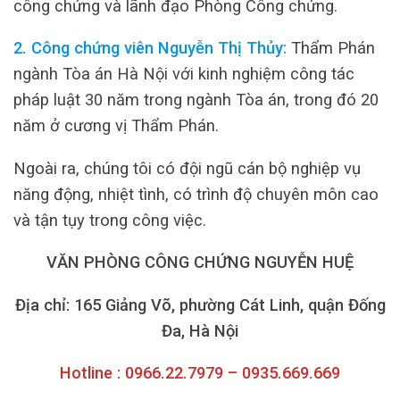
công chứng và lãnh đạo Phòng Công chứng.
2. Công chứng viên Nguyễn Thị Thủy:
Thẩm Phán
ngành Tòa án Hà Nội với kinh nghiệm công tác
pháp luật 30 năm trong ngành Tòa án, trong đó 20
năm ở cương vị Thẩm Phán.
Ngoài ra, chúng tôi có đội ngũ cán bộ nghiệp vụ
năng động, nhiệt tình, có trình độ chuyên môn cao
và tận tụy trong công việc.
VĂN PHÒNG CÔNG CHỨNG NGUYỄN HUỆ
Địa chỉ: 165 Giảng Võ, phường Cát Linh, quận Đống
Đa, Hà Nội
Hotline : 0966.22.7979 – 0935.669.669