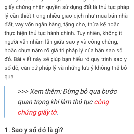
giấy chứng nhận quyền sử dụng đất là thủ tục pháp
lý cần thiết trong nhiều giao dịch như mua bán nhà
đất, vay vốn ngân hàng, tặng cho, thừa kế hoặc
thực hiện thủ tục hành chính. Tuy nhiên, không ít
người vẫn nhầm lẫn giữa sao y và công chứng,
hoặc chưa nắm rõ giá trị pháp lý của bản sao sổ
đỏ. Bài viết này sẽ giúp bạn hiểu rõ quy trình sao y
sổ đỏ, căn cứ pháp lý và những lưu ý không thể bỏ
qua.
>>> Xem thêm:
Đừng bỏ qua bước
quan trọng khi làm thủ tục
công
chứng giấy tờ
.
1. Sao y sổ đỏ là gì?