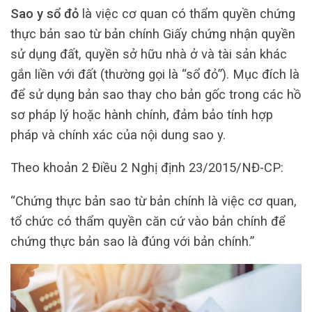
Sao y sổ đỏ
là việc cơ quan có thẩm quyền chứng
thực bản sao từ bản chính Giấy chứng nhận quyền
sử dụng đất, quyền sở hữu nhà ở và tài sản khác
gắn liền với đất (thường gọi là “sổ đỏ”). Mục đích là
để sử dụng bản sao thay cho bản gốc trong các hồ
sơ pháp lý hoặc hành chính, đảm bảo tính hợp
pháp và chính xác của nội dung sao y.
Theo khoản 2 Điều 2 Nghị định 23/2015/NĐ-CP:
“Chứng thực bản sao từ bản chính là việc cơ quan,
tổ chức có thẩm quyền căn cứ vào bản chính để
chứng thực bản sao là đúng với bản chính.”