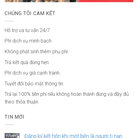
CHÚNG TÔI CAM KẾT
Hỗ trợ và tư vấn 24/7
Phí dịch vụ minh bach
Không phát sinh thêm phụ phí
Trả kết quả đúng hẹn.
Phí dịch vụ giá cạnh tranh.
Tuyệt đối bảo mật thông tin.
Trả lại 100% tiền phí nếu không hoàn thành đúng và đầy đủ
theo thỏa thuận.
TIN MỚI
Đăng ký kết hôn khi một bên là người tị nạn