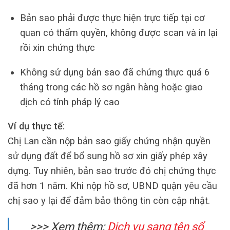
Bản sao phải được thực hiện trực tiếp tại cơ
quan có thẩm quyền, không được scan và in lại
rồi xin chứng thực
Không sử dụng bản sao đã chứng thực quá 6
tháng trong các hồ sơ ngân hàng hoặc giao
dịch có tính pháp lý cao
Ví dụ thực tế:
Chị Lan cần nộp bản sao giấy chứng nhận quyền
sử dụng đất để bổ sung hồ sơ xin giấy phép xây
dựng. Tuy nhiên, bản sao trước đó chị chứng thực
đã hơn 1 năm. Khi nộp hồ sơ, UBND quận yêu cầu
chị sao y lại để đảm bảo thông tin còn cập nhật.
>>> Xem thêm:
Dịch vụ sang tên sổ