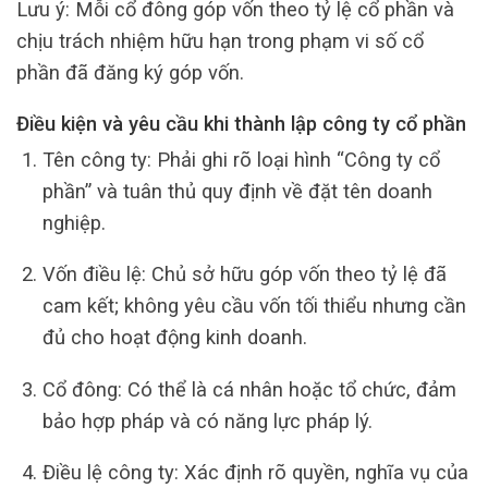
Lưu ý: Mỗi cổ đông góp vốn theo tỷ lệ cổ phần và
chịu trách nhiệm hữu hạn trong phạm vi số cổ
phần đã đăng ký góp vốn.
Điều kiện và yêu cầu khi thành lập công ty cổ phần
Tên công ty: Phải ghi rõ loại hình “Công ty cổ
phần” và tuân thủ quy định về đặt tên doanh
nghiệp.
Vốn điều lệ: Chủ sở hữu góp vốn theo tỷ lệ đã
cam kết; không yêu cầu vốn tối thiểu nhưng cần
đủ cho hoạt động kinh doanh.
Cổ đông: Có thể là cá nhân hoặc tổ chức, đảm
bảo hợp pháp và có năng lực pháp lý.
Điều lệ công ty: Xác định rõ quyền, nghĩa vụ của