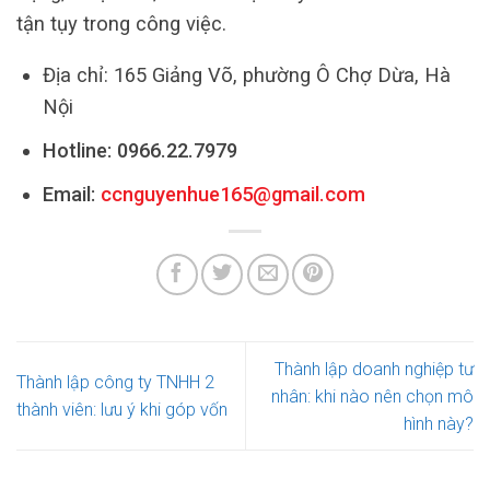
tận tụy trong công việc.
Địa chỉ: 165 Giảng Võ, phường Ô Chợ Dừa, Hà
Nội
Hotline:
0966.22.7979
Email:
ccnguyenhue165@gmail.com
Thành lập doanh nghiệp tư
Thành lập công ty TNHH 2
nhân: khi nào nên chọn mô
thành viên: lưu ý khi góp vốn
hình này?