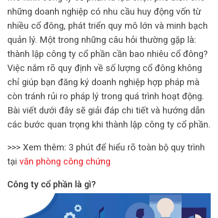
những doanh nghiệp có nhu cầu huy động vốn từ
nhiều cổ đông, phát triển quy mô lớn và minh bạch
quản lý. Một trong những câu hỏi thường gặp là:
thành lập công ty cổ phần cần bao nhiêu cổ đông?
Việc nắm rõ quy định về số lượng cổ đông không
chỉ giúp bạn đăng ký doanh nghiệp hợp pháp mà
còn tránh rủi ro pháp lý trong quá trình hoạt động.
Bài viết dưới đây sẽ giải đáp chi tiết và hướng dẫn
các bước quan trọng khi thành lập công ty cổ phần.
>>> Xem thêm: 3 phút để hiểu rõ toàn bộ quy trình
tại
văn phòng công chứng
Công ty cổ phần là gì?