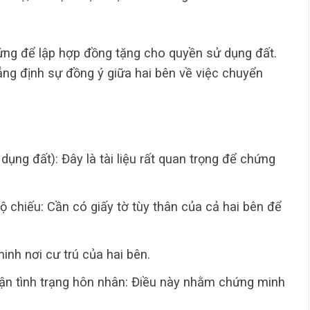
ng để lập hợp đồng tặng cho quyền sử dụng đất.
hẳng định sự đồng ý giữa hai bên về việc chuyển
ụng đất): Đây là tài liệu rất quan trọng để chứng
 chiếu: Cần có giấy tờ tùy thân của cả hai bên để
minh nơi cư trú của hai bên.
ận tình trạng hôn nhân: Điều này nhằm chứng minh