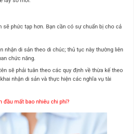
ể lấy sổ mới.
n sẽ phức tạp hơn. Bạn cần có sự chuẩn bị cho cả
 nhận di sản theo di chúc; thủ tục này thường liên
uan chức năng.
ên sẽ phải tuân theo các quy định về thừa kế theo
khai nhận di sản và thực hiện các nghĩa vụ tài
ần đầu mất bao nhiêu chi phí?