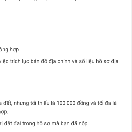
ường hợp.
ệc trích lục bản đồ địa chính và số liệu hồ sơ địa
ửa đất, nhưng tối thiểu là 100.000 đồng và tối đa là
hợp.
rị đất đai trong hồ sơ mà bạn đã nộp.