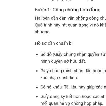
Bước 1: Công chứng hợp đồng
Hai bên cần đến văn phòng công chứ
Quá trình này rất quan trọng vì nó k
nhượng.
Hồ sơ cần chuẩn bị:
Sổ đỏ (Giấy chứng nhận quyền sử d
minh quyền sở hữu đất.
Giấy chứng minh nhân dân hoặc hộ
xác nhận danh tính.
Sổ hộ khẩu: Tài liệu này giúp xác 
Giấy đăng ký kết hôn hoặc xác nh
mối quan hệ vợ chồng hợp pháp.