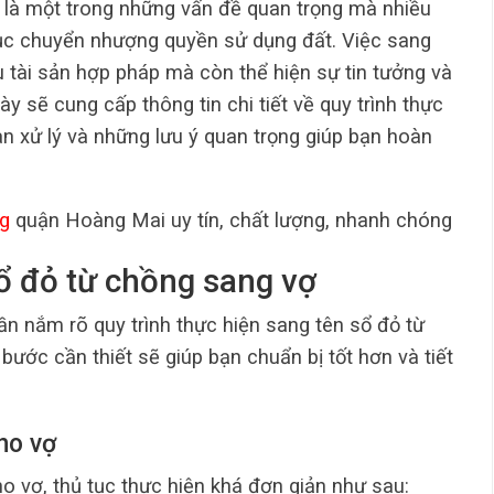
là một trong những vấn đề quan trọng mà nhiều
tục chuyển nhượng quyền sử dụng đất. Việc sang
tài sản hợp pháp mà còn thể hiện sự tin tưởng và
ày sẽ cung cấp thông tin chi tiết về quy trình thực
ian xử lý và những lưu ý quan trọng giúp bạn hoàn
g
quận Hoàng Mai uy tín, chất lượng, nhanh chóng
sổ đỏ từ chồng sang vợ
 cần nắm rõ quy trình thực hiện sang tên sổ đỏ từ
bước cần thiết sẽ giúp bạn chuẩn bị tốt hơn và tiết
ho vợ
o vợ, thủ tục thực hiện khá đơn giản như sau: