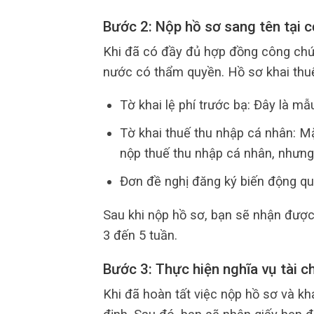
Bước 2: Nộp hồ sơ sang tên tại 
Khi đã có đầy đủ hợp đồng công chứn
nước có thẩm quyền. Hồ sơ khai thu
Tờ khai lệ phí trước bạ: Đây là mẫu
Tờ khai thuế thu nhập cá nhân: M
nộp thuế thu nhập cá nhân, nhưng 
Đơn đề nghị đăng ký biến động qu
Sau khi nộp hồ sơ, bạn sẽ nhận được
3 đến 5 tuần.
Bước 3: Thực hiện nghĩa vụ tài c
Khi đã hoàn tất việc nộp hồ sơ và kh