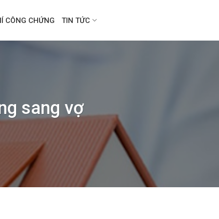
HÍ CÔNG CHỨNG
TIN TỨC
ồng sang vợ