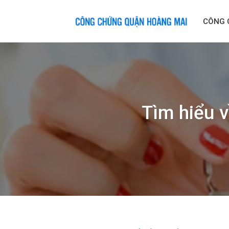
Skip
to
CÔNG 
content
Tìm hiểu v