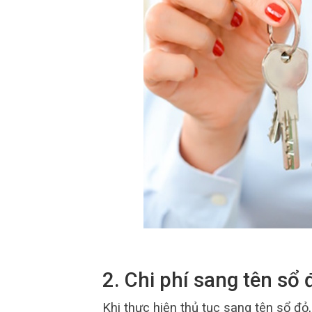
2. Chi phí sang tên sổ
Khi thực hiện thủ tục sang tên sổ đỏ