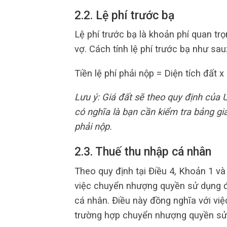
2.2. Lệ phí trước bạ
Lệ phí trước bạ là khoản phí quan t
vợ. Cách tính lệ phí trước bạ như sau
Tiền lệ phí phải nộp = Diện tích đất x
Lưu ý: Giá đất sẽ theo quy định của 
có nghĩa là bạn cần kiểm tra bảng gi
phải nộp.
2.3. Thuế thu nhập cá nhân
Theo quy định tại Điều 4, Khoản 1 v
việc chuyển nhượng quyền sử dụng đ
cá nhân. Điều này đồng nghĩa với việ
trường hợp chuyển nhượng quyền sử