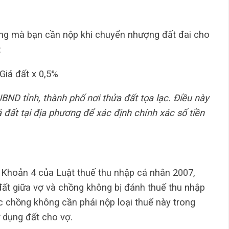
rọng mà bạn cần nộp khi chuyển nhượng đất đai cho
:
 Giá đất x 0,5%
UBND tỉnh, thành phố nơi thửa đất tọa lạc. Điều này
á đất tại địa phương để xác định chính xác số tiền
à Khoản 4 của Luật thuế thu nhập cá nhân 2007,
ất giữa vợ và chồng không bị đánh thuế thu nhập
c chồng không cần phải nộp loại thuế này trong
 dụng đất cho vợ.