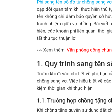
Phí sang tên sổ đỏ từ chồng sang vợ
cặp đôi quan tâm khi thực hiện thủ 
tên không chỉ đảm bảo quyền sở hữu 
trách nhiệm giữa vợ chồng. Bài viết n
hiện, các khoản phí liên quan, thời g
tất thủ tục thuận lợi.
Xem thêm:
Văn phòng công chứn
>>>
1. Quy trình sang tên 
Trước khi đi vào chi tiết về phí, bạn
chồng sang vợ. Việc hiểu biết về các 
kiệm thời gian khi thực hiện.
1.1. Trường hợp chồng tặng c
Khi chồng tặng quyền sử dụng đất ch