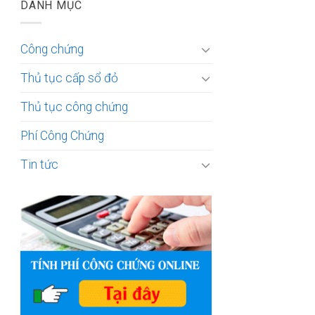
DANH MỤC
Công chứng
Thủ tục cấp sổ đỏ
Thủ tục công chứng
Phí Công Chứng
Tin tức