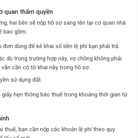
cơ quan thẩm quyền
g, hai bên sẽ nộp hồ sơ sang tên tại cơ quan nhà
ế bao gồm:
 đơn dùng để kê khai số tiền lệ phí bạn phải trả.
ặc dù trong trường hợp này, vợ chồng không phải
vẫn cần có tờ khai này trong hồ sơ.
yền sử dụng đất.
 giấy hẹn thông báo thuế trong khoảng thời gian từ
hính
ai thuế, bạn cần nộp các khoản lệ phí theo quy