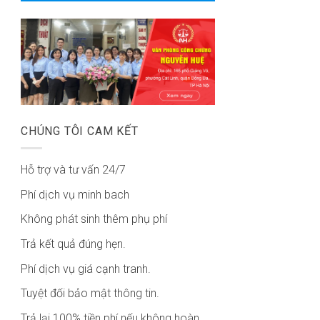
CHÚNG TÔI CAM KẾT
Hỗ trợ và tư vấn 24/7
Phí dịch vụ minh bach
Không phát sinh thêm phụ phí
Trả kết quả đúng hẹn.
Phí dịch vụ giá cạnh tranh.
Tuyệt đối bảo mật thông tin.
Trả lại 100% tiền phí nếu không hoàn