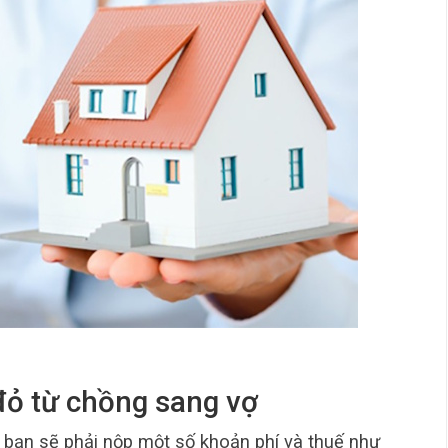
 đỏ từ chồng sang vợ
, bạn sẽ phải nộp một số khoản phí và thuế như