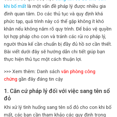
khi bố mất
là một vấn đề pháp lý được nhiều gia
đình quan tâm. Do các thủ tục và quy định khá
phức tạp, quá trình này có thể gặp không ít khó
khăn nếu không nắm rõ quy trình. Để bảo vệ quyền
lợi hợp pháp cho con và tránh các rủi ro pháp lý,
người thừa kế cần chuẩn bị đầy đủ hồ sơ cần thiết.
Bài viết dưới đây sẽ hướng dẫn chi tiết giúp bạn
thực hiện thủ tục một cách thuận lợi.
>>> Xem thêm: Danh sách
văn phòng công
chứng
gần đây đáng tin cậy
1. Căn cứ pháp lý đối với việc sang tên sổ
đỏ
Khi xử lý tình huống sang tên sổ đỏ cho con khi bố
mất, các bạn cần tham khảo các quy định trong