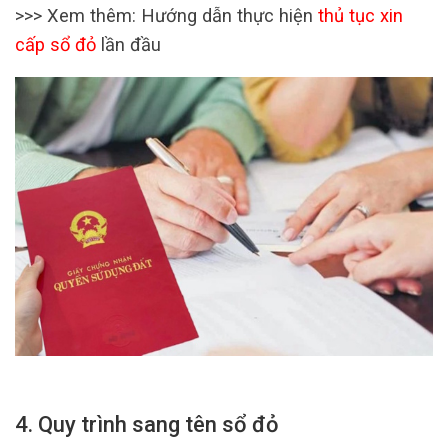
>>> Xem thêm: Hướng dẫn thực hiện
thủ tục xin
cấp sổ đỏ
lần đầu
4. Quy trình sang tên sổ đỏ