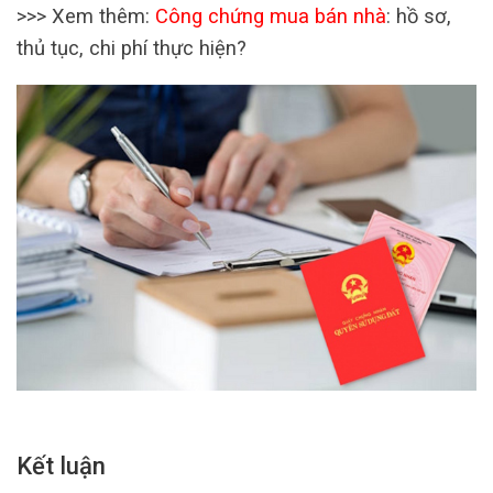
>>> Xem thêm:
Công chứng mua bán nhà
: hồ sơ,
thủ tục, chi phí thực hiện?
Kết luận