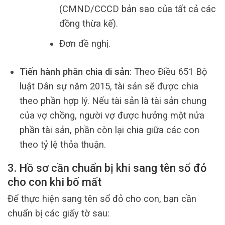
(CMND/CCCD bản sao của tất cả các
đồng thừa kế).
Đơn đề nghị.
Tiến hành phân chia di sản
: Theo Điều 651 Bộ
luật Dân sự năm 2015, tài sản sẽ được chia
theo phần hợp lý. Nếu tài sản là tài sản chung
của vợ chồng, người vợ được hưởng một nửa
phần tài sản, phần còn lại chia giữa các con
theo tỷ lệ thỏa thuận.
3. Hồ sơ cần chuẩn bị khi sang tên sổ đỏ
cho con khi bố mất
Để thực hiện sang tên sổ đỏ cho con, bạn cần
chuẩn bị các giấy tờ sau: