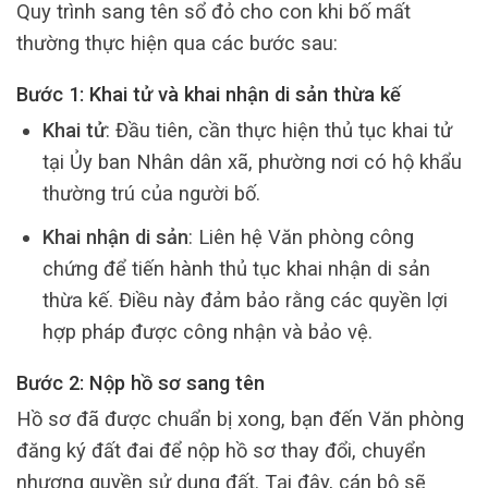
Quy trình sang tên sổ đỏ cho con khi bố mất
thường thực hiện qua các bước sau:
Bước 1: Khai tử và khai nhận di sản thừa kế
Khai tử
: Đầu tiên, cần thực hiện thủ tục khai tử
tại Ủy ban Nhân dân xã, phường nơi có hộ khẩu
thường trú của người bố.
Khai nhận di sản
: Liên hệ Văn phòng công
chứng để tiến hành thủ tục khai nhận di sản
thừa kế. Điều này đảm bảo rằng các quyền lợi
hợp pháp được công nhận và bảo vệ.
Bước 2: Nộp hồ sơ sang tên
Hồ sơ đã được chuẩn bị xong, bạn đến Văn phòng
đăng ký đất đai để nộp hồ sơ thay đổi, chuyển
nhượng quyền sử dụng đất. Tại đây, cán bộ sẽ