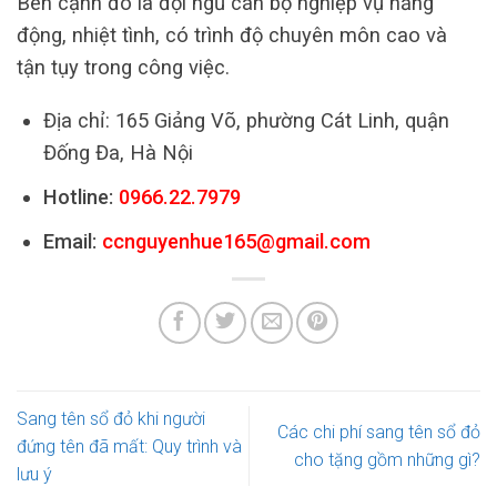
Bên cạnh đó là đội ngũ cán bộ nghiệp vụ năng
động, nhiệt tình, có trình độ chuyên môn cao và
tận tụy trong công việc.
Địa chỉ: 165 Giảng Võ, phường Cát Linh, quận
Đống Đa, Hà Nội
Hotline:
0966.22.7979
Email:
ccnguyenhue165@gmail.com
Sang tên sổ đỏ khi người
Các chi phí sang tên sổ đỏ
đứng tên đã mất: Quy trình và
cho tặng gồm những gì?
lưu ý