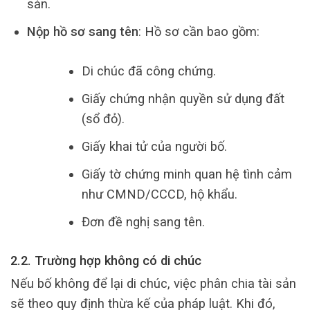
sản.
Nộp hồ sơ sang tên
: Hồ sơ cần bao gồm:
Di chúc đã công chứng.
Giấy chứng nhận quyền sử dụng đất
(sổ đỏ).
Giấy khai tử của người bố.
Giấy tờ chứng minh quan hệ tình cảm
như CMND/CCCD, hộ khẩu.
Đơn đề nghị sang tên.
2.2. Trường hợp không có di chúc
Nếu bố không để lại di chúc, việc phân chia tài sản
sẽ theo quy định thừa kế của pháp luật. Khi đó,