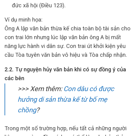
đức xã hội (Điều 123).
Ví dụ minh họa:
Ông A lập văn bản thừa kế chia toàn bộ tài sản cho
con trai lớn nhưng lúc lập văn bản ông A bị mất
năng lực hành vi dân sự. Con trai út khởi kiện yêu
cầu Tòa tuyên văn bản vô hiệu và Tòa chấp nhận.
2.2. Tự nguyện hủy văn bản khi có sự đồng ý của
các bên
>>> Xem thêm:
Con dâu có được
hưởng di sản thừa kế từ bố mẹ
chồng
?
Trong một số trường hợp, nếu tất cả những người