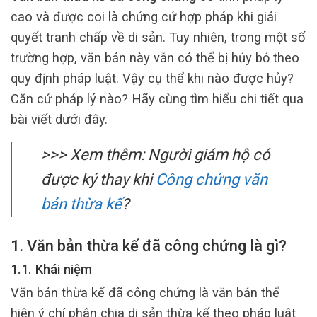
cao và được coi là chứng cứ hợp pháp khi giải
quyết tranh chấp về di sản. Tuy nhiên, trong một số
trường hợp, văn bản này vẫn có thể bị hủy bỏ theo
quy định pháp luật. Vậy cụ thể khi nào được hủy?
Căn cứ pháp lý nào? Hãy cùng tìm hiểu chi tiết qua
bài viết dưới đây.
>>> Xem thêm:
Người giám hộ có
được ký thay khi
Công chứng văn
bản thừa kế
?
1. Văn bản thừa kế đã công chứng là gì?
1.1. Khái niệm
Văn bản thừa kế đã công chứng là văn bản thể
hiện ý chí phân chia di sản thừa kế theo pháp luật