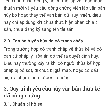
liên quan cùng đồng ý, họ có thể lập văn bản thỏa
thuận mới và yêu cầu công chứng viên lập văn bản
hủy bỏ hoặc thay thế văn bản cũ. Tuy nhiên, điều
này chỉ áp dụng khi chưa thực hiện phân chia di
sản, chưa đăng ký sang tên tài sản.
2.3. Tòa án tuyên hủy do có tranh chấp
Trong trường hợp có tranh chấp về thừa kế và có
căn cứ pháp lý, Tòa án có thể ra quyết định hủy.
Điều này thường xảy ra khi có người thừa kế hợp
pháp bị bỏ sót, di chúc bị giả mạo, hoặc có dấu
hiệu vi phạm trình tự công chứng.
3. Quy trình yêu cầu hủy văn bản thừa kế
đã công chứng
3.1. Chuẩn bị hồ sơ