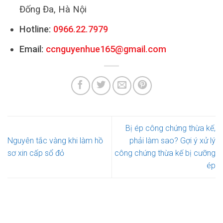
Đống Đa, Hà Nội
Hotline:
0966.22.7979
Email:
ccnguyenhue165@gmail.com
Bị ép công chứng thừa kế,
Nguyên tắc vàng khi làm hồ
phải làm sao? Gợi ý xử lý
sơ xin cấp sổ đỏ
công chứng thừa kế bị cưỡng
ép