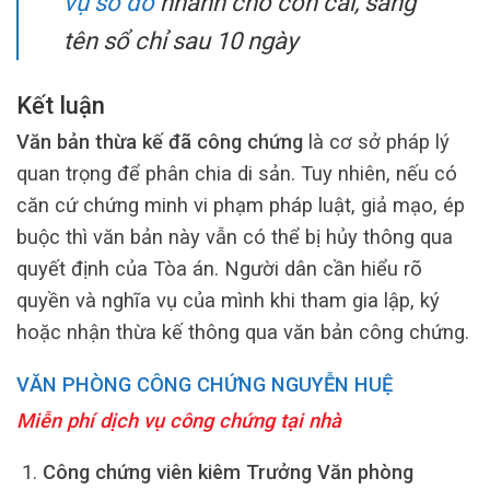
vụ sổ đỏ
nhanh cho con cái, sang
tên sổ chỉ sau 10 ngày
Kết luận
Văn bản thừa kế đã công chứng
là cơ sở pháp lý
quan trọng để phân chia di sản. Tuy nhiên, nếu có
căn cứ chứng minh vi phạm pháp luật, giả mạo, ép
buộc thì văn bản này vẫn có thể bị hủy thông qua
quyết định của Tòa án. Người dân cần hiểu rõ
quyền và nghĩa vụ của mình khi tham gia lập, ký
hoặc nhận thừa kế thông qua văn bản công chứng.
VĂN PHÒNG CÔNG CHỨNG NGUYỄN HUỆ
Miễn phí dịch vụ công chứng tại nhà
Công chứng viên kiêm Trưởng Văn phòng