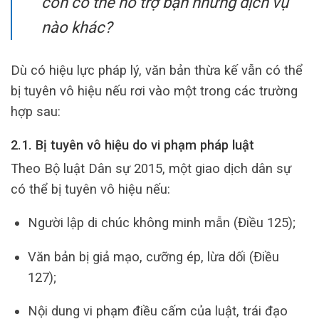
còn có thể hỗ trợ bạn những dịch vụ
nào khác?
Dù có hiệu lực pháp lý, văn bản thừa kế vẫn có thể
bị tuyên vô hiệu nếu rơi vào một trong các trường
hợp sau:
2.1. Bị tuyên vô hiệu do vi phạm pháp luật
Theo Bộ luật Dân sự 2015, một giao dịch dân sự
có thể bị tuyên vô hiệu nếu:
Người lập di chúc không minh mẫn (Điều 125);
Văn bản bị giả mạo, cưỡng ép, lừa dối (Điều
127);
Nội dung vi phạm điều cấm của luật, trái đạo