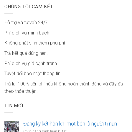
CHÚNG TÔI CAM KẾT
Hỗ trợ và tư vấn 24/7
Phí dịch vụ minh bach
Không phát sinh thêm phụ phí
Trả kết quả đúng hẹn.
Phí dịch vụ giá cạnh tranh.
Tuyệt đối bảo mật thông tin.
Trả lại 100% tiền phí nếu không hoàn thành đúng và đầy đủ
theo thỏa thuận.
TIN MỚI
Đăng ký kết hôn khi một bên là người tị nạn
ở
Chức năng bình luận bị tắt