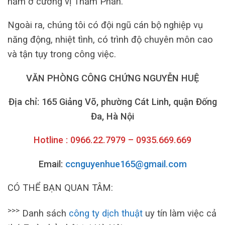
năm ở cương vị Thẩm Phán.
Ngoài ra, chúng tôi có đội ngũ cán bộ nghiệp vụ
năng động, nhiệt tình, có trình độ chuyên môn cao
và tận tụy trong công việc.
VĂN PHÒNG CÔNG CHỨNG NGUYỄN HUỆ
Địa chỉ: 165 Giảng Võ, phường Cát Linh, quận Đống
Đa, Hà Nội
Hotline : 0966.22.7979 – 0935.669.669
Email:
ccnguyenhue165@gmail.com
CÓ THỂ BẠN QUAN TÂM:
>>>
Danh sách
công ty dịch thuật
uy tín làm việc cả