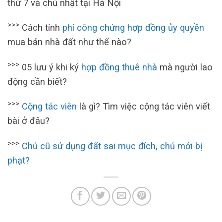
thứ 7 và chủ nhật tại Hà Nội
>>>
Cách tính
phí công chứng hợp đồng ủy quyền
mua bán nhà đất như thế nào?
>>>
05 lưu ý khi ký
hợp đồng thuê nhà
mà người lao
động cần biết?
>>>
Cộng tác viên
là gì? Tìm việc cộng tác viên viết
bài ở đâu?
>>>
Chủ cũ sử dụng đất sai mục đích, chủ mới bị
phạt?