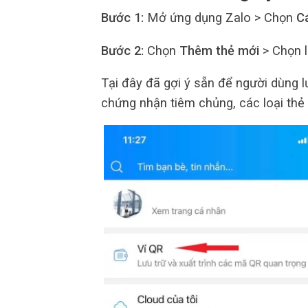
Bước 1:
Mở ứng dụng Zalo > Chọn
C
Bước 2:
Chọn
Thêm thẻ mới
> Chọn l
Tại đây đã gợi ý sẵn để người dùng l
chứng nhận tiêm chủng, các loại thẻ