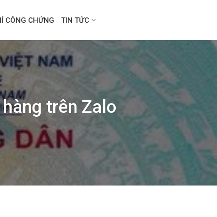
HÍ CÔNG CHỨNG
TIN TỨC
 hàng trên Zalo