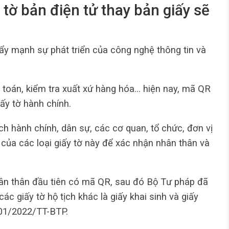
 tờ bản điện tử thay bản giấy sẽ
y mạnh sự phát triển của công nghệ thông tin và
toán, kiểm tra xuất xứ hàng hóa… hiện nay, mã QR
ấy tờ hành chính.
ịch hành chính, dân sự, các cơ quan, tổ chức, đơn vị
 của các loại giấy tờ này để xác nhận nhân thân và
hân thân đầu tiên có mã QR, sau đó Bộ Tư pháp đã
c giấy tờ hộ tịch khác là giấy khai sinh và giấy
 01/2022/TT-BTP.