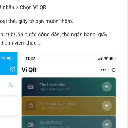
á nhân
> Chọn
Ví QR.
oại thẻ, giấy tờ bạn muốn thêm.
ưu trữ Căn cước công dân, thẻ ngân hàng, giấy
 thành viên khác…