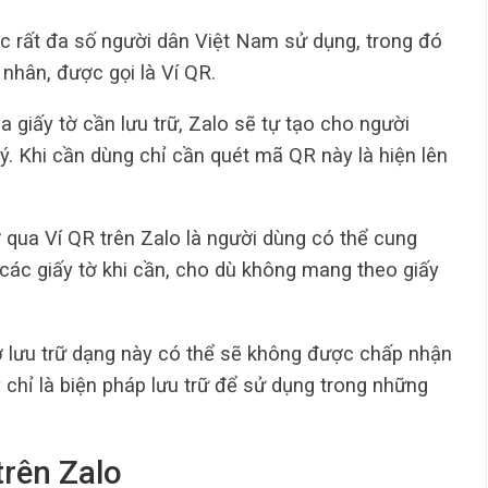
c rất đa số người dân Việt Nam sử dụng, trong đó
 nhân, được gọi là Ví QR.
ủa giấy tờ cần lưu trữ, Zalo sẽ tự tạo cho người
ý. Khi cần dùng chỉ cần quét mã QR này là hiện lên
ờ qua Ví QR trên Zalo là người dùng có thể cung
 các giấy tờ khi cần, cho dù không mang theo giấy
tờ lưu trữ dạng này có thể sẽ không được chấp nhận
 chỉ là biện pháp lưu trữ để sử dụng trong những
trên Zalo