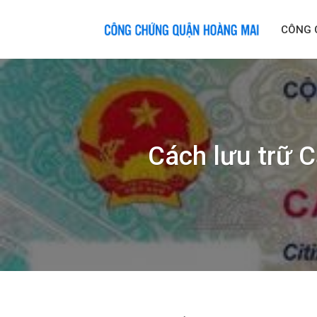
Skip
to
CÔNG 
content
Cách lưu trữ C