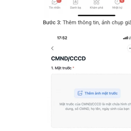
Bước 3:
Thêm thông tin, ảnh chụp giấ