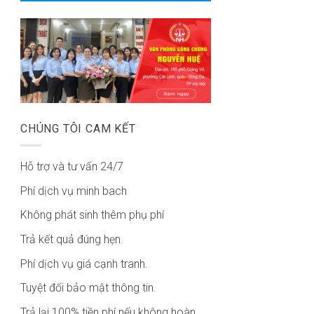
CHÚNG TÔI CAM KẾT
Hỗ trợ và tư vấn 24/7
Phí dịch vụ minh bach
Không phát sinh thêm phụ phí
Trả kết quả đúng hẹn.
Phí dịch vụ giá cạnh tranh.
Tuyệt đối bảo mật thông tin.
Trả lại 100% tiền phí nếu không hoàn