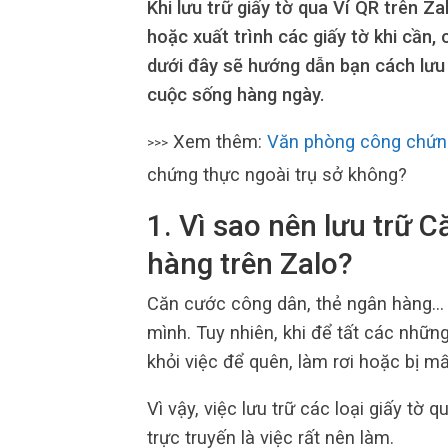
Khi lưu trữ giấy tờ qua Ví QR trên Z
hoặc xuất trình các giấy tờ khi cần
dưới đây sẽ hướng dẫn bạn cách lưu 
cuộc sống hàng ngày.
Xem thêm:
Văn phòng công chứn
>>>
chứng thực ngoài trụ sở không?
1. Vì sao nên lưu trữ 
hàng trên Zalo?
Căn cước công dân, thẻ ngân hàng… 
mình. Tuy nhiên, khi để tất các nhữn
khỏi việc để quên, làm rơi hoặc bị mấ
Vì vậy, việc lưu trữ các loại giấy tờ 
trực truyến là việc rất nên làm.