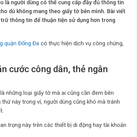
alo là người dùng có thể cung cấp đầy đủ thông tin
, cho dù không mang theo giấy tờ bên mình.
Bài viết
trữ thông tin để thuận tiện sử dụng hơn trong
g quận Đống Đa
có thực hiện dịch vụ công chứng,
Căn cước công dân, thẻ ngân
là những loại giấy tờ mà ai cũng cần đem bên
g thứ này trong ví, người dùng cũng khó mà tránh
t.
quan trọng này trên các thiết bị di động hay tài khoản