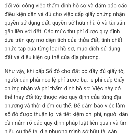
đối với công việc thẩm định hồ sơ và đảm bảo các
điều kiện cần và đủ cho việc cấp giấy chứng nhận
quyền sử dụng đất, quyền sở hữu nhà ở và tài sản
gắn liền với đất. Các mức thu phí được quy định
dựa trên quy mô diện tích của thửa đất, tính chất
phức tạp của từng loại hồ sơ, mục đích sử dụng
đất và điều kiện cụ thể của địa phương.
Như vậy, khi cấp Sổ đỏ cho đất có đầy đủ giấy tờ,
người dân phải nộp lệ phí trước bạ, lệ phí cấp Giấy
chứng nhận và phí thẩm định hồ sơ. Việc này có
thể thay đổi tùy thuộc vào quy định của từng địa
phương và thời điểm cụ thể. Để đảm bảo việc làm
sổ đỏ được thuận lợi và tiết kiệm chi phí, người dân
cần nắm rõ các quy định pháp luật liên quan và tìm
hiểu cụ thể tại địa phương mình sở hữu tài sản.