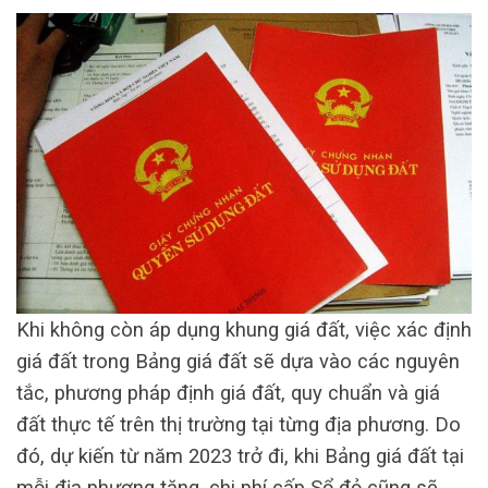
Khi không còn áp dụng khung giá đất, việc xác định
giá đất trong Bảng giá đất sẽ dựa vào các nguyên
tắc, phương pháp định giá đất, quy chuẩn và giá
đất thực tế trên thị trường tại từng địa phương. Do
đó, dự kiến từ năm 2023 trở đi, khi Bảng giá đất tại
mỗi địa phương tăng, chi phí cấp Sổ đỏ cũng sẽ