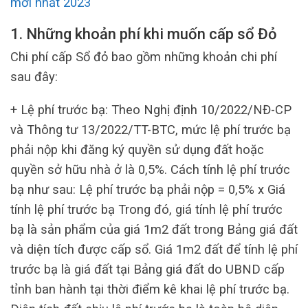
mới nhất 2023
1. Những khoản phí khi muốn cấp sổ Đỏ
Chi phí cấp Sổ đỏ bao gồm những khoản chi phí
sau đây:
+ Lệ phí trước bạ: Theo Nghị định 10/2022/NĐ-CP
và Thông tư 13/2022/TT-BTC, mức lệ phí trước bạ
phải nộp khi đăng ký quyền sử dụng đất hoặc
quyền sở hữu nhà ở là 0,5%. Cách tính lệ phí trước
bạ như sau: Lệ phí trước bạ phải nộp = 0,5% x Giá
tính lệ phí trước bạ Trong đó, giá tính lệ phí trước
bạ là sản phẩm của giá 1m2 đất trong Bảng giá đất
và diện tích được cấp sổ. Giá 1m2 đất để tính lệ phí
trước bạ là giá đất tại Bảng giá đất do UBND cấp
tỉnh ban hành tại thời điểm kê khai lệ phí trước bạ.