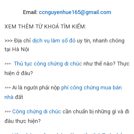
Email:
ccnguyenhue165@gmail.com
XEM THÊM TỪ KHOÁ TÌM KIẾM:
>>> Địa chỉ
dịch vụ làm sổ đỏ
uy tín, nhanh chóng
tại Hà Nội
Thủ tục công chứng di chúc
như thế nào? Thực
>>>
hiện ở đâu?
Ai là người phải nộp
phí công chứng mua bán
>>>
nhà
đất
Công chứng di chúc
cần chuẩn bị những gì và đi
>>>
đâu thực hiện?