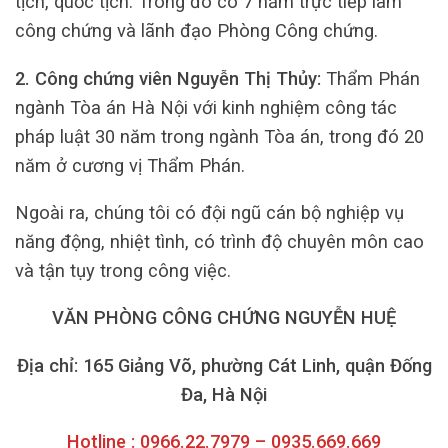
tịch, quốc tịch. Trong đó có 7 năm trực tiếp làm
công chứng và lãnh đạo Phòng Công chứng.
2. Công chứng viên Nguyễn Thị Thủy:
Thẩm Phán
ngành Tòa án Hà Nội với kinh nghiệm công tác
pháp luật 30 năm trong ngành Tòa án, trong đó 20
năm ở cương vị Thẩm Phán.
Ngoài ra, chúng tôi có đội ngũ cán bộ nghiệp vụ
năng động, nhiệt tình, có trình độ chuyên môn cao
và tận tụy trong công việc.
VĂN PHÒNG CÔNG CHỨNG NGUYỄN HUỆ
Địa chỉ: 165 Giảng Võ, phường Cát Linh, quận Đống
Đa, Hà Nội
Hotline : 0966.22.7979 – 0935.669.669