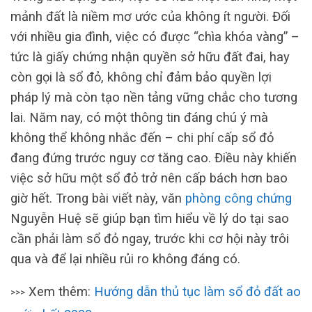
mảnh đất là niềm mơ ước của không ít người. Đối
với nhiều gia đình, việc có được “chìa khóa vàng” –
tức là giấy chứng nhận quyền sở hữu đất đai, hay
còn gọi là sổ đỏ, không chỉ đảm bảo quyền lợi
pháp lý mà còn tạo nền tảng vững chắc cho tương
lai. Năm nay, có một thông tin đáng chú ý mà
không thể không nhắc đến – chi phí cấp sổ đỏ
đang đứng trước nguy cơ tăng cao. Điều này khiến
việc sở hữu một sổ đỏ trở nên cấp bách hơn bao
giờ hết. Trong bài viết này, văn
phòng công chứng
Nguyễn Huệ sẽ giúp bạn tìm hiểu về lý do tại sao
cần phải làm sổ đỏ ngay, trước khi cơ hội này trôi
qua và để lại nhiều rủi ro không đáng có.
Xem thêm:
Hướng dẫn thủ tục làm sổ đỏ đất ao
>>>