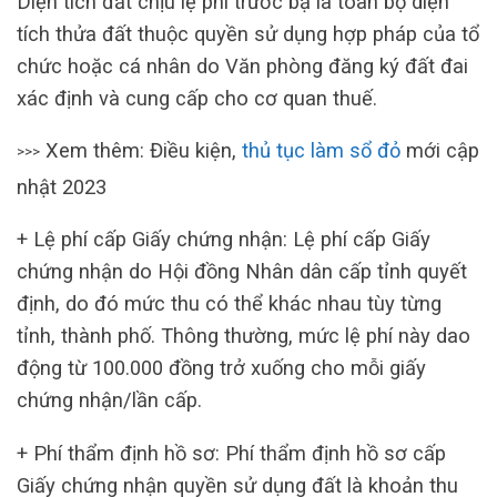
Diện tích đất chịu lệ phí trước bạ là toàn bộ diện
tích thửa đất thuộc quyền sử dụng hợp pháp của tổ
chức hoặc cá nhân do Văn phòng đăng ký đất đai
xác định và cung cấp cho cơ quan thuế.
Xem thêm: Điều kiện,
thủ tục làm sổ đỏ
mới cập
>>>
nhật 2023
+ Lệ phí cấp Giấy chứng nhận: Lệ phí cấp Giấy
chứng nhận do Hội đồng Nhân dân cấp tỉnh quyết
định, do đó mức thu có thể khác nhau tùy từng
tỉnh, thành phố. Thông thường, mức lệ phí này dao
động từ 100.000 đồng trở xuống cho mỗi giấy
chứng nhận/lần cấp.
+ Phí thẩm định hồ sơ: Phí thẩm định hồ sơ cấp
Giấy chứng nhận quyền sử dụng đất là khoản thu