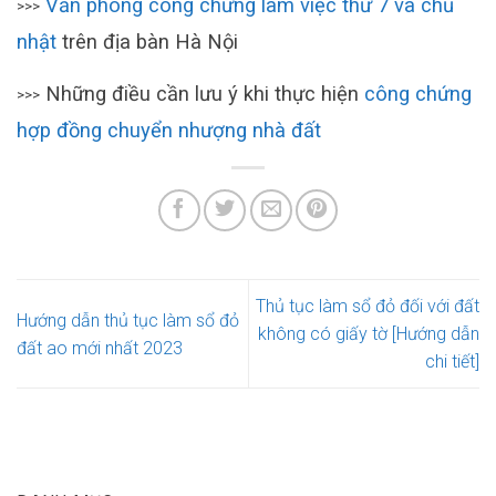
Văn phòng công chứng làm việc thứ 7 và chủ
>>>
nhật
trên địa bàn Hà Nội
Những điều cần lưu ý khi thực hiện
công chứng
>>>
hợp đồng chuyển nhượng nhà đất
Thủ tục làm sổ đỏ đối với đất
Hướng dẫn thủ tục làm sổ đỏ
không có giấy tờ [Hướng dẫn
đất ao mới nhất 2023
chi tiết]