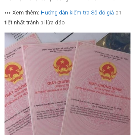
Xem thêm:
Hướng dẫn kiểm tra Sổ đỏ giả
chi
>>>
tiết nhất tránh bị lừa đảo