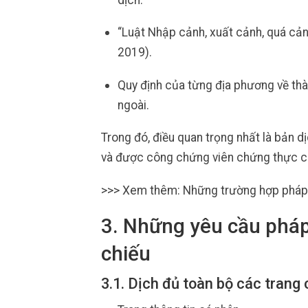
dịch.
“Luật Nhập cảnh, xuất cảnh, quá cản
2019).
Quy định của từng địa phương về th
ngoài.
Trong đó, điều quan trọng nhất là bản 
và được công chứng viên chứng thực ch
>>> Xem thêm: Những trường hợp pháp 
3. Những yêu cầu pháp 
chiếu
3.1. Dịch đủ toàn bộ các trang 