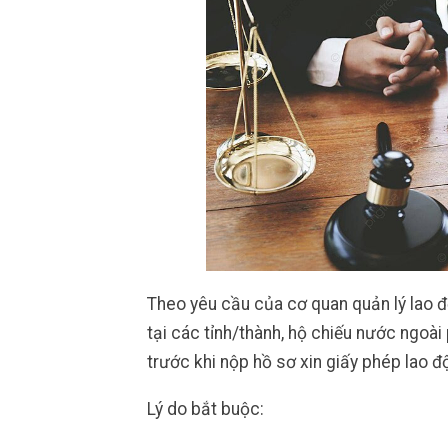
Theo yêu cầu của cơ quan quản lý lao đ
tại các tỉnh/thành, hộ chiếu nước ngoài
trước khi nộp hồ sơ xin giấy phép lao đ
Lý do bắt buộc: