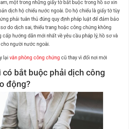
Nam, một trong những giấy tờ bắt buộc trong hồ sơ xin
n dịch hộ chiếu nước ngoài. Do hộ chiếu là giấy tờ tùy
chứng phải tuân thủ đúng quy định pháp luật để đảm bảo
hồ sơ do dịch sai, thiếu trang hoặc công chứng không
g cấp hướng dẫn mới nhất về yêu cầu pháp lý, hồ sơ và
 cho người nước ngoài.
 lại
văn phòng công chứng
cũ thay vì đổi nơi mới
 có bắt buộc phải dịch công
ao động?