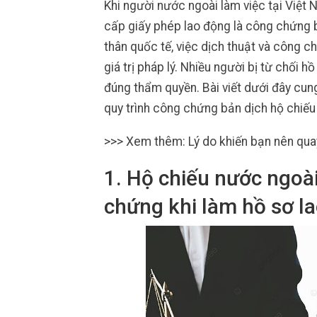
Khi người nước ngoài làm việc tại Việt 
cấp giấy phép lao động là công chứng bả
thân quốc tế, việc dịch thuật và công 
giá trị pháp lý. Nhiều người bị từ chối 
đúng thẩm quyền. Bài viết dưới đây cun
quy trình công chứng bản dịch hộ chiếu
>>> Xem thêm: Lý do khiến bạn nên quay
1. Hộ chiếu nước ngoài
chứng khi làm hồ sơ l