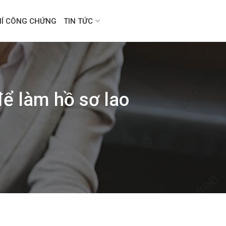
HÍ CÔNG CHỨNG
TIN TỨC
ể làm hồ sơ lao