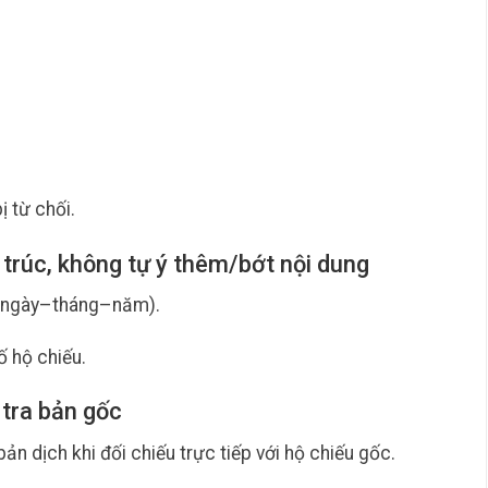
ị từ chối.
 trúc, không tự ý thêm/bớt nội dung
ng ngày–tháng–năm).
ố hộ chiếu.
 tra bản gốc
n dịch khi đối chiếu trực tiếp với hộ chiếu gốc.