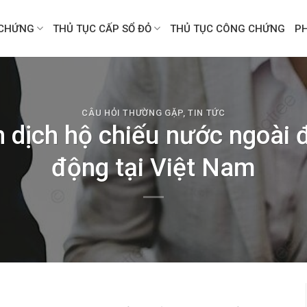
CHỨNG
THỦ TỤC CẤP SỔ ĐỎ
THỦ TỤC CÔNG CHỨNG
P
CÂU HỎI THƯỜNG GẶP
,
TIN TỨC
 dịch hộ chiếu nước ngoài đ
động tại Việt Nam