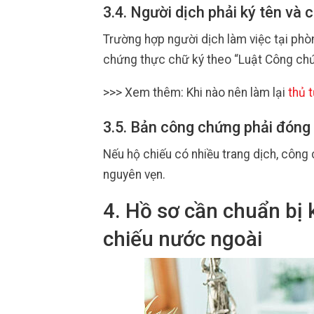
3.4. Người dịch phải ký tên và 
Trường hợp người dịch làm việc tại phò
chứng thực chữ ký theo “Luật Công ch
>>> Xem thêm: Khi nào nên làm lại
thủ 
3.5. Bản công chứng phải đóng 
Nếu hộ chiếu có nhiều trang dịch, công
nguyên vẹn.
4. Hồ sơ cần chuẩn bị
chiếu nước ngoài