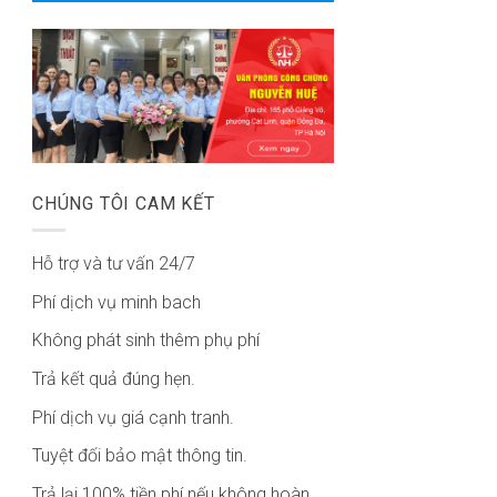
CHÚNG TÔI CAM KẾT
Hỗ trợ và tư vấn 24/7
Phí dịch vụ minh bach
Không phát sinh thêm phụ phí
Trả kết quả đúng hẹn.
Phí dịch vụ giá cạnh tranh.
Tuyệt đối bảo mật thông tin.
Trả lại 100% tiền phí nếu không hoàn