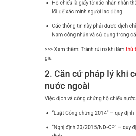
Hộ chiếu là giấy tờ xác nhận nhân thâ
lõi để xác minh người lao động.
Các thông tin này phải được dịch ch
Nam công nhận và sử dụng trong các
>>> Xem thêm: Tránh rủi ro khi làm
thủ 
gia
2. Căn cứ pháp lý khi 
nước ngoài
Việc dịch và công chứng hộ chiếu nước 
“Luật Công chứng 2014” – quy định 
“Nghị định 23/2015/NĐ-CP” – quy đ