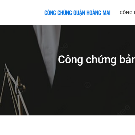
Skip
to
CÔNG 
content
Công chứng bản