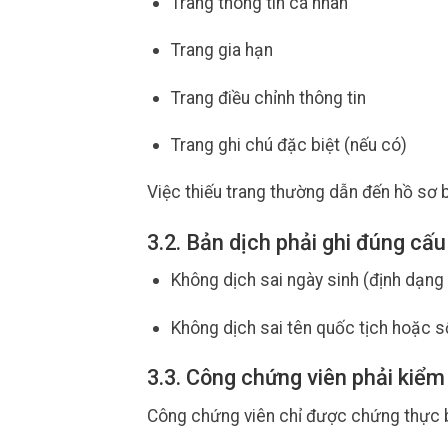
Trang thông tin cá nhân
Trang gia hạn
Trang điều chỉnh thông tin
Trang ghi chú đặc biệt (nếu có)
Việc thiếu trang thường dẫn đến hồ sơ b
3.2. Bản dịch phải ghi đúng cấu
Không dịch sai ngày sinh (định dạ
Không dịch sai tên quốc tịch hoặc s
3.3. Công chứng viên phải kiểm
Công chứng viên chỉ được chứng thực bả