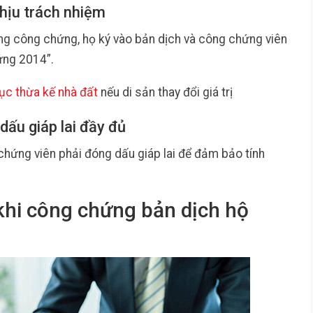
chịu trách nhiệm
ng công chứng, họ ký vào bản dịch và công chứng viên
ứng 2014”.
tục thừa kế nhà đất
nếu di sản thay đổi giá trị
dấu giáp lai đầy đủ
 chứng viên phải đóng dấu giáp lai để đảm bảo tính
 khi công chứng bản dịch hộ