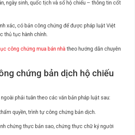
n, ngày sinh, quốc tịch và số hộ chiếu – thông tin cốt
ính xác, có bản công chứng để được pháp luật Việt
 thủ tục hành chính.
tục công chứng mua bán nhà
theo hướng dẫn chuyên
công chứng bản dịch hộ chiếu
ngoài phải tuân theo các văn bản pháp luật sau:
thẩm quyền, trình tự công chứng bản dịch.
ịnh chứng thực bản sao, chứng thực chữ ký người