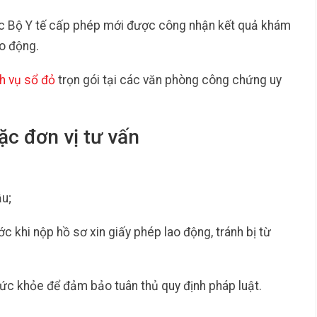
ược Bộ Y tế cấp phép mới được công nhận kết quả khám
o động.
h vụ sổ đỏ
trọn gói tại các văn phòng công chứng uy
oặc đơn vị tư vấn
u;
 khi nộp hồ sơ xin giấy phép lao động, tránh bị từ
ức khỏe để đảm bảo tuân thủ quy định pháp luật.