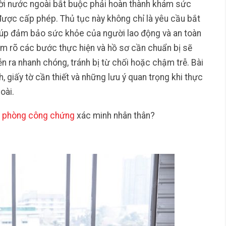
ười nước ngoài bắt buộc phải hoàn thành khám sức
 được cấp phép. Thủ tục này không chỉ là yêu cầu bắt
iúp đảm bảo sức khỏe của người lao động và an toàn
ắm rõ các bước thực hiện và hồ sơ cần chuẩn bị sẽ
ễn ra nhanh chóng, tránh bị từ chối hoặc chậm trễ. Bài
h, giấy tờ cần thiết và những lưu ý quan trọng khi thực
oài.
 phòng công chứng
xác minh nhân thân?