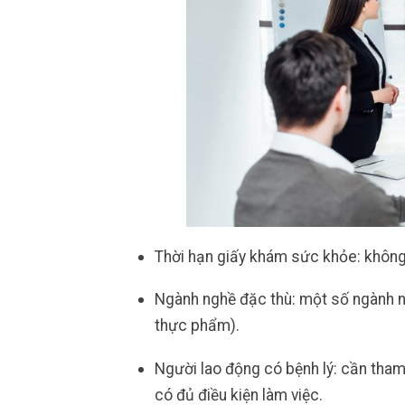
Thời hạn giấy khám sức khỏe: không 
Ngành nghề đặc thù: một số ngành ng
thực phẩm).
Người lao động có bệnh lý: cần tham
có đủ điều kiện làm việc.