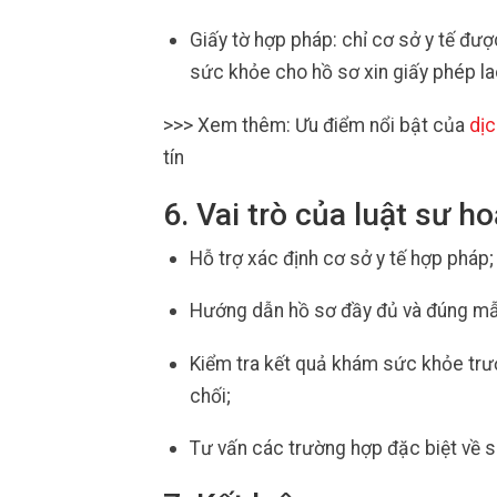
Giấy tờ hợp pháp: chỉ cơ sở y tế đ
sức khỏe cho hồ sơ xin giấy phép la
>>> Xem thêm: Ưu điểm nổi bật của
dịc
tín
6. Vai trò của luật sư h
Hỗ trợ xác định cơ sở y tế hợp pháp;
Hướng dẫn hồ sơ đầy đủ và đúng mẫ
Kiểm tra kết quả khám sức khỏe trước
chối;
Tư vấn các trường hợp đặc biệt về s