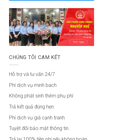
CHÚNG TÔI CAM KẾT
Hỗ trợ và tư vấn 24/7
Phí dịch vụ minh bach
Không phát sinh thêm phụ phí
Trả kết quả đúng hẹn.
Phí dịch vụ giá cạnh tranh.
Tuyệt đối bảo mật thông tin.
Trả lại 100% tiền phí nếu không hoàn