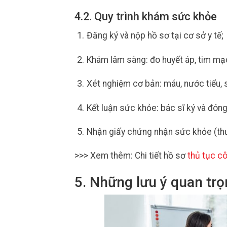
4.2. Quy trình khám sức khỏe
Đăng ký và nộp hồ sơ tại cơ sở y tế;
Khám lâm sàng: đo huyết áp, tim mạc
Xét nghiệm cơ bản: máu, nước tiểu, 
Kết luận sức khỏe: bác sĩ ký và đóng
Nhận giấy chứng nhận sức khỏe (thư
>>> Xem thêm: Chi tiết hồ sơ
thủ tục c
5. Những lưu ý quan tr