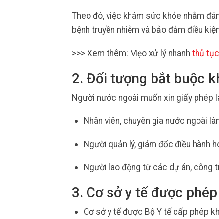
Theo đó, việc khám sức khỏe nhằm đánh
bệnh truyền nhiễm và bảo đảm điều kiện
>>> Xem thêm: Mẹo xử lý nhanh
thủ tụ
2. Đối tượng bắt buộc 
Người nước ngoài muốn xin giấy phép l
Nhân viên, chuyên gia nước ngoài làm
Người quản lý, giám đốc điều hành h
Người lao động từ các dự án, công t
3. Cơ sở y tế được phé
Cơ sở y tế được Bộ Y tế cấp phép k