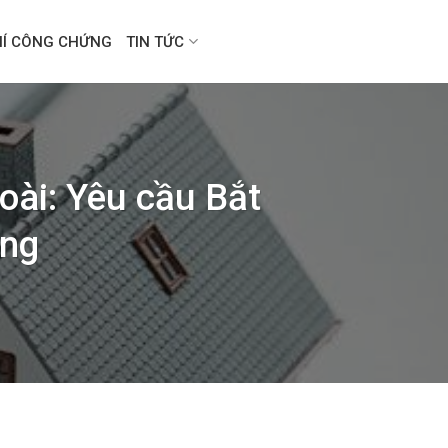
HÍ CÔNG CHỨNG
TIN TỨC
ài: Yêu cầu Bắt
ộng