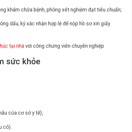
động khám chữa bệnh, phòng xét nghiệm đạt tiêu chuẩn;
ng dấu, ký xác nhận hợp lệ để nộp hồ sơ xin giấy
húc tại nhà
với công chứng viên chuyên nghiệp
ám sức khỏe
u của cơ sở y tế);
u có).