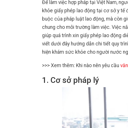
Để làm việc hợp pháp tại Việt Nam, ng
khỏe giấy phép lao động tại cơ sở y tế
buộc của pháp luật lao động, mà còn g
chung cho môi trường làm việc. Việc n
giúp quá trình xin giấy phép lao động di
viết dưới đây hướng dẫn chi tiết quy trìn
hiện khám sức khỏe cho người nước ng
>>> Xem thêm: Khi nào nên yêu cầu
văn
1. Cơ sở pháp lý