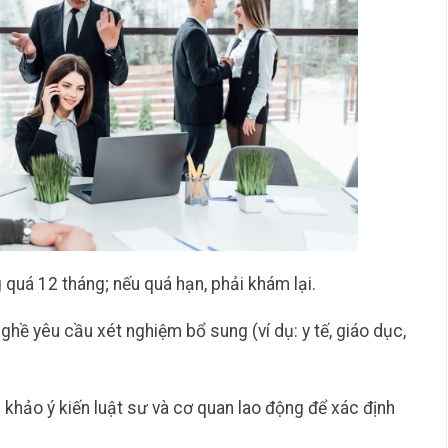
quá 12 tháng; nếu quá hạn, phải khám lại.
hề yêu cầu xét nghiệm bổ sung (ví dụ: y tế, giáo dục,
 khảo ý kiến luật sư và cơ quan lao động để xác định