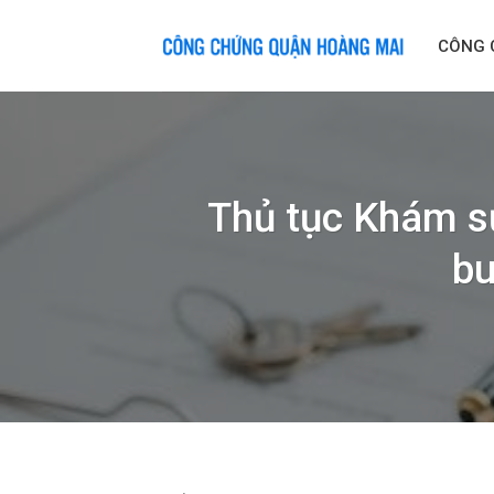
Skip
to
CÔNG 
content
Thủ tục Khám s
bu