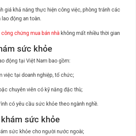
 giá khả năng thực hiện công việc, phòng tránh các
 lao động an toàn.
c công chứng mua bán nhà
không mất nhiều thời gian
khám sức khỏe
ao động tại Việt Nam bao gồm:
 việc tại doanh nghiệp, tổ chức;
oặc chuyên viên có kỹ năng đặc thù;
rình có yêu cầu sức khỏe theo ngành nghề.
p khám sức khỏe
hám sức khỏe cho người nước ngoài;