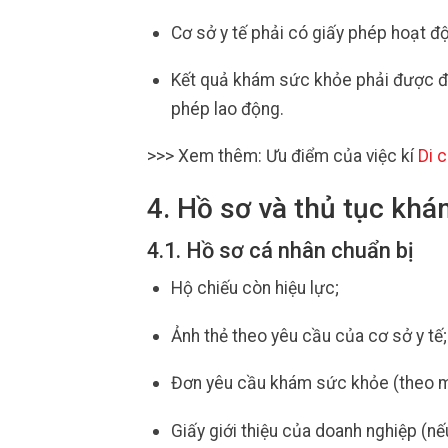
Cơ sở y tế phải có giấy phép hoạt 
Kết quả khám sức khỏe phải được đó
phép lao động.
>>> Xem thêm: Ưu điểm của việc kí
Di c
4. Hồ sơ và thủ tục kh
4.1. Hồ sơ cá nhân chuẩn bị
Hộ chiếu còn hiệu lực;
Ảnh thẻ theo yêu cầu của cơ sở y tế;
Đơn yêu cầu khám sức khỏe (theo mẫ
Giấy giới thiệu của doanh nghiệp (nế