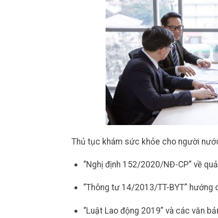
Thủ tục khám sức khỏe cho người nước 
“Nghị định 152/2020/NĐ-CP” về quản 
“Thông tư 14/2013/TT-BYT” hướng d
“Luật Lao động 2019” và các văn bản