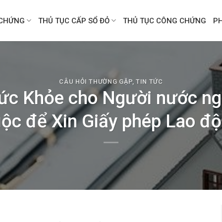
CHỨNG
THỦ TỤC CẤP SỔ ĐỎ
THỦ TỤC CÔNG CHỨNG
P
CÂU HỎI THƯỜNG GẶP
,
TIN TỨC
ức Khỏe cho Người nước ngo
ộc để Xin Giấy phép Lao đ