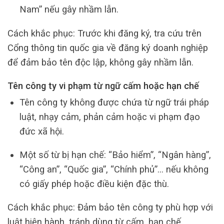
Nam” nếu gây nhầm lẫn.
Cách khắc phục: Trước khi đăng ký, tra cứu trên
Cổng thông tin quốc gia về đăng ký doanh nghiệp
để đảm bảo tên độc lập, không gây nhầm lẫn.
Tên công ty vi phạm từ ngữ cấm hoặc hạn chế
Tên công ty không được chứa từ ngữ trái pháp
luật, nhạy cảm, phản cảm hoặc vi phạm đạo
đức xã hội.
Một số từ bị hạn chế: “Bảo hiểm”, “Ngân hàng”,
“Công an”, “Quốc gia”, “Chính phủ”… nếu không
có giấy phép hoặc điều kiện đặc thù.
Cách khắc phục: Đảm bảo tên công ty phù hợp với
luật hiện hành, tránh dùng từ cấm, hạn chế.