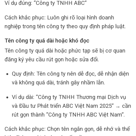
Ví dụ đúng: “Công ty TNHH ABC”
Cách khắc phục: Luôn ghi rõ loại hình doanh
nghiệp trong tên công ty theo quy định pháp luật.
Tên công ty quá dài hoặc khó đọc
Tên công ty quá dài hoặc phức tạp sẽ bị cơ quan
đăng ký yêu cầu rút gọn hoặc sửa đổi.
Quy định: Tên công ty nên dễ đọc, dễ nhận diện
và không quá dài, tránh gây nhầm lẫn.
Ví dụ dài: “Công ty TNHH Thương mại Dịch vụ
và Đầu tư Phát triển ABC Việt Nam 2025” → cần
rút gọn thành “Công ty TNHH ABC Việt Nam”.
Cách khắc phục: Chọn tên ngắn gọn, dễ nhớ và thể