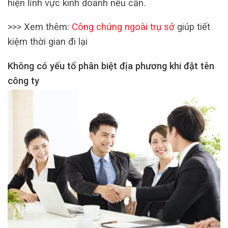
hiện lĩnh vực kinh doanh nếu cần.
>>> Xem thêm:
Công chứng ngoài trụ sở
giúp tiết
kiệm thời gian đi lại
Không có yếu tố phân biệt địa phương khi đặt tên
công ty