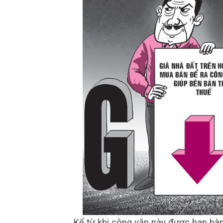
Kể từ khi công văn này được ban hàn