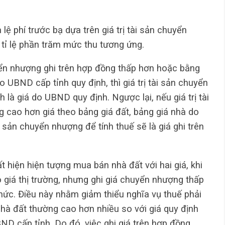
lệ phí trước bạ dựa trên giá trị tài sản chuyển
 tỉ lệ phần trăm mức thu tương ứng.
uyển nhượng ghi trên hợp đồng thấp hơn hoặc bằng
o UBND cấp tỉnh quy định, thì giá trị tài sản chuyển
 là giá do UBND quy định. Ngược lại, nếu giá trị tài
 cao hơn giá theo bảng giá đất, bảng giá nhà do
ài sản chuyển nhượng để tính thuế sẽ là giá ghi trên
t hiện hiện tượng mua bán nhà đất với hai giá, khi
 giá thị trường, nhưng ghi giá chuyển nhượng thấp
hức. Điều này nhằm giảm thiểu nghĩa vụ thuế phải
 nhà đất thường cao hơn nhiều so với giá quy định
BND cấp tỉnh. Do đó, việc ghi giá trên hợp đồng