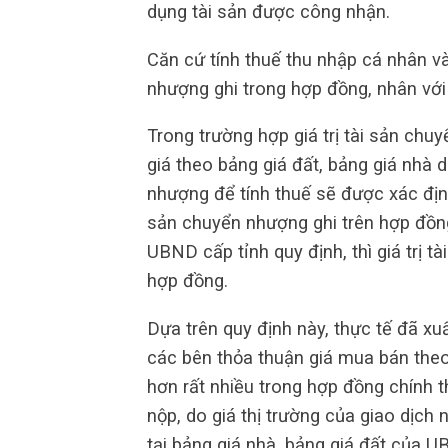
dụng tài sản được công nhận.
Căn cứ tính thuế thu nhập cá nhân và 
nhượng ghi trong hợp đồng, nhân với
Trong trường hợp giá trị tài sản ch
giá theo bảng giá đất, bảng giá nhà d
nhượng để tính thuế sẽ được xác định
sản chuyển nhượng ghi trên hợp đồng
UBND cấp tỉnh quy định, thì giá trị t
hợp đồng.
Dựa trên quy định này, thực tế đã xuấ
các bên thỏa thuận giá mua bán theo
hơn rất nhiều trong hợp đồng chính t
nộp, do giá thị trường của giao dịch
tại bảng giá nhà, bảng giá đất của U