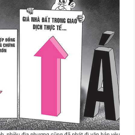
h, nhiều địa phương cũng đã phát đi văn bản yêu