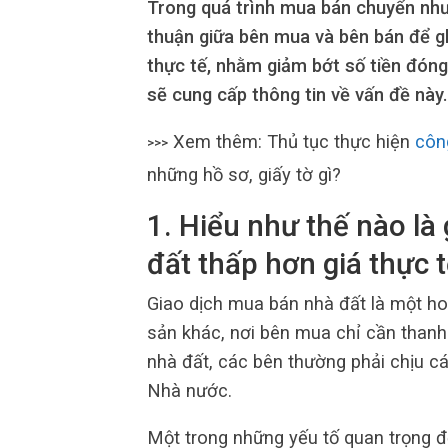
Trong quá trình mua bán chuyển như
thuận giữa bên mua và bên bán để gh
thực tế, nhằm giảm bớt số tiền đóng t
sẽ cung cấp thông tin về vấn đề này.
Xem thêm: Thủ tục thực hiện
côn
>>>
những hồ sơ, giấy tờ gì?
1. Hiểu như thế nào là
đất thấp hơn giá thực 
Giao dịch mua bán nhà đất là một hoạ
sản khác, nơi bên mua chỉ cần thanh 
nhà đất, các bên thường phải chịu các
Nhà nước.
Một trong những yếu tố quan trọng để