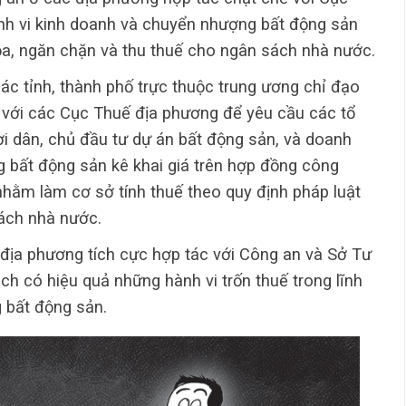
h vi kinh doanh và chuyển nhượng bất động sản
ọa, ngăn chặn và thu thuế cho ngân sách nhà nước.
c tỉnh, thành phố trực thuộc trung ương chỉ đạo
 với các Cục Thuế địa phương để yêu cầu các tổ
 dân, chủ đầu tư dự án bất động sản, và doanh
 bất động sản kê khai giá trên hợp đồng công
nhằm làm cơ sở tính thuế theo quy định pháp luật
ách nhà nước.
địa phương tích cực hợp tác với Công an và Sở Tư
ch có hiệu quả những hành vi trốn thuế trong lĩnh
 bất động sản.