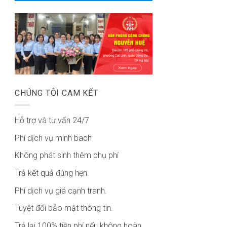
CHÚNG TÔI CAM KẾT
Hỗ trợ và tư vấn 24/7
Phí dịch vụ minh bach
Không phát sinh thêm phụ phí
Trả kết quả đúng hẹn.
Phí dịch vụ giá cạnh tranh.
Tuyệt đối bảo mật thông tin.
Trả lại 100% tiền phí nếu không hoàn