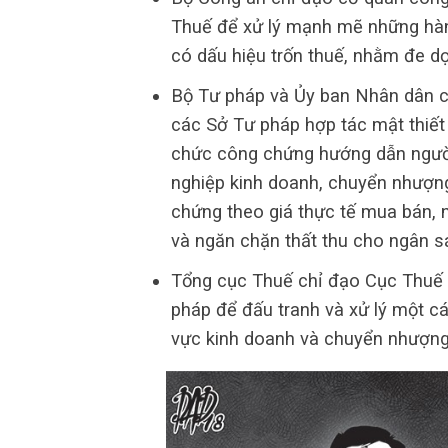
Thuế để xử lý mạnh mẽ những hàn
có dấu hiệu trốn thuế, nhằm đe d
Bộ Tư pháp và Ủy ban Nhân dân cá
các Sở Tư pháp hợp tác mật thiết
chức công chứng hướng dẫn người
nghiệp kinh doanh, chuyển nhượng
chứng theo giá thực tế mua bán, 
và ngăn chặn thất thu cho ngân s
Tổng cục Thuế chỉ đạo Cục Thuế 
pháp để đấu tranh và xử lý một cá
vực kinh doanh và chuyển nhượng