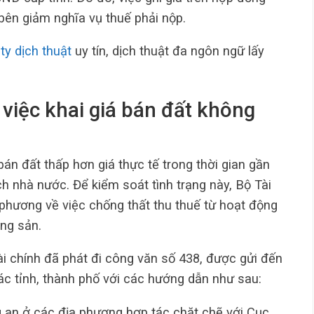
bên giảm nghĩa vụ thuế phải nộp.
ty dịch thuật
uy tín, dịch thuật đa ngôn ngữ lấy
 việc khai giá bán đất không
án đất thấp hơn giá thực tế trong thời gian gần
h nhà nước. Để kiểm soát tình trạng này, Bộ Tài
 phương về việc chống thất thu thuế từ hoạt động
ng sản.
i chính đã phát đi công văn số 438, được gửi đến
c tỉnh, thành phố với các hướng dẫn như sau:
 an ở các địa phương hợp tác chặt chẽ với Cục