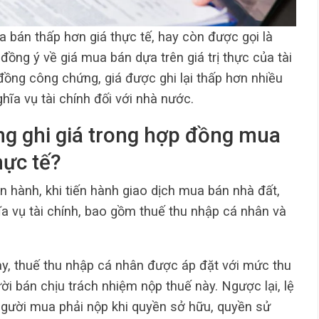
 bán thấp hơn giá thực tế, hay còn được gọi là
 đồng ý về giá mua bán dựa trên giá trị thực của tài
 đồng công chứng, giá được ghi lại thấp hơn nhiều
ghĩa vụ tài chính đối với nhà nước.
ng ghi giá trong hợp đồng mua
hực tế?
n hành, khi tiến hành giao dịch mua bán nhà đất,
ĩa vụ tài chính, bao gồm thuế thu nhập cá nhân và
ày, thuế thu nhập cá nhân được áp đặt với mức thu
ời bán chịu trách nhiệm nộp thuế này. Ngược lại, lệ
 người mua phải nộp khi quyền sở hữu, quyền sử