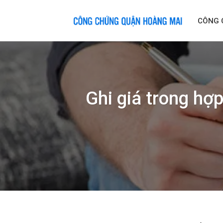
Skip
to
CÔNG 
content
Ghi giá trong hợ