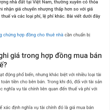
ợng nhà đất tại Việt Nam, thường xuyên có thỏa
i nhận giá chuyển nhượng thấp hơn so với giá
huế và các loại phí, lệ phí khác. Bài viết dưới đây
g chứng hợp đồng cho thuê nhà
cần chuẩn bị
 ghi giá trong hợp đồng mua bán
tế?
t động phổ biến, nhưng khác biệt với nhiều loại tài
toán tiền cho bên bán. Trong khi đó, đối với tài sản
 nghĩa vụ tài chính liên quan đến thuế và phí với
 xác định nghĩa vụ tài chính đó là giá mua bán