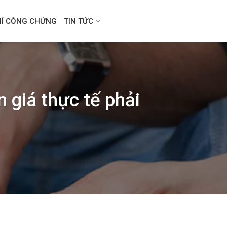
HÍ CÔNG CHỨNG
TIN TỨC
 giá thực tế phải