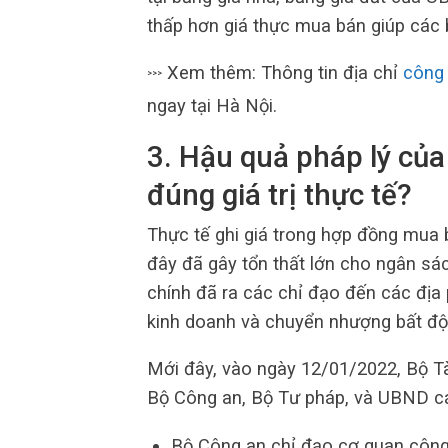
thấp hơn giá thực mua bán giúp các 
Xem thêm: Thông tin địa chỉ
công 
>>>
ngay tại Hà Nội.
3. Hậu quả pháp lý của
đúng giá trị thực tế?
Thực tế ghi giá trong hợp đồng mua b
đây đã gây tổn thất lớn cho ngân sác
chính đã ra các chỉ đạo đến các địa
kinh doanh và chuyển nhượng bất độ
Mới đây, vào ngày 12/01/2022, Bộ Tà
Bộ Công an, Bộ Tư pháp, và UBND cá
Bộ Công an chỉ đạo cơ quan công