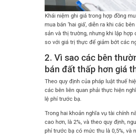
Khái niệm ghi giá trong hợp đồng mua
mua bán ‘hai giá’, diễn ra khi các bên
sản và thị trường, nhưng khi lập hợp
so với giá trị thực để giảm bớt các n
2. Vì sao các bên thườ
bán đất thấp hơn giá t
Theo quy định của pháp luật thuế hiệ
các bên liên quan phải thực hiện ngh
lệ phí trước bạ.
Trong hai khoản nghĩa vụ tài chính n
cao hơn, là 2%, và theo quy định, ngư
phí trước bạ có mức thu là 0,5%, và