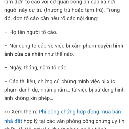
làm đơn tố cáo với cơ quan công an cấp xã nơi
người này cư trú (thường trú hoặc tạm trú). Trong
đó, đơn tố cáo cần nêu rõ các nội dung:
– Họ tên người tố cáo.
– Nội dung tố cáo về việc bị xâm phạm
quyền hình
ảnh của cá nhân
như thế nào.
– Ngày, tháng, năm tố cáo.
– Các tài liệu, chứng cứ chứng minh việc bị xúc
phạm danh dự, nhân phẩm… từ việc bị sử dụng hình
ảnh không xin phép…
Xem thêm:
Phí công chứng hợp đồng mua bán
>>>
nhà đất
hợp lý tại các văn phòng công chứng uy tín