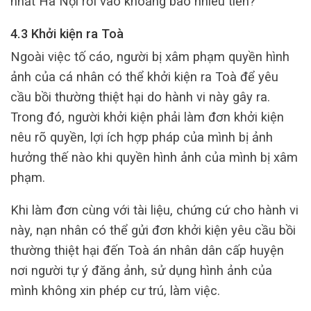
nhất Hà Nội rơi vào khoảng bao nhiêu tiền?
4.3 Khởi kiện ra Toà
Ngoài việc tố cáo, người bị xâm phạm quyền hình
ảnh của cá nhân có thể khởi kiện ra Toà để yêu
cầu bồi thường thiệt hại do hành vi này gây ra.
Trong đó, người khởi kiện phải làm đơn khởi kiện
nêu rõ quyền, lợi ích hợp pháp của mình bị ảnh
hưởng thế nào khi quyền hình ảnh của mình bị xâm
phạm.
Khi làm đơn cùng với tài liệu, chứng cứ cho hành vi
này, nạn nhân có thể gửi đơn khởi kiện yêu cầu bồi
thường thiệt hại đến Toà án nhân dân cấp huyện
nơi người tự ý đăng ảnh, sử dụng hình ảnh của
mình không xin phép cư trú, làm việc.