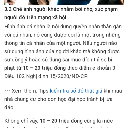
3.2 Chế ảnh người khác nhằm bôi nhọ, xúc phạm
người đó trên mạng xã hội
Hình ảnh cá nhân là nội dung quyền nhân thân gắn
với cá nhân, nó cũng được coi là một trong những
thông tin cá nhân của một người. Nếu người nào
sử dụng hình ảnh của người khác mà không được
sự đồng ý hoặc sử dụng sai mục đích thì sẽ
bị
phạt từ 10 – 20 triệu đồng
theo điểm e khoản 3
Điều 102 Nghị định 15/2020/NĐ-CP.
Xem thêm: Tips
kiểm tra sổ đỏ thật giả
khi mua
>>>
nhà chung cư cho con học đại học tránh bị lừa
đảo.
Không chỉ vậy,
10 – 20 triệu đồng
cũng là mức