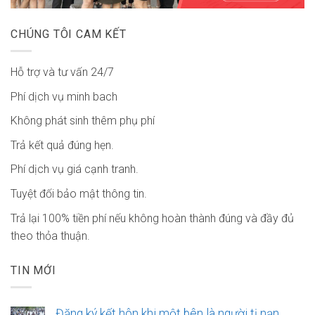
CHÚNG TÔI CAM KẾT
Hỗ trợ và tư vấn 24/7
Phí dịch vụ minh bach
Không phát sinh thêm phụ phí
Trả kết quả đúng hẹn.
Phí dịch vụ giá cạnh tranh.
Tuyệt đối bảo mật thông tin.
Trả lại 100% tiền phí nếu không hoàn thành đúng và đầy đủ
theo thỏa thuận.
TIN MỚI
Đăng ký kết hôn khi một bên là người tị nạn