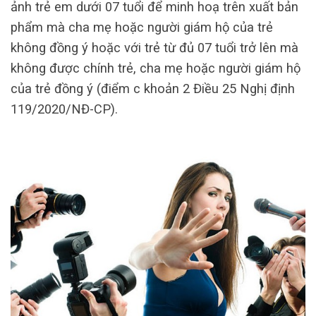
ảnh trẻ em dưới 07 tuổi để minh hoạ trên xuất bản
phẩm mà cha mẹ hoặc người giám hộ của trẻ
không đồng ý hoặc với trẻ từ đủ 07 tuổi trở lên mà
không được chính trẻ, cha mẹ hoặc người giám hộ
của trẻ đồng ý (điểm c khoản 2 Điều 25 Nghị định
119/2020/NĐ-CP).