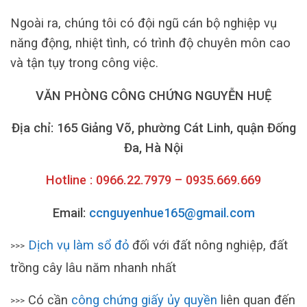
Ngoài ra, chúng tôi có đội ngũ cán bộ nghiệp vụ
năng động, nhiệt tình, có trình độ chuyên môn cao
và tận tụy trong công việc.
VĂN PHÒNG CÔNG CHỨNG NGUYỄN HUỆ
Địa chỉ: 165 Giảng Võ, phường Cát Linh, quận Đống
Đa, Hà Nội
Hotline : 0966.22.7979 – 0935.669.669
Email:
ccnguyenhue165@gmail.com
Dịch vụ làm sổ đỏ
đối với đất nông nghiệp, đất
>>>
trồng cây lâu năm nhanh nhất
Có cần
công chứng giấy ủy quyền
liên quan đến
>>>