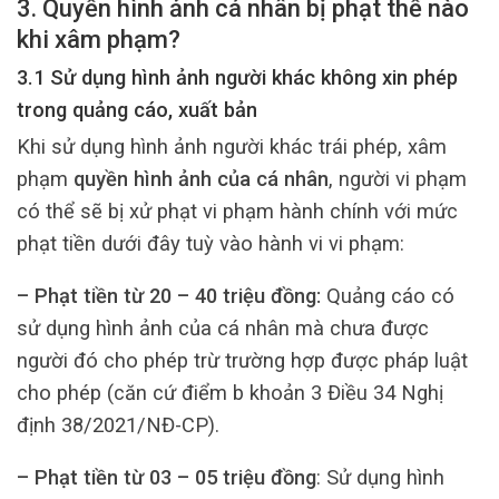
3. Quyền hình ảnh cá nhân bị phạt thế nào
khi xâm phạm?
3.1 Sử dụng hình ảnh người khác không xin phép
trong quảng cáo, xuất bản
Khi sử dụng hình ảnh người khác trái phép, xâm
phạm
quyền hình ảnh của cá nhân
, người vi phạm
có thể sẽ bị xử phạt vi phạm hành chính với mức
phạt tiền dưới đây tuỳ vào hành vi vi phạm:
– Phạt tiền từ 20 – 40 triệu đồng:
Quảng cáo có
sử dụng hình ảnh của cá nhân mà chưa được
người đó cho phép trừ trường hợp được pháp luật
cho phép (căn cứ điểm b khoản 3 Điều 34 Nghị
định 38/2021/NĐ-CP).
– Phạt tiền từ 03 – 05 triệu đồng
: Sử dụng hình