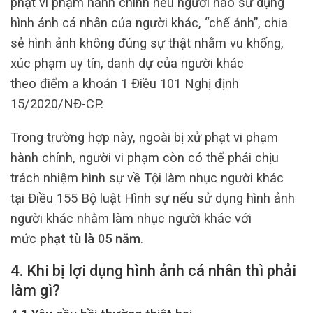
phạt vi phạm hành chính nếu người nào sử dụng
hình ảnh cá nhân của người khác, “chế ảnh”, chia
sẻ hình ảnh không đúng sự thật nhằm vu khống,
xúc phạm uy tín, danh dự của người khác
theo điểm a khoản 1 Điều 101 Nghị định
15/2020/NĐ-CP.
Trong trường hợp này, ngoài bị xử phạt vi phạm
hành chính, người vi phạm còn có thể phải chịu
trách nhiệm hình sự về Tội làm nhục người khác
tại Điều 155 Bộ luật Hình sự nếu sử dụng hình ảnh
người khác nhằm làm nhục người khác với
mức
phạt tù là 05 năm
.
4. Khi bị lợi dụng hình ảnh cá nhân thì phải
làm gì?