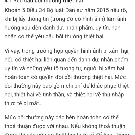
4.1 Yêu cầu bồi thường thiệt hại
Khoản 5 Điều 34 Bộ luật Dân sự năm 2015 nêu rõ,
khi bị lấy thông tin (trong đó có hình ảnh) làm ảnh
hưởng xấu đến danh dự, nhân phẩm, uy tín, nạn
nhân có thể yêu cầu bồi thường thiệt hại.
Vì vậy, trong trường hợp quyền hình ảnh bị xâm hại,
nếu có thiệt hại liên quan đến danh dự, nhân phẩm,
uy tín và những yếu tố tương tự, người bị xâm hại
hoàn toàn có quyền đòi bồi thường thiệt hại. Mức
bồi thường này bao gồm chi phí để khắc phục thiệt
hại, thiệt hại về tinh thần, và thiệt hại về thu nhập
thực tế bị mất…
Mức bồi thường này các bên hoàn toàn có thể
thoả thuận được với nhau. Nếu không thoả thuận
được thì căn cứ vào thiệt hại thực tế để tính. Riêng