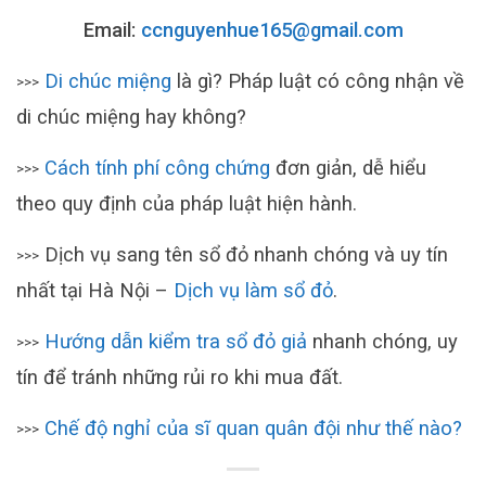
Email:
ccnguyenhue165@gmail.com
Di chúc miệng
là gì? Pháp luật có công nhận về
>>>
di chúc miệng hay không?
Cách tính phí công chứng
đơn giản, dễ hiểu
>>>
theo quy định của pháp luật hiện hành.
Dịch vụ sang tên sổ đỏ nhanh chóng và uy tín
>>>
nhất tại Hà Nội –
Dịch vụ làm sổ đỏ
.
Hướng dẫn kiểm tra sổ đỏ giả
nhanh chóng, uy
>>>
tín để tránh những rủi ro khi mua đất.
Chế độ nghỉ của sĩ quan quân đội như thế nào?
>>>