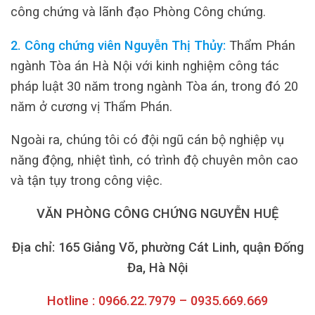
công chứng và lãnh đạo Phòng Công chứng.
2. Công chứng viên Nguyễn Thị Thủy:
Thẩm Phán
ngành Tòa án Hà Nội với kinh nghiệm công tác
pháp luật 30 năm trong ngành Tòa án, trong đó 20
năm ở cương vị Thẩm Phán.
Ngoài ra, chúng tôi có đội ngũ cán bộ nghiệp vụ
năng động, nhiệt tình, có trình độ chuyên môn cao
và tận tụy trong công việc.
VĂN PHÒNG CÔNG CHỨNG NGUYỄN HUỆ
Địa chỉ: 165 Giảng Võ, phường Cát Linh, quận Đống
Đa, Hà Nội
Hotline : 0966.22.7979 – 0935.669.669