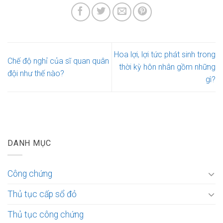
Hoa lợi, lợi tức phát sinh trong
Chế độ nghỉ của sĩ quan quân
thời kỳ hôn nhân gồm những
đội như thế nào?
gì?
DANH MỤC
Công chứng
Thủ tục cấp sổ đỏ
Thủ tục công chứng