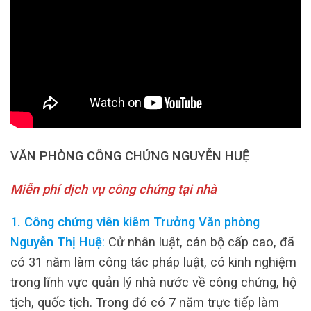
VĂN PHÒNG CÔNG CHỨNG NGUYỄN HUỆ
Miễn phí dịch vụ công chứng tại nhà
1. Công chứng viên kiêm Trưởng Văn phòng
Nguyễn Thị Huệ
:
Cử nhân luật, cán bộ cấp cao, đã
có 31 năm làm công tác pháp luật, có kinh nghiệm
trong lĩnh vực quản lý nhà nước về công chứng, hộ
tịch, quốc tịch. Trong đó có 7 năm trực tiếp làm