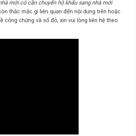
nhà mới có cần chuyển hộ khẩu sang nhà mới
còn thắc mắc gì liên quan đến nội dung trên hoặc
ề công chứng và sổ đỏ, xin vui lòng liên hệ theo