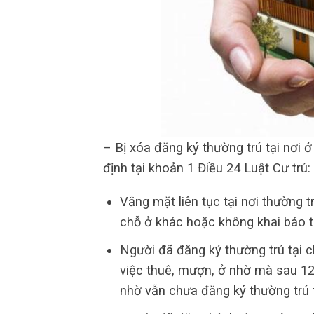
– Bị xóa đăng ký thường trú tại nơi 
định tại khoản 1 Điều 24 Luật Cư trú:
Vắng mặt liên tục tại nơi thường t
chỗ ở khác hoặc không khai báo 
Người đã đăng ký thường trú tại 
việc thuê, mượn, ở nhờ mà sau 12
nhờ vẫn chưa đăng ký thường trú t