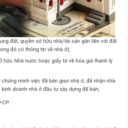
ng đất, quyền sở hữu nhà/tài sản gắn liền với đất
ong đó có thông tin về nhà ở);
 hữu Nhà nước hoặc giấy tờ về hóa giá thanh lý
 chứng minh việc đã bàn giao nhà ở, đã nhận nhà
 kinh doanh nhà ở đầu tư xây dựng để bán;
-CP.