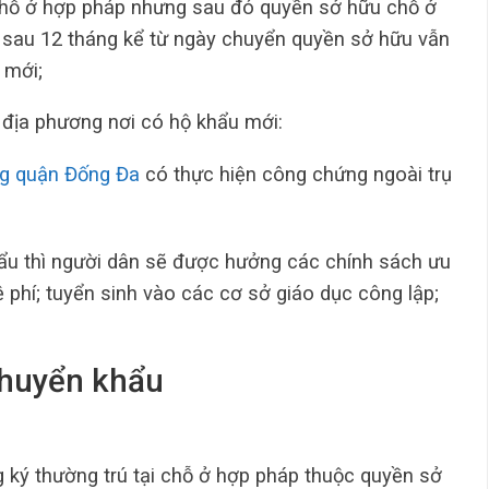
 chỗ ở hợp pháp nhưng sau đó quyền sở hữu chỗ ở
sau 12 tháng kể từ ngày chuyển quyền sở hữu vẫn
 mới;
 địa phương nơi có hộ khẩu mới:
g quận Đống Đa
có thực hiện công chứng ngoài trụ
hẩu thì người dân sẽ được hưởng các chính sách ưu
lệ phí; tuyển sinh vào các cơ sở giáo dục công lập;
chuyển khẩu
g ký thường trú tại chỗ ở hợp pháp thuộc quyền sở