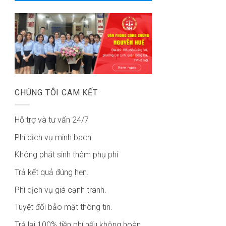
CHÚNG TÔI CAM KẾT
Hỗ trợ và tư vấn 24/7
Phí dịch vụ minh bach
Không phát sinh thêm phụ phí
Trả kết quả đúng hẹn.
Phí dịch vụ giá cạnh tranh.
Tuyệt đối bảo mật thông tin.
Trả lại 100% tiền phí nếu không hoàn