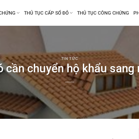
CHỨNG
THỦ TỤC CẤP SỔ ĐỎ
THỦ TỤC CÔNG CHỨNG
P
TIN TỨC
 cần chuyển hộ khẩu sang