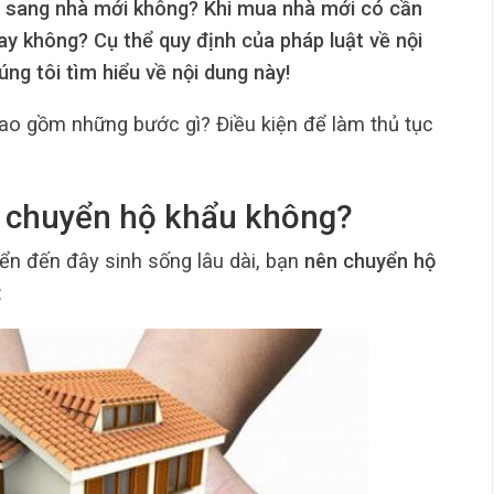
 sang nhà mới không? Khi mua nhà mới có cần
y không? Cụ thể quy định của pháp luật về nội
ng tôi tìm hiểu về nội dung này!
ao gồm những bước gì? Điều kiện để làm thủ tục
n chuyển hộ khẩu không?
n đến đây sinh sống lâu dài, bạn
nên chuyển hộ
: