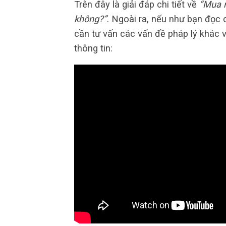
Trên đây là giải đáp chi tiết về
“Mua 
không?”
. Ngoài ra, nếu như bạn đọc 
cần tư vấn các vấn đề pháp lý khác v
thông tin: