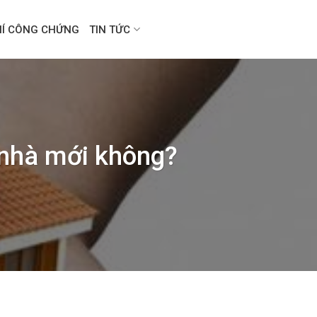
HÍ CÔNG CHỨNG
TIN TỨC
 nhà mới không?