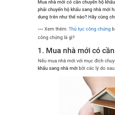
Mua nhà mới có cần chuyển hộ khẩu
phải chuyển hộ khẩu sang nhà mới ha
dung trên như thế nào? Hãy cùng chú
Xem thêm:
Thủ tục công chứng
b
>>>
công chứng là gì?
1. Mua nhà mới có cầ
Nếu mua nhà mới với mục đích chuyể
khẩu sang nhà mới
bởi các lý do sau