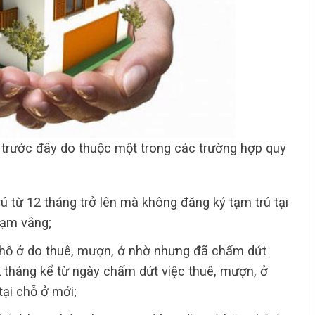
ở trước đây do thuộc một trong các trường hợp quy
rú từ 12 tháng trở lên mà không đăng ký tạm trú tại
tạm vắng;
chỗ ở do thuê, mượn, ở nhờ nhưng đã chấm dứt
 tháng kể từ ngày chấm dứt việc thuê, mượn, ở
ại chỗ ở mới;