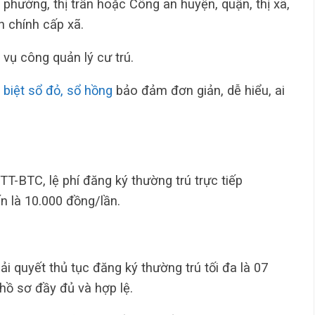
 phường, thị trấn hoặc Công an huyện, quận, thị xã,
h chính cấp xã.
 vụ công quản lý cư trú.
 biệt sổ đỏ, sổ hồng
bảo đảm đơn giản, dễ hiểu, ai
T-BTC, lệ phí đăng ký thường trú trực tiếp
ến là 10.000 đồng/lần.
iải quyết thủ tục đăng ký thường trú tối đa là 07
hồ sơ đầy đủ và hợp lệ.