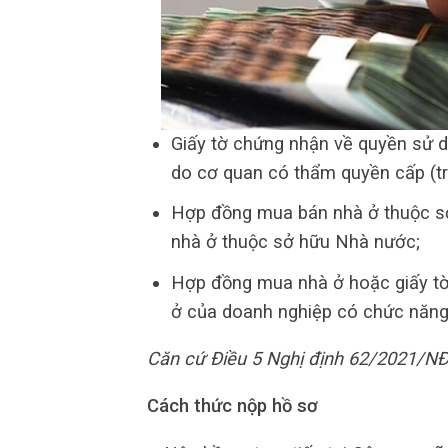
Giấy tờ chứng nhận về quyền sử dụ
do cơ quan có thẩm quyền cấp (tr
Hợp đồng mua bán nhà ở thuộc sở
nhà ở thuộc sở hữu Nhà nước;
Hợp đồng mua nhà ở hoặc giấy tờ
ở của doanh nghiệp có chức năng
Căn cứ Điều 5 Nghị định 62/2021/NĐ
Cách thức nộp hồ sơ