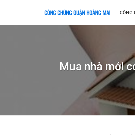
Skip
to
CÔNG 
content
Mua nhà mới có