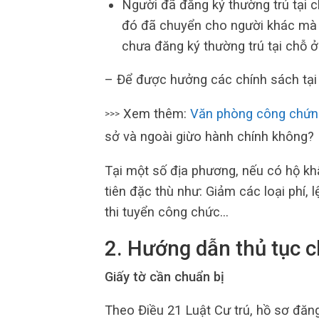
Người đã đăng ký thường trú tại
đó đã chuyển cho người khác mà 
chưa đăng ký thường trú tại chỗ ở
– Để được hưởng các chính sách tại
Xem thêm:
Văn phòng công chứn
>>>
sở và ngoài giừo hành chính không?
Tại một số địa phương, nếu có hộ k
tiên đặc thù như: Giảm các loại phí, 
thi tuyển công chức…
2. Hướng dẫn thủ tục 
Giấy tờ cần chuẩn bị
Theo Điều 21 Luật Cư trú, hồ sơ đăn