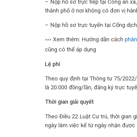
– Nộp hồ sơ trực tiếp tại Công an xã,
thành phố ở nơi không có đơn vị hàn
– Nộp hồ sơ trực tuyến tại Cổng dịch
Xem thêm: Hướng dẫn cách
phân
>>>
cũng có thể áp dụng
Lệ phí
Theo quy định tại Thông tư 75/2022/T
là 20.000 đồng/lần, đăng ký trực tuy
Thời gian giải quyết
Theo Điều 22 Luật Cư trú, thời gian g
ngày làm việc kể từ ngày nhận được 