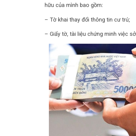
hữu của mình bao gồm:
– Tờ khai thay đổi thông tin cư trú;
– Giấy tờ, tài liệu chứng minh việc 