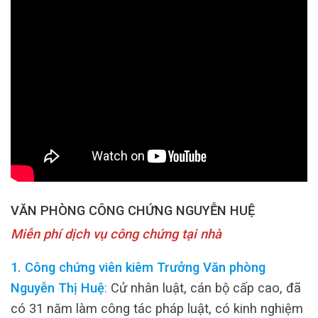
VĂN PHÒNG CÔNG CHỨNG NGUYỄN HUỆ
Miễn phí dịch vụ công chứng tại nhà
1. Công chứng viên kiêm Trưởng Văn phòng
Nguyễn Thị Huệ
:
Cử nhân luật, cán bộ cấp cao, đã
có 31 năm làm công tác pháp luật, có kinh nghiệm