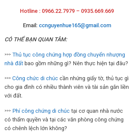
Hotline : 0966.22.7979 – 0935.669.669
Email:
ccnguyenhue165@gmail.com
CÓ THỂ BẠN QUAN TÂM:
Thủ tục công chứng hợp đồng chuyển nhượng
>>>
nhà đất
bao gồm những gì? Nên thực hiện tại đâu?
Công chức di chúc
cần nhứng giấy tờ, thủ tục gì
>>>
cho gia đình có nhiều thành viên và tài sản gắn liền
với đất.
Phí công chứng di chúc
tại cơ quan nhà nước
>>>
có thẩm quyền và tại các văn phòng công chứng
có chênh lệch lớn không?