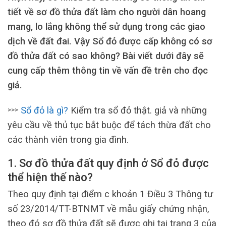
tiết về sơ đồ thửa đất làm cho người dân hoang
mang, lo lắng không thể sử dụng trong các giao
dịch về đất đai. Vậy Sổ đỏ được cấp không có sơ
đồ thửa đất có sao không?
Bài viết dưới đây sẽ
cung cấp thêm thông tin về vấn đề trên cho đọc
giả.
Sổ đỏ là gì?
Kiểm tra sổ đỏ thật. giả và những
>>>
yêu cầu về thủ tục bắt buộc để tách thừa đất cho
các thành viên trong gia đình.
1. Sơ đồ thửa đất quy định ở Sổ đỏ được
thể hiện thế nào?
Theo quy định tại điểm c khoản 1 Điều 3 Thông tư
số 23/2014/TT-BTNMT về mẫu giấy chứng nhận,
theo đó sơ đồ thửa đất sẽ được ghi tại trang 3 của