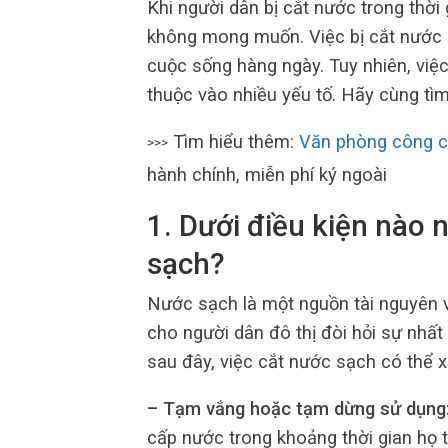
Khi người dân bị cắt nước trong thời 
không mong muốn. Việc bị cắt nước c
cuộc sống hàng ngày. Tuy nhiên, việ
thuộc vào nhiều yếu tố. Hãy cùng tìm 
Tìm hiểu thêm:
Văn phòng công 
>>>
hành chính, miễn phí ký ngoài
1. Dưới điều kiện nào 
sạch?
Nước sạch là một nguồn tài nguyên 
cho người dân đô thị đòi hỏi sự nhất
sau đây, việc cắt nước sạch có thể x
– Tạm vắng hoặc tạm dừng sử dụng
cấp nước trong khoảng thời gian họ 