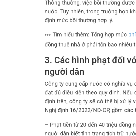
Thông thường, việc bồi thường được
nước. Tuy nhiên, trong trường hợp k
định mức bồi thường hợp lý.
Tìm hiểu thêm: Tổng hợp mức
ph
>>>
đồng thuê nhà ở phải tốn bao nhiêu t
3. Các hình phạt đối v
người dân
Công ty cung cấp nước có nghĩa vụ 
đạt đủ điều kiện theo quy định. Nếu
định trên, công ty sẽ có thể bị xử lý
Nghị định 16/2022/NĐ-CP, gồm các h
– Phạt tiền từ 20 đến 40 triệu đồng
người dân biết tình trạng tích trữ nư