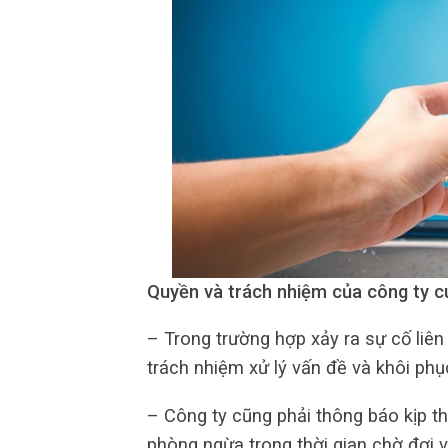
Quyền và trách nhiệm của công ty c
– Trong trường hợp xảy ra sự cố liên
trách nhiệm xử lý vấn đề và khôi phục
– Công ty cũng phải thông báo kịp t
phòng ngừa trong thời gian chờ đợi v