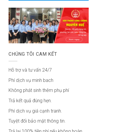
CHÚNG TÔI CAM KẾT
Hỗ trợ và tư vấn 24/7
Phí dịch vụ minh bach
Không phát sinh thêm phụ phí
Trả kết quả đúng hẹn.
Phí dịch vụ giá cạnh tranh.
Tuyệt đối bảo mật thông tin.
Trả lại 100% tiền phí nếu không hoàn