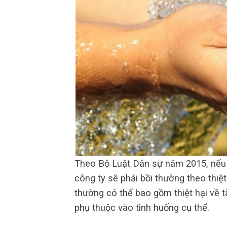
Theo Bộ Luật Dân sự năm 2015, nếu v
công ty sẽ phải bồi thường theo thiệ
thường có thể bao gồm thiệt hại về 
phụ thuộc vào tình huống cụ thể.