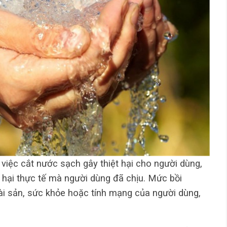
iệc cắt nước sạch gây thiệt hại cho người dùng,
t hại thực tế mà người dùng đã chịu. Mức bồi
tài sản, sức khỏe hoặc tính mạng của người dùng,