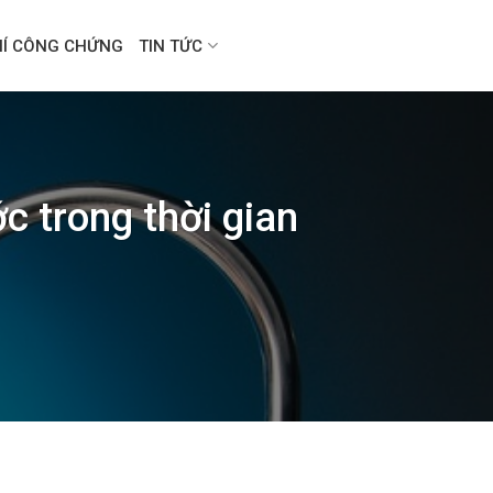
HÍ CÔNG CHỨNG
TIN TỨC
c trong thời gian