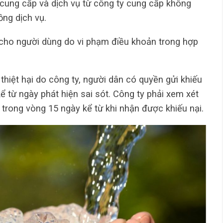
cung cấp và dịch vụ từ công ty cung cấp không
ng dịch vụ.
i cho người dùng do vi phạm điều khoản trong hợp
thiệt hại do công ty, người dân có quyền gửi khiếu
ể từ ngày phát hiện sai sót. Công ty phải xem xét
n trong vòng 15 ngày kể từ khi nhận được khiếu nại.