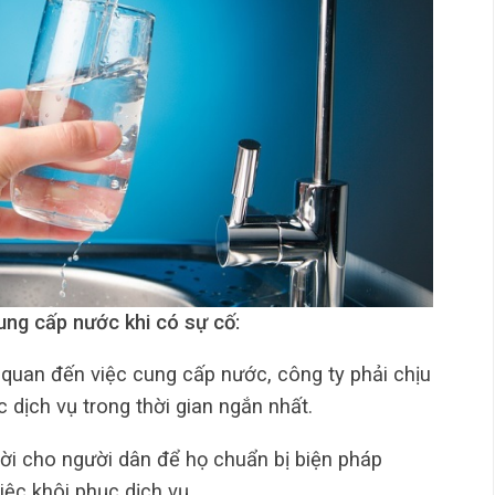
ung cấp nước khi có sự cố:
 quan đến việc cung cấp nước, công ty phải chịu
 dịch vụ trong thời gian ngắn nhất.
hời cho người dân để họ chuẩn bị biện pháp
iệc khôi phục dịch vụ.