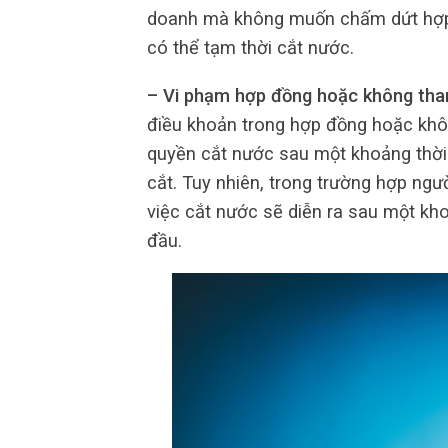
doanh mà không muốn chấm dứt hợp đ
có thể tạm thời cắt nước.
– Vi phạm hợp đồng hoặc không tha
điều khoản trong hợp đồng hoặc khôn
quyền cắt nước sau một khoảng thời 
cắt. Tuy nhiên, trong trường hợp ngư
việc cắt nước sẽ diễn ra sau một kh
đầu.