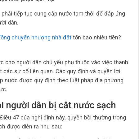
y phải tiếp tục cung cấp nước tạm thời để đáp ứng
ời dân.
ồng chuyển nhượng nhà đất
tốn bao nhiêu tiền?
c cho người dân chủ yếu phụ thuộc vào việc thanh
t các sự cố liên quan. Các quy định và quyền lợi
ấp nước được quy định theo luật pháp địa phương
ực.
i người dân bị cắt nước sạch
iều 47 của nghị định này, quyền bồi thường trong
ch được diễn ra như sau: