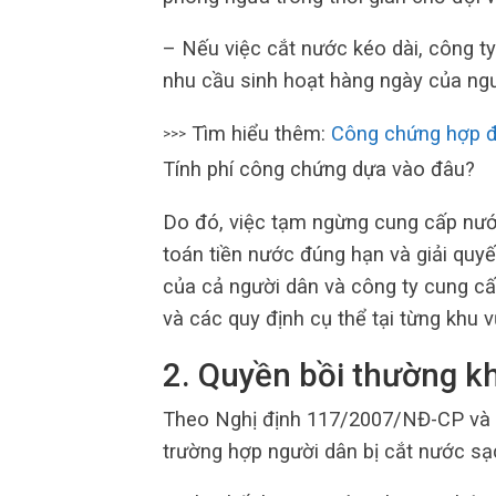
– Nếu việc cắt nước kéo dài, công t
nhu cầu sinh hoạt hàng ngày của ngư
Tìm hiểu thêm:
Công chứng hợp đ
>>>
Tính phí công chứng dựa vào đâu?
Do đó, việc tạm ngừng cung cấp nướ
toán tiền nước đúng hạn và giải quyế
của cả người dân và công ty cung c
và các quy định cụ thể tại từng khu v
2. Quyền bồi thường kh
Theo Nghị định 117/2007/NĐ-CP và Đ
trường hợp người dân bị cắt nước sạ