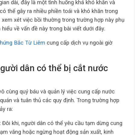
gian dài, đây là một tình huống khá khó khăn và
ó thể gây ra nhiều phiền toái và khó khăn trong
c xem xét việc bồi thường trong trường hợp này phụ
hiểu về vấn đề này trong bài viết dưới đây.
chứng Bắc Từ Liêm
cung cấp dịch vụ ngoài giờ
người dân có thể bị cắt nước
vô cùng quý báu và quản lý việc cung cấp nước
 quán và tuân thủ các quy định. Trong trường hợp
ảy ra:
:
Đôi khi, người dân có thể yêu cầu tạm dừng cung
tạm vắng hoặc ngừng hoạt động sản xuất, kinh