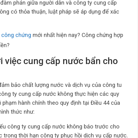
 đàm phán giữa người dân và công ty cung cấp
hông có thỏa thuận, luật pháp sẽ áp dụng để xác
í công chứng
mới nhất hiện nay? Công chứng hợp
iền?
ới việc cung cấp nước bẩn cho
đảm bảo chất lượng nước và dịch vụ của công tu
 công ty cung cấp nước không thực hiện các quy
 vi phạm hành chính theo quy định tại Điều 44 của
ình thức như:
 nếu công ty cung cấp nước không báo trước cho
ớc trong thời hạn công ty phục hồi dịch vụ cấp nước.