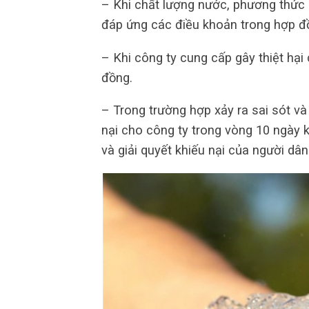
– Khi chất lượng nước, phương thức 
đáp ứng các điều khoản trong hợp đồ
– Khi công ty cung cấp gây thiệt hạ
đồng.
– Trong trường hợp xảy ra sai sót và 
nại cho công ty trong vòng 10 ngày k
và giải quyết khiếu nại của người dâ