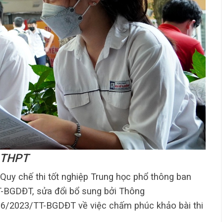
p THPT
 Quy chế thi tốt nghiệp Trung học phổ thông ban
-BGDĐT, sửa đổi bổ sung bởi Thông
6/2023/TT-BGDĐT về việc chấm phúc khảo bài thi