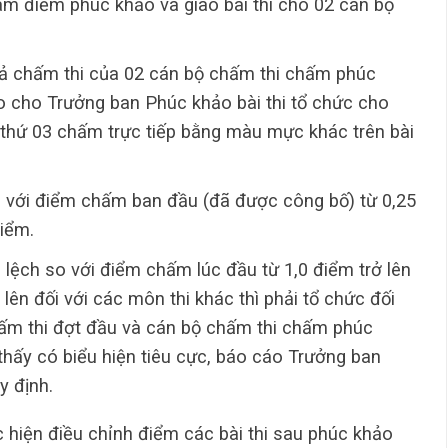
làm điểm phúc khảo và giao bài thi cho 02 cán bộ
uả chấm thi của 02 cán bộ chấm thi chấm phúc
iao cho Trưởng ban Phúc khảo bài thi tổ chức cho
thứ 03 chấm trực tiếp bằng màu mực khác trên bài
o với điểm chấm ban đầu (đã được công bố) từ 0,25
điểm.
lệch so với điểm chấm lúc đầu từ 1,0 điểm trở lên
lên đối với các môn thi khác thì phải tổ chức đối
chấm thi đợt đầu và cán bộ chấm thi chấm phúc
thấy có biểu hiện tiêu cực, báo cáo Trưởng ban
y định.
 hiện điều chỉnh điểm các bài thi sau phúc khảo