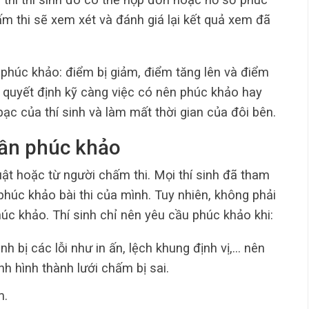
m thi sẽ xem xét và đánh giá lại kết quả xem đã
 phúc khảo: điểm bị giảm, điểm tăng lên và điểm
n quyết định kỹ càng việc có nên phúc khảo hay
bạc của thí sinh và làm mất thời gian của đôi bên.
cần phúc khảo
thuật hoặc từ người chấm thi. Mọi thí sinh đã tham
phúc khảo bài thi của mình. Tuy nhiên, không phải
c khảo. Thí sinh chỉ nên yêu cầu phúc khảo khi:
inh bị các lỗi như in ấn, lệch khung định vị,… nên
 hình thành lưới chấm bị sai.
m.