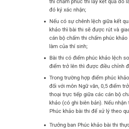
thi chấm phúc thì lấy kết quả đó 
đó ký xác nhận;
Nếu có sự chênh lệch giữa kết q
khảo thì bài thi sẽ được rút và g
cán bộ chấm thi chấm phúc khảo 
làm của thí sinh;
Bài thi có điểm phúc khảo lệch s
điểm trở lên thì được điều chỉnh 
Trong trường hợp điểm phúc khảo 
đối với môn Ngữ văn, 0,5 điểm trở 
thoại trực tiếp giữa các cán bộ 
khảo (có ghi biên bản). Nếu nhận 
Phúc khảo bài thi để xử lý theo qu
Trưởng ban Phúc khảo bài thi thực