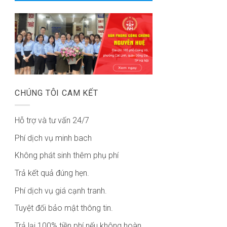
CHÚNG TÔI CAM KẾT
Hỗ trợ và tư vấn 24/7
Phí dịch vụ minh bach
Không phát sinh thêm phụ phí
Trả kết quả đúng hẹn.
Phí dịch vụ giá cạnh tranh.
Tuyệt đối bảo mật thông tin.
Trả lại 100% tiền phí nếu không hoàn