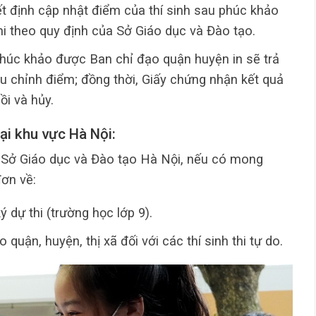
yết định cập nhật điểm của thí sinh sau phúc khảo
i theo quy định của Sở Giáo dục và Đào tạo.
phúc khảo được Ban chỉ đạo quận huyện in sẽ trả
iều chỉnh điểm; đồng thời, Giấy chứng nhận kết quả
ồi và hủy.
 tại khu vực Hà Nội:
ở Giáo dục và Đào tạo Hà Nội, nếu có mong
ơn về:
ý dự thi (trường học lớp 9).
quận, huyện, thị xã đối với các thí sinh thi tự do.