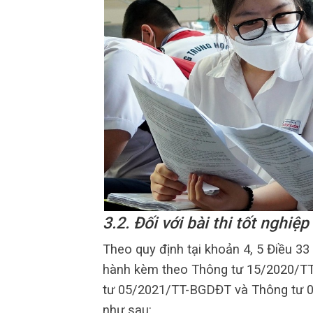
3.2. Đối với bài thi tốt nghiệ
Theo quy định tại khoản 4, 5 Điều 33
hành kèm theo Thông tư 15/2020/TT
tư 05/2021/TT-BGDĐT và Thông tư 0
như sau: