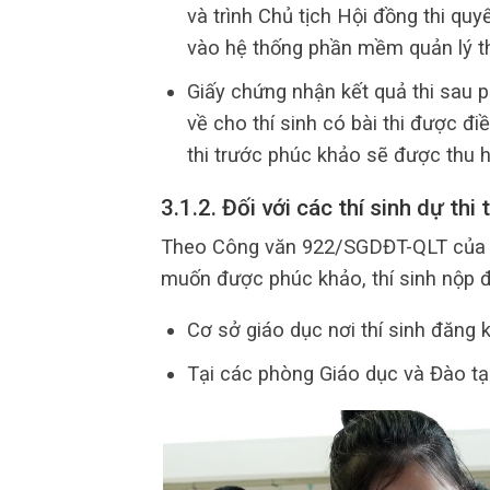
và trình Chủ tịch Hội đồng thi qu
vào hệ thống phần mềm quản lý th
Giấy chứng nhận kết quả thi sau 
về cho thí sinh có bài thi được đ
thi trước phúc khảo sẽ được thu h
3.1.2. Đối với các thí sinh dự thi
Theo Công văn 922/SGDĐT-QLT của S
muốn được phúc khảo, thí sinh nộp đ
Cơ sở giáo dục nơi thí sinh đăng k
Tại các phòng Giáo dục và Đào tạo 