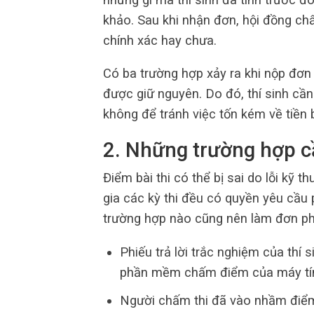
khảo. Sau khi nhận đơn, hội đồng chấ
chính xác hay chưa.
Có ba trường hợp xảy ra khi nộp đơn
được giữ nguyên. Do đó, thí sinh cầ
không để tránh việc tốn kém về tiền 
2. Những trường hợp 
Điểm bài thi có thể bị sai do lỗi kỹ 
gia các kỳ thi đều có quyền yêu cầu 
trường hợp nào cũng nên làm đơn phú
Phiếu trả lời trắc nghiệm của thí s
phần mềm chấm điểm của máy tính
Người chấm thi đã vào nhầm điể