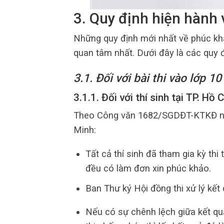
3. Quy định hiện hành 
Những quy định mới nhất về phúc khảo
quan tâm nhất. Dưới đây là các quy đị
3.1. Đối với bài thi vào lớp 10
3.1.1. Đối với thí sinh tại TP. Hồ 
Theo Công văn 1682/SGDĐT-KTKĐ nă
Minh:
Tất cả thí sinh đã tham gia kỳ th
đều có làm đơn xin phúc khảo.
Ban Thư ký Hội đồng thi xử lý kết
Nếu có sự chênh lệch giữa kết q