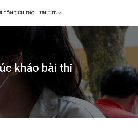
HÍ CÔNG CHỨNG
TIN TỨC
úc khảo bài thi