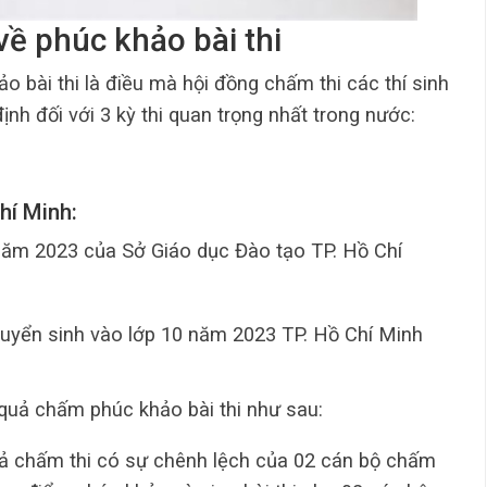
về phúc khảo bài thi
 bài thi là điều mà hội đồng chấm thi các thí sinh
nh đối với 3 kỳ thi quan trọng nhất trong nước:
Chí Minh:
m 2023 của Sở Giáo dục Đào tạo TP. Hồ Chí
i tuyển sinh vào lớp 10 năm 2023 TP. Hồ Chí Minh
 quả chấm phúc khảo bài thi như sau:
uả chấm thi có sự chênh lệch của 02 cán bộ chấm