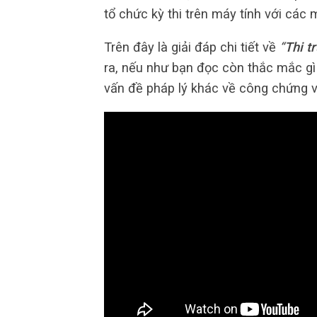
tổ chức kỳ thi trên máy tính với các
Trên đây là giải đáp chi tiết về
“
Thi t
ra, nếu như bạn đọc còn thắc mắc gì
vấn đề pháp lý khác về công chứng và 