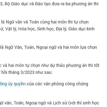
23, Bộ Giáo dục và Đào tạo đưa ra ba phương án thi
 là Ngữ văn và Toán cùng hai môn thi tự chọn
 Vật lý, Hóa học, Sinh học, Địa lý, Giáo dục kinh
 là Ngữ Văn, Toán, Ngoại ngữ và hai môn lựa chọn
 và hai môn tự chọn như dự thảo phương án thi tốt
ừ hồi tháng 3/2023 như sau:
ồng ủy quyền
của các văn phòng công chứng
 văn, Toán, Ngoại ngữ và Lịch sử (với thí sinh học