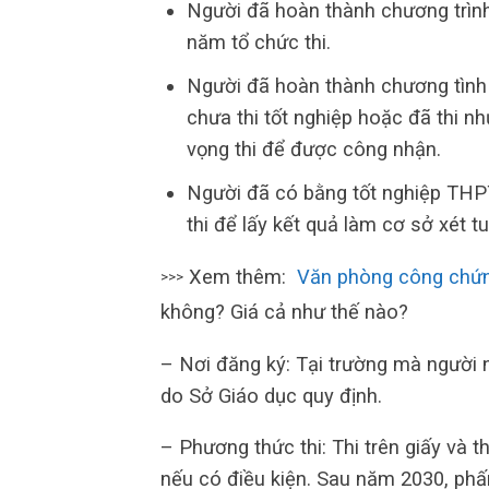
Người đã hoàn thành chương trìn
năm tổ chức thi.
Người đã hoàn thành chương tìn
chưa thi tốt nghiệp hoặc đã thi 
vọng thi để được công nhận.
Người đã có bằng tốt nghiệp THP
thi để lấy kết quả làm cơ sở xét t
Xem thêm:
Văn phòng công chứ
>>>
không? Giá cả như thế nào?
– Nơi đăng ký: Tại trường mà người 
do Sở Giáo dục quy định.
– Phương thức thi: Thi trên giấy và t
nếu có điều kiện. Sau năm 2030, phấ