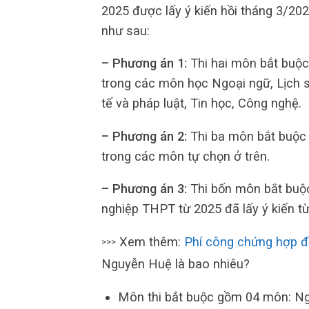
2025 được lấy ý kiến hồi tháng 3/20
như sau:
– Phương án 1:
Thi hai môn bắt buộc
trong các môn học Ngoại ngữ, Lịch sử,
tế và pháp luật, Tin học, Công nghệ.
– Phương án 2:
Thi ba môn bắt buộc
trong các môn tự chọn ở trên.
– Phương án 3:
Thi bốn môn bắt buộc
nghiệp THPT từ 2025 đã lấy ý kiến t
Xem thêm:
Phí công chứng hợp đ
>>>
Nguyễn Huệ là bao nhiêu?
Môn thi bắt buộc gồm 04 môn: Ngữ