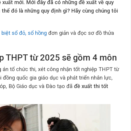
ề xuất mới. Mới đây đã có những đề xuất về quy
ụ thể đó là những quy định gì? Hãy cùng chúng tôi
 biệt sổ đỏ, sổ hồng
đơn giản và đọc sơ đồ thửa
hiệp THPT từ 2025 sẽ gồm 4 môn
 án tổ chức thi, xét công nhận tốt nghiệp THPT từ
 đồng quốc gia giáo dục và phát triển nhân lực,
 góp, Bộ Giáo dục và Đào tạo đã
đề xuất thi tốt