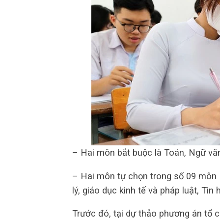
– Hai môn bắt buộc là Toán, Ngữ vă
– Hai môn tự chọn trong số 09 môn Ng
lý, giáo dục kinh tế và pháp luật, Tin
Trước đó, tại dự thảo phương án tổ 