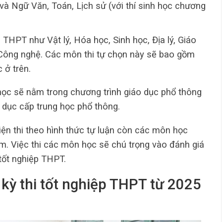
và Ngữ Văn, Toán, Lịch sử (với thí sinh học chương
THPT như Vật lý, Hóa học, Sinh học, Địa lý, Giáo
, Công nghệ. Các môn thi tự chọn này sẽ bao gồm
 ở trên.
học sẽ nằm trong chương trình giáo dục phổ thông
 dục cấp trung học phổ thông.
n thi theo hình thức tự luận còn các môn học
ệm. Việc thi các môn học sẽ chú trọng vào đánh giá
 tốt nghiệp THPT.
 kỳ thi tốt nghiệp THPT từ 2025