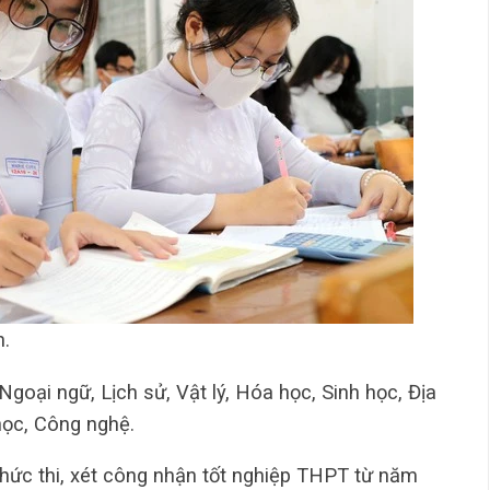
n.
oại ngữ, Lịch sử, Vật lý, Hóa học, Sinh học, Địa
 học, Công nghệ.
chức thi, xét công nhận tốt nghiệp THPT từ năm