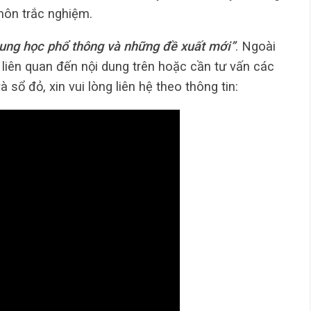
 môn trắc nghiệm.
rung học phổ thông và những đề xuất mới”
. Ngoài
 liên quan đến nội dung trên hoặc cần tư vấn các
sổ đỏ, xin vui lòng liên hệ theo thông tin: