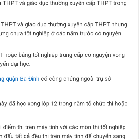
h THPT và giáo dục thường xuyên cấp THPT trong
h THPT và giáo dục thường xuyên cấp THPT nhưng
nhưng chưa tốt nghiệp ở các năm trước có nguyện
T hoặc bằng tốt nghiệp trung cấp có nguyện vọng
uyển đại học.
ng quận Ba Đình
có công chứng ngoài trụ sở
này đã học xong lớp 12 trong năm tổ chức thi hoặc
hí điểm thi trên máy tính với các môn thi tốt nghiệp
n đấu tất cả đều thi trên máy tính để chuyển sang