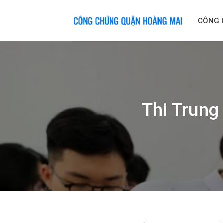
Skip
to
CÔNG 
content
Thi Trung