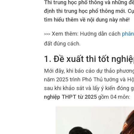
Thi trung học phổ thông và những đ
định thi trung học phổ thông mới. C
tìm hiểu thêm về nội dung này nhé!
Xem thêm: Hướng dẫn cách
phân
>>>
đất đúng cách.
1. Đề xuất thi tốt ng
Mới đây, khi báo cáo dự thảo phương
năm 2025 trình Phó Thủ tướng và Hội
sau khi khảo sát và lấy ý kiến đóng
nghiệp THPT từ 2025
gồm 04 môn: