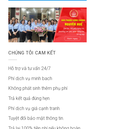
CHÚNG TÔI CAM KẾT
Hỗ trợ và tư vấn 24/7
Phí dịch vụ minh bach
Không phát sinh thêm phụ phí
Trả kết quả đúng hẹn.
Phí dịch vụ giá cạnh tranh.
Tuyệt đối bảo mật thông tin.
Trả lại 100% tiền phí nếu không hoàn