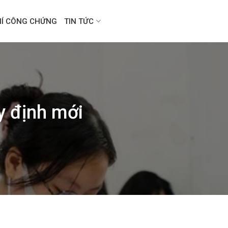
HÍ CÔNG CHỨNG
TIN TỨC
y định mới