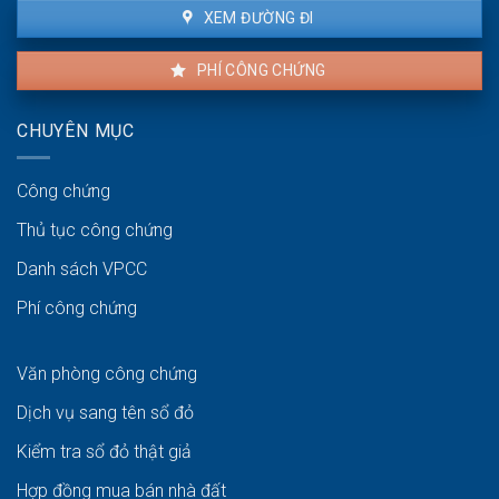
XEM ĐƯỜNG ĐI
PHÍ CÔNG CHỨNG
CHUYÊN MỤC
Công chứng
Thủ tục công chứng
Danh sách VPCC
Phí công chứng
Văn phòng công chứng
Dịch vụ sang tên sổ đỏ
Kiểm tra sổ đỏ thật giả
Hợp đồng mua bán nhà đất