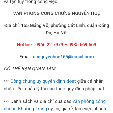
và tận tụy trong công việc.
VĂN PHÒNG CÔNG CHỨNG NGUYỄN HUỆ
Địa chỉ: 165 Giảng Võ, phường Cát Linh, quận Đống
Đa, Hà Nội
Hotline : 0966.22.7979 – 0935.669.669
Email:
ccnguyenhue165@gmail.com
CÓ THỂ BẠN QUAN TÂM:
Công chứng ủy quyền định đoạt
giữa cá nhân
>>>
nhận tiền, quản lý tài sản theo quy định pháp luật
Danh sách và địa chỉ của các
văn phòng công
>>>
chứng Khương Trung
uy tín, giá rẻ, làm việc nhanh