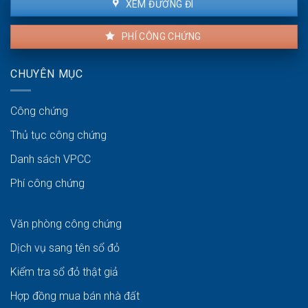
XEM ĐƯỜNG ĐI
PHÍ CÔNG CHỨNG
CHUYÊN MỤC
Công chứng
Thủ tục công chứng
Danh sách VPCC
Phí công chứng
Văn phòng công chứng
Dịch vụ sang tên sổ đỏ
Kiểm tra sổ đỏ thật giả
Hợp đồng mua bán nhà đất