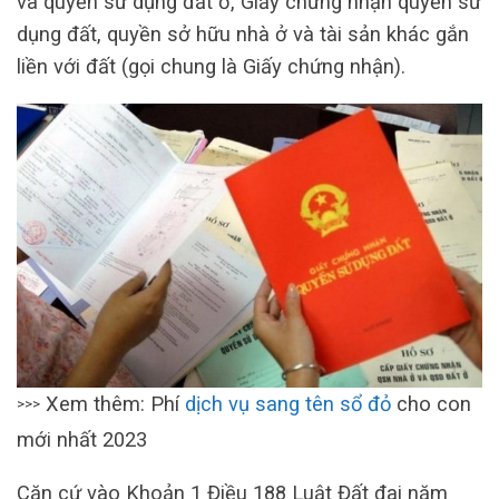
và quyền sử dụng đất ở, Giấy chứng nhận quyền sử
dụng đất, quyền sở hữu nhà ở và tài sản khác gắn
liền với đất (gọi chung là Giấy chứng nhận).
Xem thêm: Phí
dịch vụ sang tên sổ đỏ
cho con
>>>
mới nhất 2023
Căn cứ vào Khoản 1 Điều 188 Luật Đất đai năm