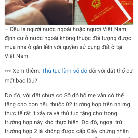
– Đều là người nước ngoài hoặc người Việt Nam
định cư ở nước ngoài không thuộc đối tượng được
mua nhà ở gắn liền với quyền sử dụng đất ở tại
Việt Nam.
Xem thêm:
Thủ tục làm sổ đỏ
đối với đất thổ cư
>>>
mất bao lâu?
Do đó, với đất chưa có Sổ đỏ bố mẹ vẫn có thể
tặng cho con nếu thuộc 02 trường hợp trên nhưng
thực tế rất ít xảy ra và thủ tục tặng cho trong
trường hợp này khó thực hiện. Do đó, ngoại trừ
trường hợp 2 là không được cấp Giấy chứng nhận