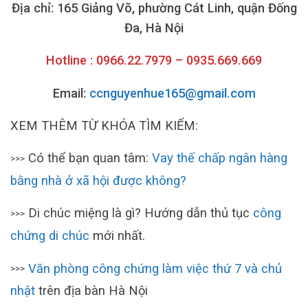
Địa chỉ: 165 Giảng Võ, phường Cát Linh, quận Đống
Đa, Hà Nội
Hotline : 0966.22.7979 – 0935.669.669
Email:
ccnguyenhue165@gmail.com
XEM THÊM TỪ KHÓA TÌM KIẾM:
Có thể bạn quan tâm:
Vay thế chấp ngân hàng
>>>
bằng nhà ở xã hội được không?
Di chúc miệng là gì? Hướng dẫn thủ tục
công
>>>
chứng di chúc
mới nhất.
Văn phòng công chứng làm việc thứ 7 và chủ
>>>
nhật
trên địa bàn Hà Nội