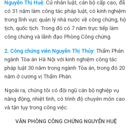
Nguyễn Thị Huệ
:
Cử nhân luật, cán bộ cấp cao, đã
có 31 năm làm công tác pháp luật, có kinh nghiệm
trong lĩnh vực quản lý nhà nước về công chứng, hộ
tịch, quốc tịch. Trong đó có 7 năm trực tiếp làm
công chứng và lãnh đạo Phòng Công chứng.
2. Công chứng viên Nguyễn Thị Thủy:
Thẩm Phán
ngành Tòa án Hà Nội với kinh nghiệm công tác
pháp luật 30 năm trong ngành Tòa án, trong đó 20
năm ở cương vị Thẩm Phán.
Ngoài ra, chúng tôi có đội ngũ cán bộ nghiệp vụ
năng động, nhiệt tình, có trình độ chuyên môn cao
và tận tụy trong công việc.
VĂN PHÒNG CÔNG CHỨNG NGUYỄN HUỆ