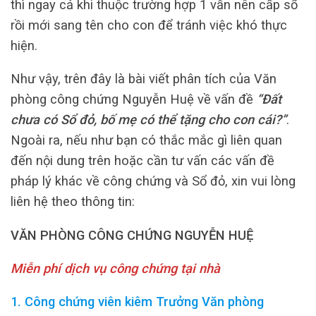
thì ngay cả khi thuộc trường hợp 1 vẫn nên cấp sổ
rồi mới sang tên cho con để tránh việc khó thực
hiện.
Như vậy, trên đây là bài viết phân tích của Văn
phòng công chứng Nguyễn Huệ về vấn đề
“Đất
chưa có Sổ đỏ, bố mẹ có thể tặng cho con cái?”
.
Ngoài ra, nếu như bạn có thắc mắc gì liên quan
đến nội dung trên hoặc cần tư vấn các vấn đề
pháp lý khác về công chứng và Sổ đỏ, xin vui lòng
liên hệ theo thông tin:
VĂN PHÒNG CÔNG CHỨNG NGUYỄN HUỆ
Miễn phí dịch vụ công chứng tại nhà
1. Công chứng viên kiêm Trưởng Văn phòng