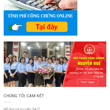
CHÚNG TÔI CAM KẾT
Hỗ trợ và tư vấn 24/7