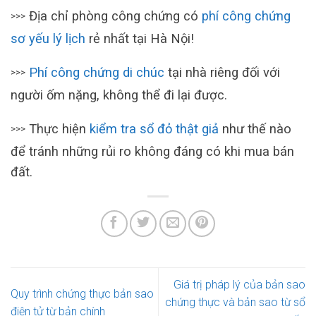
Địa chỉ phòng công chứng có
phí công chứng
>>>
sơ yếu lý lịch
rẻ nhất tại Hà Nội!
Phí công chứng di chúc
tại nhà riêng đối với
>>>
người ốm nặng, không thể đi lại được.
Thực hiện
kiểm tra sổ đỏ thật giả
như thế nào
>>>
để tránh những rủi ro không đáng có khi mua bán
đất.
Giá trị pháp lý của bản sao
Quy trình chứng thực bản sao
chứng thực và bản sao từ sổ
điện tử từ bản chính