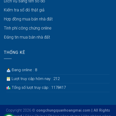
Dịch vụ sang tên sổ đỏ
Kiểm tra sổ đỏ thật giả
Hợp đồng mua bán nhà đất
Tính phí công chứng online
Đăng tin mua bán nhà đất
THỐNG KÊ
Đang online : 8
Lượt truy cập hôm nay : 212
Tổng số lượt truy cập : 1178417
Copyright 2026 ©
congchungquanhoangmai.com | All Rights