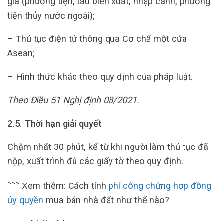
gia (phương tiện, tàu biển xuất, nhập cảnh, phương
tiện thủy nước ngoài);
– Thủ tục điện tử thông qua Cơ chế một cửa
Asean;
– Hình thức khác theo quy định của pháp luật.
Theo Điều 51 Nghị định 08/2021.
2.5. Thời hạn giải quyết
Chậm nhất 30 phút, kể từ khi người làm thủ tục đã
nộp, xuất trình đủ các giấy tờ theo quy định.
>>>
Xem thêm: Cách tính
phí công chứng hợp đồng
ủy quyền
mua bán nhà đất như thế nào?