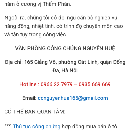
năm ở cương vị Thẩm Phán.
Ngoài ra, chúng tôi có đội ngũ cán bộ nghiệp vụ
năng động, nhiệt tình, có trình độ chuyên môn cao
và tận tụy trong công việc.
VĂN PHÒNG CÔNG CHỨNG NGUYỄN HUỆ
Địa chỉ: 165 Giảng Võ, phường Cát Linh, quận Đống
Đa, Hà Nội
Hotline : 0966.22.7979 – 0935.669.669
Email:
ccnguyenhue165@gmail.com
CÓ THỂ BẠN QUAN TÂM:
>>>
Thủ tục công chứng
hợp đồng mua bán ô tô