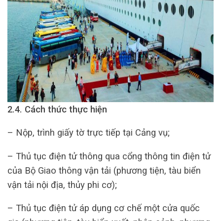
2.4. Cách thức thực hiện
– Nộp, trình giấy tờ trực tiếp tại Cảng vụ;
– Thủ tục điện tử thông qua cổng thông tin điện tử
của Bộ Giao thông vận tải (phương tiện, tàu biển
vận tải nội địa, thủy phi cơ);
– Thủ tục điện tử áp dụng cơ chế một cửa quốc